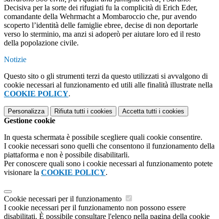
Decisiva per la sorte dei rifugiati fu la complicità di Erich Eder,
comandante della Wehrmacht a Mombaroccio che, pur avendo
scoperto l’identità delle famiglie ebree, decise di non deportarle
verso lo sterminio, ma anzi si adoperò per aiutare loro ed il resto
della popolazione civile.
Notizie
Questo sito o gli strumenti terzi da questo utilizzati si avvalgono di
cookie necessari al funzionamento ed utili alle finalità illustrate nella
COOKIE POLICY
.
Personalizza
Rifiuta tutti
i cookies
Accetta tutti
i cookies
Gestione cookie
In questa schermata è possibile scegliere quali cookie consentire.
I cookie necessari sono quelli che consentono il funzionamento della
piattaforma e non è possibile disabilitarli.
Per conoscere quali sono i cookie necessari al funzionamento potete
visionare la
COOKIE POLICY
.
Cookie necessari per il funzionamento
I cookie necessari per il funzionamento non possono essere
disabilitati. È possibile consultare l'elenco nella pagina della cookie