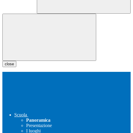
close
Scuola
Panoramica
Presentazione
I luoghi