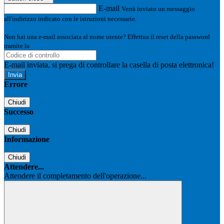
E-mail
Verrà inviato un messaggio
all'indirizzo indicato con le istruzioni necessarie.
Non hai una e-mail associata al nome utente? Effettua il reset della password
tramite la
Login Spaggiari
E-mail inviata, si prega di controllare la casella di posta elettronica!
Errore
Chiudi
Successo
Chiudi
Informazione
Chiudi
Attendere...
Attendere il completamento dell'operazione...