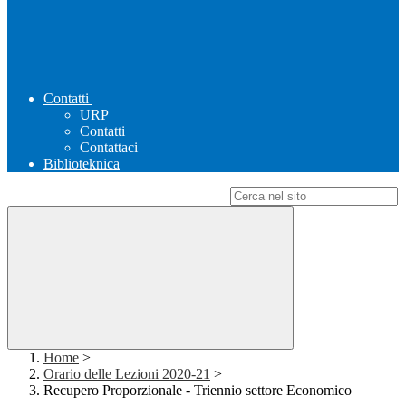
Contatti
URP
Contatti
Contattaci
Biblioteknica
Campo di ricerca per le pagine del sito
Home
>
Orario delle Lezioni 2020-21
>
Recupero Proporzionale - Triennio settore Economico