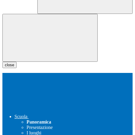
close
Scuola
Panoramica
Presentazione
I luoghi