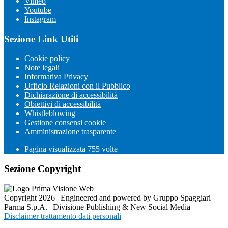
Vimeo
Youtube
Instagram
Sezione Link Utili
Cookie policy
Note legali
Informativa Privacy
Ufficio Relazioni con il Pubblico
Dichiarazione di accessibilità
Obiettivi di accessibilità
Whistleblowing
Gestione consensi cookie
Amministrazione trasparente
Pagina visualizzata
755
volte
Sezione Copyright
Copyright 2026 | Engineered and powered by Gruppo Spaggiari
Parma S.p.A. | Divisione Publishing & New Social Media
Disclaimer trattamento dati personali