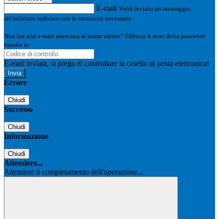
E-mail
Verrà inviato un messaggio
all'indirizzo indicato con le istruzioni necessarie.
Non hai una e-mail associata al nome utente? Effettua il reset della password
tramite la
Login Spaggiari
E-mail inviata, si prega di controllare la casella di posta elettronica!
Errore
Chiudi
Successo
Chiudi
Informazione
Chiudi
Attendere...
Attendere il completamento dell'operazione...