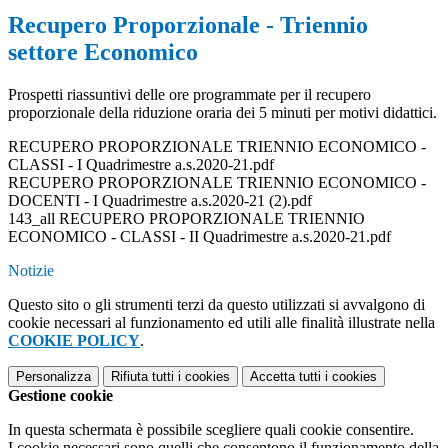
Recupero Proporzionale - Triennio
settore Economico
Prospetti riassuntivi delle ore programmate per il recupero
proporzionale della riduzione oraria dei 5 minuti per motivi didattici.
RECUPERO PROPORZIONALE TRIENNIO ECONOMICO -
CLASSI - I Quadrimestre a.s.2020-21.pdf
RECUPERO PROPORZIONALE TRIENNIO ECONOMICO -
DOCENTI - I Quadrimestre a.s.2020-21 (2).pdf
143_all RECUPERO PROPORZIONALE TRIENNIO
ECONOMICO - CLASSI - II Quadrimestre a.s.2020-21.pdf
Notizie
Questo sito o gli strumenti terzi da questo utilizzati si avvalgono di
cookie necessari al funzionamento ed utili alle finalità illustrate nella
COOKIE POLICY
.
Personalizza
Rifiuta tutti
i cookies
Accetta tutti
i cookies
Gestione cookie
In questa schermata è possibile scegliere quali cookie consentire.
I cookie necessari sono quelli che consentono il funzionamento della