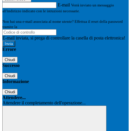
E-mail
Verrà inviato un messaggio
all'indirizzo indicato con le istruzioni necessarie.
Non hai una e-mail associata al nome utente? Effettua il reset della password
tramite la
Login Spaggiari
E-mail inviata, si prega di controllare la casella di posta elettronica!
Errore
Chiudi
Successo
Chiudi
Informazione
Chiudi
Attendere...
Attendere il completamento dell'operazione...