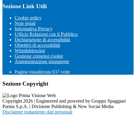
Sezione Link Utili
Cookie policy
Note legali
Informativa Privacy
Ufficio Relazioni con il Pubblico
Dichiarazione di accessibilità
Obiettivi di accessibilità
Whistleblowing
Gestione consensi cookie
Amministrazione trasparente
Pagina visualizzata
637
volte
Sezione Copyright
Copyright 2026 | Engineered and powered by Gruppo Spaggiari
Parma S.p.A. | Divisione Publishing & New Social Media
Disclaimer trattamento dati personali