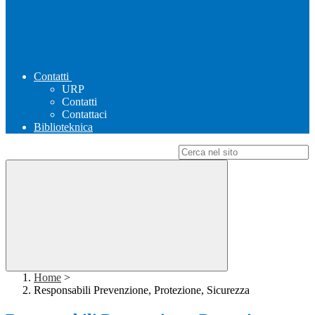
Contatti
URP
Contatti
Contattaci
Biblioteknica
Campo di ricerca per le pagine del sito
Home
>
Responsabili Prevenzione, Protezione, Sicurezza