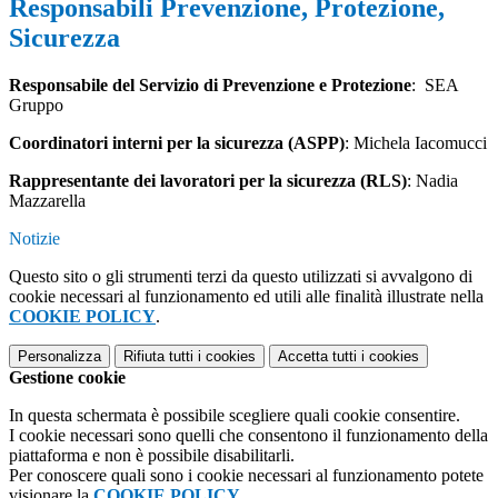
Responsabili Prevenzione, Protezione,
Sicurezza
Responsabile del Servizio di Prevenzione e Protezione
: SEA
Gruppo
Coordinatori interni per la sicurezza (ASPP)
: Michela Iacomucci
Rappresentante dei lavoratori per la sicurezza (RLS)
: Nadia
Mazzarella
Notizie
Questo sito o gli strumenti terzi da questo utilizzati si avvalgono di
cookie necessari al funzionamento ed utili alle finalità illustrate nella
COOKIE POLICY
.
Personalizza
Rifiuta tutti
i cookies
Accetta tutti
i cookies
Gestione cookie
In questa schermata è possibile scegliere quali cookie consentire.
I cookie necessari sono quelli che consentono il funzionamento della
piattaforma e non è possibile disabilitarli.
Per conoscere quali sono i cookie necessari al funzionamento potete
visionare la
COOKIE POLICY
.