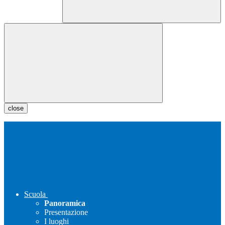
close
Scuola
Panoramica
Presentazione
I luoghi