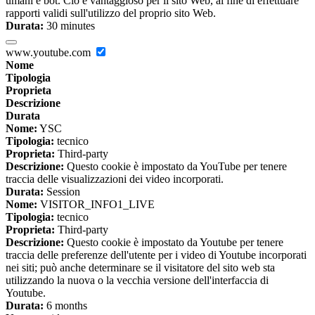
umani e bot. Ciò è vantaggioso per il sito Web, al fine di effettuare
rapporti validi sull'utilizzo del proprio sito Web.
Durata:
30 minutes
www.youtube.com
Nome
Tipologia
Proprieta
Descrizione
Durata
Nome:
YSC
Tipologia:
tecnico
Proprieta:
Third-party
Descrizione:
Questo cookie è impostato da YouTube per tenere
traccia delle visualizzazioni dei video incorporati.
Durata:
Session
Nome:
VISITOR_INFO1_LIVE
Tipologia:
tecnico
Proprieta:
Third-party
Descrizione:
Questo cookie è impostato da Youtube per tenere
traccia delle preferenze dell'utente per i video di Youtube incorporati
nei siti; può anche determinare se il visitatore del sito web sta
utilizzando la nuova o la vecchia versione dell'interfaccia di
Youtube.
Durata:
6 months