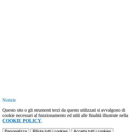
Notizie
Questo sito o gli strumenti terzi da questo utilizzati si avvalgono di
cookie necessari al funzionamento ed utili alle finalità illustrate nella
COOKIE POLICY
.
Personalizza
Rifiuta tutti
i cookies
Accetta tutti
i cookies