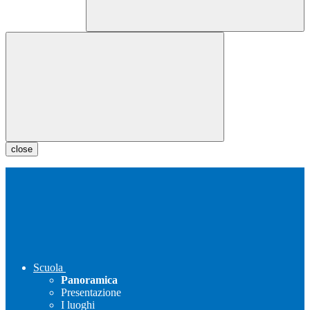
close
Scuola
Panoramica
Presentazione
I luoghi