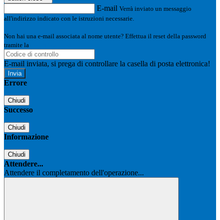
E-mail
Verrà inviato un messaggio
all'indirizzo indicato con le istruzioni necessarie.
Non hai una e-mail associata al nome utente? Effettua il reset della password
tramite la
Login Spaggiari
E-mail inviata, si prega di controllare la casella di posta elettronica!
Errore
Chiudi
Successo
Chiudi
Informazione
Chiudi
Attendere...
Attendere il completamento dell'operazione...