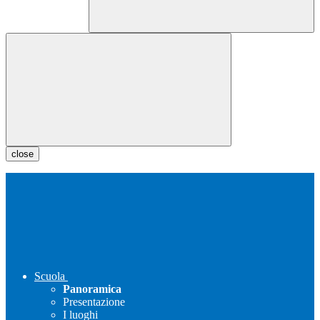
close
Scuola
Panoramica
Presentazione
I luoghi