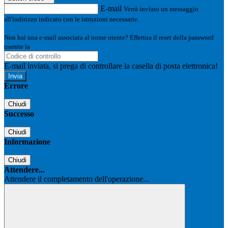
E-mail
Verrà inviato un messaggio
all'indirizzo indicato con le istruzioni necessarie.
Non hai una e-mail associata al nome utente? Effettua il reset della password
tramite la
Login Spaggiari
E-mail inviata, si prega di controllare la casella di posta elettronica!
Errore
Chiudi
Successo
Chiudi
Informazione
Chiudi
Attendere...
Attendere il completamento dell'operazione...