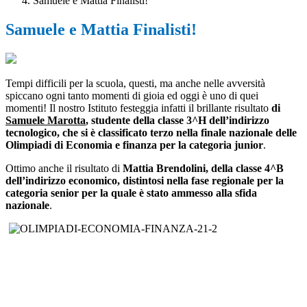
Samuele e Mattia Finalisti!
Samuele e Mattia Finalisti!
Tempi difficili per la scuola, questi, ma anche nelle avversità
spiccano ogni tanto momenti di gioia ed oggi è uno di quei
momenti! Il nostro Istituto festeggia infatti il brillante risultato
di
Samuele Marotta
, studente della classe 3^H dell’indirizzo
tecnologico, che si è classificato terzo nella finale nazionale delle
Olimpiadi di Economia e finanza per la categoria junior
.
Ottimo anche il risultato di
Mattia Brendolini, della classe 4^B
dell’indirizzo economico, distintosi nella fase regionale per la
categoria senior per la quale è stato ammesso alla sfida
nazionale
.