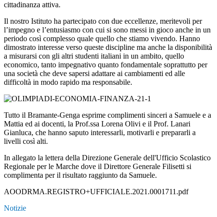
cittadinanza attiva.
Il nostro Istituto ha partecipato con due eccellenze, meritevoli per
l’impegno e l’entusiasmo con cui si sono messi in gioco anche in un
periodo così complesso quale quello che stiamo vivendo. Hanno
dimostrato interesse verso queste discipline ma anche la disponibilità
a misurarsi con gli altri studenti italiani in un ambito, quello
economico, tanto impegnativo quanto fondamentale soprattutto per
una società che deve sapersi adattare ai cambiamenti ed alle
difficoltà in modo rapido ma responsabile.
Tutto il Bramante-Genga esprime complimenti sinceri a Samuele e a
Mattia ed ai docenti, la Prof.ssa Lorena Olivi e il Prof. Lanari
Gianluca, che hanno saputo interessarli, motivarli e prepararli a
livelli così alti.
In allegato la lettera della Direzione Generale dell'Ufficio Scolastico
Regionale per le Marche dove il Direttore Generale Filisetti si
complimenta per il risultato raggiunto da Samuele.
AOODRMA.REGISTRO+UFFICIALE.2021.0001711.pdf
Notizie