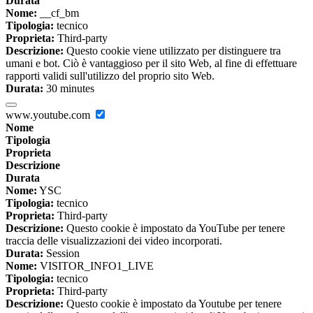
Durata
Nome:
__cf_bm
Tipologia:
tecnico
Proprieta:
Third-party
Descrizione:
Questo cookie viene utilizzato per distinguere tra
umani e bot. Ciò è vantaggioso per il sito Web, al fine di effettuare
rapporti validi sull'utilizzo del proprio sito Web.
Durata:
30 minutes
www.youtube.com
Nome
Tipologia
Proprieta
Descrizione
Durata
Nome:
YSC
Tipologia:
tecnico
Proprieta:
Third-party
Descrizione:
Questo cookie è impostato da YouTube per tenere
traccia delle visualizzazioni dei video incorporati.
Durata:
Session
Nome:
VISITOR_INFO1_LIVE
Tipologia:
tecnico
Proprieta:
Third-party
Descrizione:
Questo cookie è impostato da Youtube per tenere