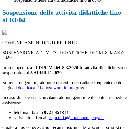
Sospensione delle attività didattiche fino al 03/04
Sospensione delle attività didattiche fino
al 03/04
COMUNICAZIONI DEL DIRIGENTE
SOSPENSIONE ATTIVITA’ DIDATTICHE DPCM 8 MARZO
2020
In ottemperanza al
DPCM del 8.3.2020
le attività didattiche sono
sospese sino al
3 APRILE 2020
.
Si invitano genitori, alunni e docenti a consultare frequentemente la
pagina
Didattica a Distanza work in progress
.
In caso di necessità si invitano alunni, genitori e docenti a richiedere
assistenza:
telefonando allo
0721-454814
scrivendo all'email
segreteria@itbramantegenga.it
Qualora fosse necessario recarsi fisicamente a scuola si prega di