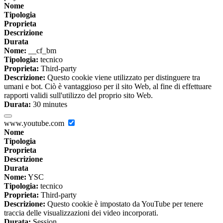
Nome
Tipologia
Proprieta
Descrizione
Durata
Nome:
__cf_bm
Tipologia:
tecnico
Proprieta:
Third-party
Descrizione:
Questo cookie viene utilizzato per distinguere tra
umani e bot. Ciò è vantaggioso per il sito Web, al fine di effettuare
rapporti validi sull'utilizzo del proprio sito Web.
Durata:
30 minutes
www.youtube.com
Nome
Tipologia
Proprieta
Descrizione
Durata
Nome:
YSC
Tipologia:
tecnico
Proprieta:
Third-party
Descrizione:
Questo cookie è impostato da YouTube per tenere
traccia delle visualizzazioni dei video incorporati.
Durata:
Session