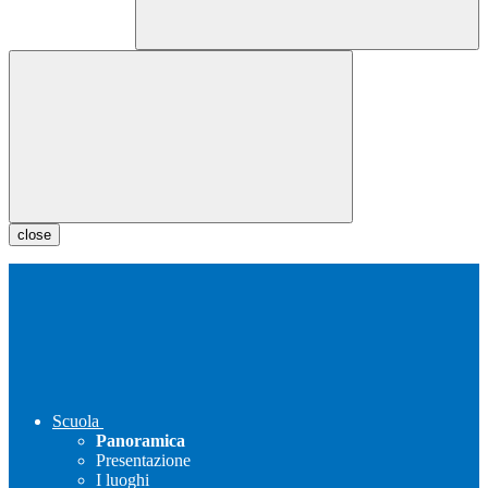
close
Scuola
Panoramica
Presentazione
I luoghi