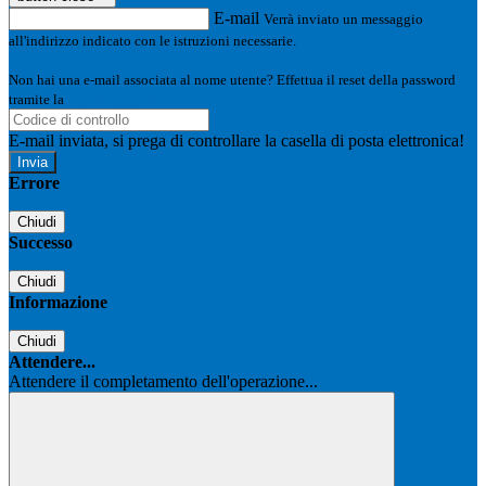
E-mail
Verrà inviato un messaggio
all'indirizzo indicato con le istruzioni necessarie.
Non hai una e-mail associata al nome utente? Effettua il reset della password
tramite la
Login Spaggiari
E-mail inviata, si prega di controllare la casella di posta elettronica!
Errore
Chiudi
Successo
Chiudi
Informazione
Chiudi
Attendere...
Attendere il completamento dell'operazione...