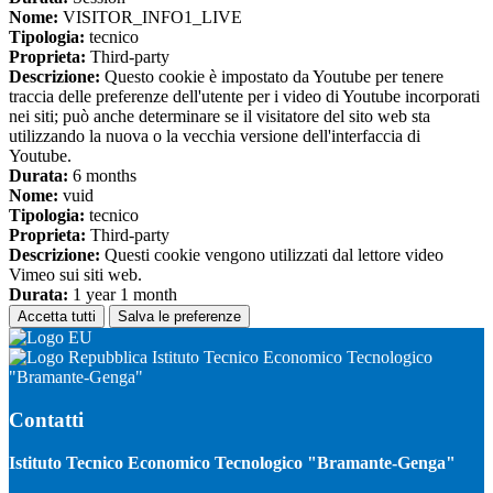
Nome:
VISITOR_INFO1_LIVE
Tipologia:
tecnico
Proprieta:
Third-party
Descrizione:
Questo cookie è impostato da Youtube per tenere
traccia delle preferenze dell'utente per i video di Youtube incorporati
nei siti; può anche determinare se il visitatore del sito web sta
utilizzando la nuova o la vecchia versione dell'interfaccia di
Youtube.
Durata:
6 months
Nome:
vuid
Tipologia:
tecnico
Proprieta:
Third-party
Descrizione:
Questi cookie vengono utilizzati dal lettore video
Vimeo sui siti web.
Durata:
1 year 1 month
Accetta tutti
Salva le preferenze
Istituto Tecnico Economico Tecnologico
"Bramante-Genga"
Contatti
Istituto Tecnico Economico Tecnologico "Bramante-Genga"