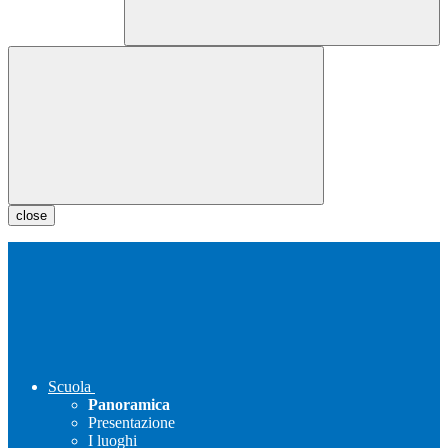
close
Scuola
Panoramica
Presentazione
I luoghi