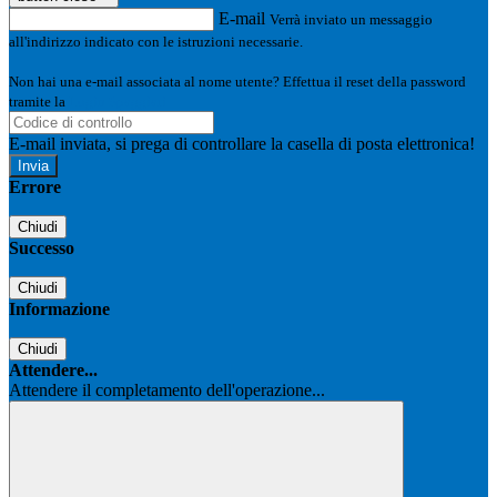
E-mail
Verrà inviato un messaggio
all'indirizzo indicato con le istruzioni necessarie.
Non hai una e-mail associata al nome utente? Effettua il reset della password
tramite la
Login Spaggiari
E-mail inviata, si prega di controllare la casella di posta elettronica!
Errore
Chiudi
Successo
Chiudi
Informazione
Chiudi
Attendere...
Attendere il completamento dell'operazione...