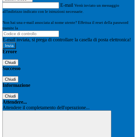
E-mail
Verrà inviato un messaggio
all'indirizzo indicato con le istruzioni necessarie.
Non hai una e-mail associata al nome utente? Effettua il reset della password
tramite la
Login Spaggiari
E-mail inviata, si prega di controllare la casella di posta elettronica!
Errore
Chiudi
Successo
Chiudi
Informazione
Chiudi
Attendere...
Attendere il completamento dell'operazione...