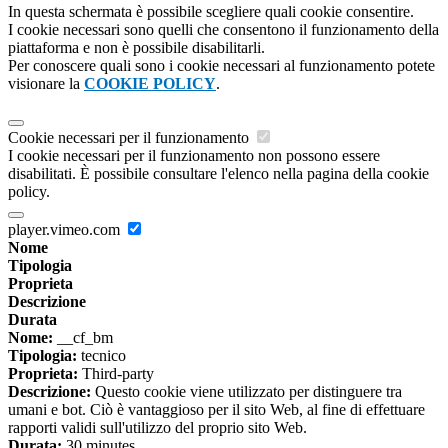
In questa schermata è possibile scegliere quali cookie consentire.
I cookie necessari sono quelli che consentono il funzionamento della
piattaforma e non è possibile disabilitarli.
Per conoscere quali sono i cookie necessari al funzionamento potete
visionare la
COOKIE POLICY
.
Cookie necessari per il funzionamento
I cookie necessari per il funzionamento non possono essere
disabilitati. È possibile consultare l'elenco nella pagina della cookie
policy.
player.vimeo.com
Nome
Tipologia
Proprieta
Descrizione
Durata
Nome:
__cf_bm
Tipologia:
tecnico
Proprieta:
Third-party
Descrizione:
Questo cookie viene utilizzato per distinguere tra
umani e bot. Ciò è vantaggioso per il sito Web, al fine di effettuare
rapporti validi sull'utilizzo del proprio sito Web.
Durata:
30 minutes