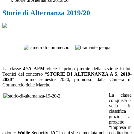
Storie di Alternanza 2019/20
Storie di Alternanza 2019/20
La classe
4^A AFM
vince il primo premio della sezione Istituti
Tecnici del concorso “
STORIE DI ALTERNANZA A.S. 2019-
2020
” – primo semestre 2020, promosso dalla Camera di
Commercio delle Marche.
La classe
conquista la
vetta in
classifica
grazie al
progetto
“Impresa in
azione:
Wollie Security JA
” in cui si è cimentata nella costituzione