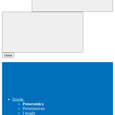
close
Scuola
Panoramica
Presentazione
I luoghi