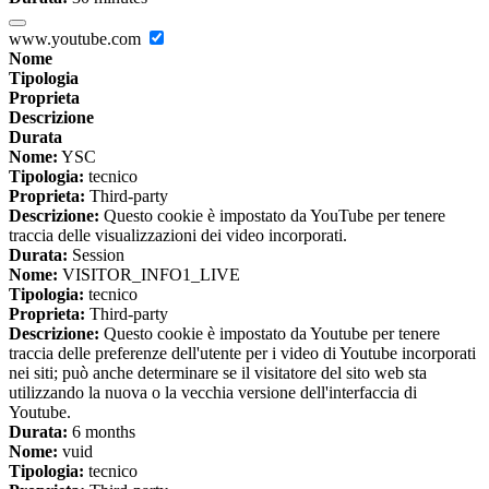
www.youtube.com
Nome
Tipologia
Proprieta
Descrizione
Durata
Nome:
YSC
Tipologia:
tecnico
Proprieta:
Third-party
Descrizione:
Questo cookie è impostato da YouTube per tenere
traccia delle visualizzazioni dei video incorporati.
Durata:
Session
Nome:
VISITOR_INFO1_LIVE
Tipologia:
tecnico
Proprieta:
Third-party
Descrizione:
Questo cookie è impostato da Youtube per tenere
traccia delle preferenze dell'utente per i video di Youtube incorporati
nei siti; può anche determinare se il visitatore del sito web sta
utilizzando la nuova o la vecchia versione dell'interfaccia di
Youtube.
Durata:
6 months
Nome:
vuid
Tipologia:
tecnico