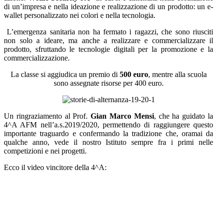
di un’impresa e nella ideazione e realizzazione di un prodotto: un e-
wallet personalizzato nei colori e nella tecnologia.
L’emergenza sanitaria non ha fermato i ragazzi, che sono riusciti
non solo a ideare, ma anche a realizzare e commercializzare il
prodotto, sfruttando le tecnologie digitali per la promozione e la
commercializzazione.
La classe si aggiudica un premio di
500 euro
, mentre alla scuola
sono assegnate risorse per 400 euro.
Un ringraziamento al Prof.
Gian Marco Mensi
, che ha guidato la
4^A AFM nell’a.s.2019/2020, permettendo di raggiungere questo
importante traguardo e confermando la tradizione che, oramai da
qualche anno, vede il nostro Istituto sempre fra i primi nelle
competizioni e nei progetti.
Ecco il video vincitore della 4^A: