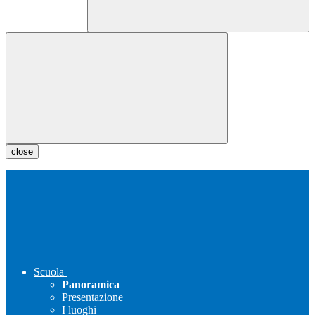
close
Scuola
Panoramica
Presentazione
I luoghi