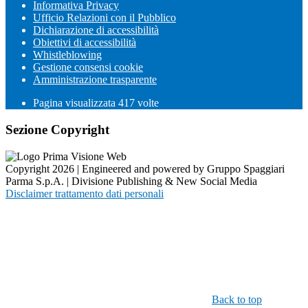
Informativa Privacy
Ufficio Relazioni con il Pubblico
Dichiarazione di accessibilità
Obiettivi di accessibilità
Whistleblowing
Gestione consensi cookie
Amministrazione trasparente
Pagina visualizzata
417
volte
Sezione Copyright
Copyright 2026 | Engineered and powered by Gruppo Spaggiari
Parma S.p.A. | Divisione Publishing & New Social Media
Disclaimer trattamento dati personali
Back to top