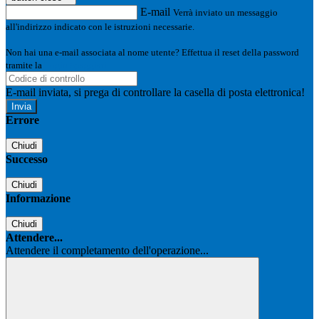
E-mail
Verrà inviato un messaggio
all'indirizzo indicato con le istruzioni necessarie.
Non hai una e-mail associata al nome utente? Effettua il reset della password
tramite la
Login Spaggiari
E-mail inviata, si prega di controllare la casella di posta elettronica!
Errore
Chiudi
Successo
Chiudi
Informazione
Chiudi
Attendere...
Attendere il completamento dell'operazione...