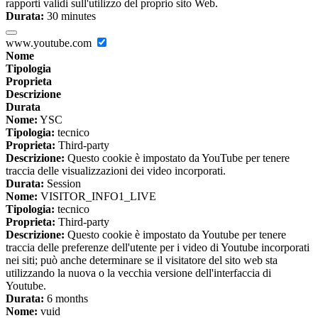
rapporti validi sull'utilizzo del proprio sito Web.
Durata:
30 minutes
www.youtube.com
Nome
Tipologia
Proprieta
Descrizione
Durata
Nome:
YSC
Tipologia:
tecnico
Proprieta:
Third-party
Descrizione:
Questo cookie è impostato da YouTube per tenere
traccia delle visualizzazioni dei video incorporati.
Durata:
Session
Nome:
VISITOR_INFO1_LIVE
Tipologia:
tecnico
Proprieta:
Third-party
Descrizione:
Questo cookie è impostato da Youtube per tenere
traccia delle preferenze dell'utente per i video di Youtube incorporati
nei siti; può anche determinare se il visitatore del sito web sta
utilizzando la nuova o la vecchia versione dell'interfaccia di
Youtube.
Durata:
6 months
Nome:
vuid