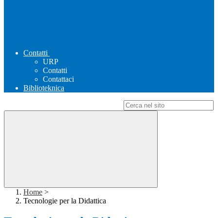
Contatti
URP
Contatti
Contattaci
Biblioteknica
Campo di ricerca per le pagine del sito
Home
>
Tecnologie per la Didattica