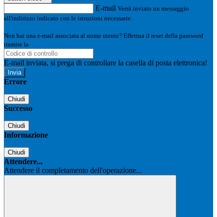
E-mail
Verrà inviato un messaggio
all'indirizzo indicato con le istruzioni necessarie.
Non hai una e-mail associata al nome utente? Effettua il reset della password
tramite la
Login Spaggiari
E-mail inviata, si prega di controllare la casella di posta elettronica!
Errore
Chiudi
Successo
Chiudi
Informazione
Chiudi
Attendere...
Attendere il completamento dell'operazione...