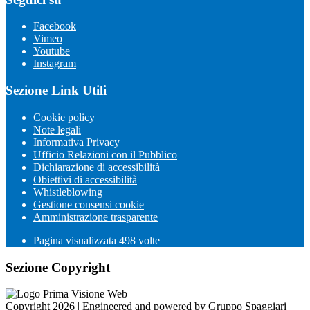
Facebook
Vimeo
Youtube
Instagram
Sezione Link Utili
Cookie policy
Note legali
Informativa Privacy
Ufficio Relazioni con il Pubblico
Dichiarazione di accessibilità
Obiettivi di accessibilità
Whistleblowing
Gestione consensi cookie
Amministrazione trasparente
Pagina visualizzata
498
volte
Sezione Copyright
Copyright 2026 | Engineered and powered by Gruppo Spaggiari