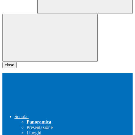
close
Scuola
Panoramica
Presentazione
I luoghi