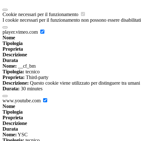
Cookie necessari per il funzionamento
I cookie necessari per il funzionamento non possono essere disabilitati.
player.vimeo.com
Nome
Tipologia
Proprieta
Descrizione
Durata
Nome:
__cf_bm
Tipologia:
tecnico
Proprieta:
Third-party
Descrizione:
Questo cookie viene utilizzato per distinguere tra umani e 
Durata:
30 minutes
www.youtube.com
Nome
Tipologia
Proprieta
Descrizione
Durata
Nome:
YSC
Tipologia:
tecnico