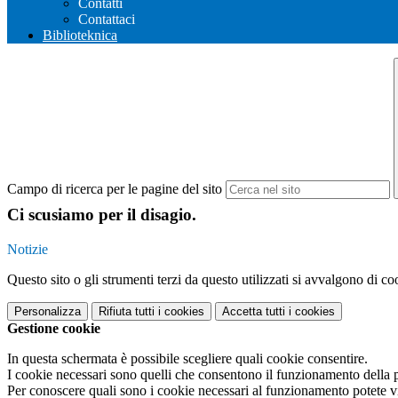
Contatti
Contattaci
Biblioteknica
Campo di ricerca per le pagine del sito
Ci scusiamo per il disagio.
Notizie
Questo sito o gli strumenti terzi da questo utilizzati si avvalgono di coo
Personalizza
Rifiuta tutti
i cookies
Accetta tutti
i cookies
Gestione cookie
In questa schermata è possibile scegliere quali cookie consentire.
I cookie necessari sono quelli che consentono il funzionamento della pi
Per conoscere quali sono i cookie necessari al funzionamento potete v