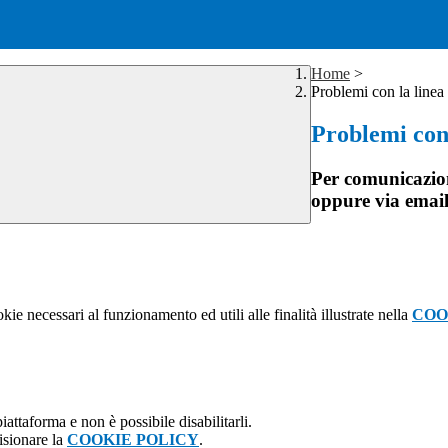
Home
>
Problemi con la linea 
Problemi con 
Per comunicazion
oppure via ema
kie necessari al funzionamento ed utili alle finalità illustrate nella
COO
attaforma e non è possibile disabilitarli.
isionare la
COOKIE POLICY
.