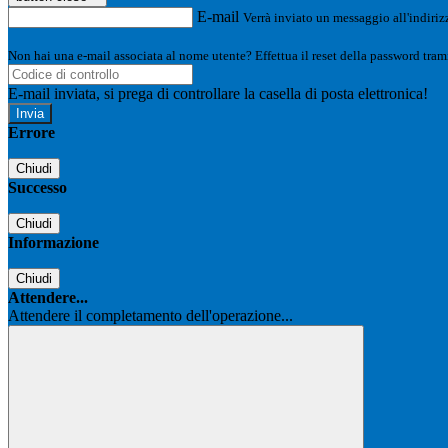
E-mail
Verrà inviato un messaggio all'indirizz
Non hai una e-mail associata al nome utente? Effettua il reset della password tram
E-mail inviata, si prega di controllare la casella di posta elettronica!
Errore
Chiudi
Successo
Chiudi
Informazione
Chiudi
Attendere...
Attendere il completamento dell'operazione...