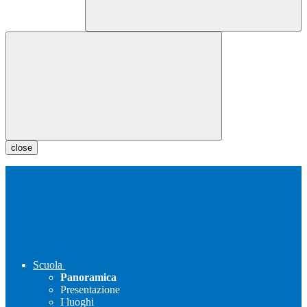
close
Scuola
Panoramica
Presentazione
I luoghi