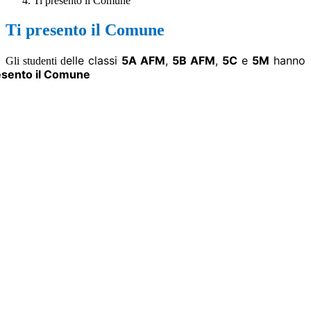
Ti presento il Comune
Ti presento il Comune
elle classi
5A
AFM
,
5B AFM
,
5C
e
5M
hanno
Gli studenti d