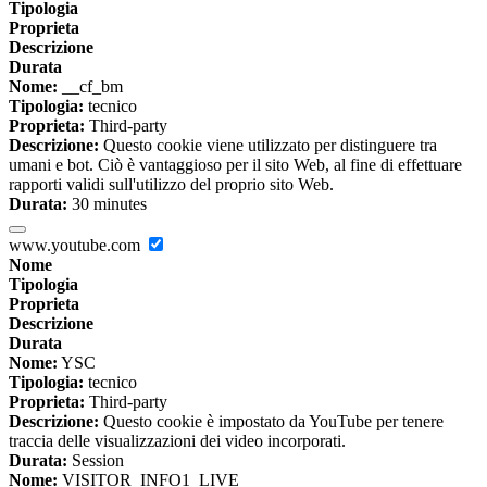
Tipologia
Proprieta
Descrizione
Durata
Nome:
__cf_bm
Tipologia:
tecnico
Proprieta:
Third-party
Descrizione:
Questo cookie viene utilizzato per distinguere tra
umani e bot. Ciò è vantaggioso per il sito Web, al fine di effettuare
rapporti validi sull'utilizzo del proprio sito Web.
Durata:
30 minutes
www.youtube.com
Nome
Tipologia
Proprieta
Descrizione
Durata
Nome:
YSC
Tipologia:
tecnico
Proprieta:
Third-party
Descrizione:
Questo cookie è impostato da YouTube per tenere
traccia delle visualizzazioni dei video incorporati.
Durata:
Session
Nome:
VISITOR_INFO1_LIVE