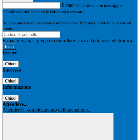
E-mail
Verrà inviato un messaggio
all'indirizzo indicato con le istruzioni necessarie.
Non hai una e-mail associata al nome utente? Effettua il reset della password
tramite la
Login Spaggiari
E-mail inviata, si prega di controllare la casella di posta elettronica!
Errore
Chiudi
Successo
Chiudi
Informazione
Chiudi
Attendere...
Attendere il completamento dell'operazione...