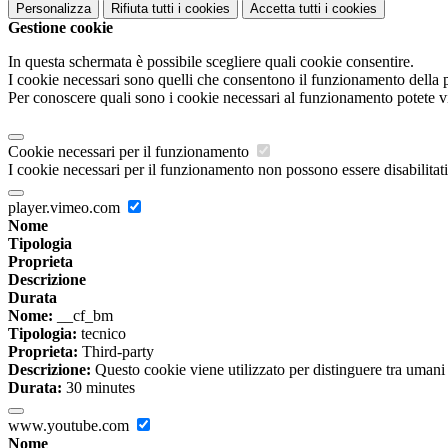
Personalizza
Rifiuta tutti
i cookies
Accetta tutti
i cookies
Gestione cookie
In questa schermata è possibile scegliere quali cookie consentire.
I cookie necessari sono quelli che consentono il funzionamento della pi
Per conoscere quali sono i cookie necessari al funzionamento potete v
Cookie necessari per il funzionamento
I cookie necessari per il funzionamento non possono essere disabilitati.
player.vimeo.com
Nome
Tipologia
Proprieta
Descrizione
Durata
Nome:
__cf_bm
Tipologia:
tecnico
Proprieta:
Third-party
Descrizione:
Questo cookie viene utilizzato per distinguere tra umani e 
Durata:
30 minutes
www.youtube.com
Nome