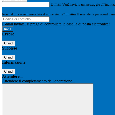
E-mail
Verrà inviato un messaggio all'indirizz
Non hai una e-mail associata al nome utente? Effettua il reset della password tram
E-mail inviata, si prega di controllare la casella di posta elettronica!
Errore
Chiudi
Successo
Chiudi
Informazione
Chiudi
Attendere...
Attendere il completamento dell'operazione...