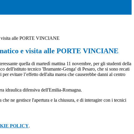
 e visita alle PORTE VINCIANE
enatico e visita alle PORTE VINCIANE
eressante quella di martedì mattina 11 novembre, per gli studenti della
co dell'istituto tecnico 'Bramante-Genga' di Pesaro, che si sono recati
ci
per evitare l’effetto dell'alta marea
che causerebbe danni al centro
pera idraulica difensiva dell'Emilia-Romagna.
he ne gestisce l'apertura e la chiusura, e di interagire con i tecnici
KIE POLICY
.