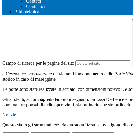
Contatti
Contattaci
Biblioteknica
Campo di ricerca per le pagine del sito
a Cesenatico per osservare da vicino il funzionamento delle
Porte Vin
storico in caso di mareggiate.
Le porte sono state realizzate in acciaio, con dimensioni notevoli, e 
Gli studenti, accompagnati dai loro insegnanti, prof.ssa De Felice e pro
comunali responsabili delle operazioni, sia ordinarie che straordinarie.
Notizie
Questo sito o gli strumenti terzi da questo utilizzati si avvalgono di coo