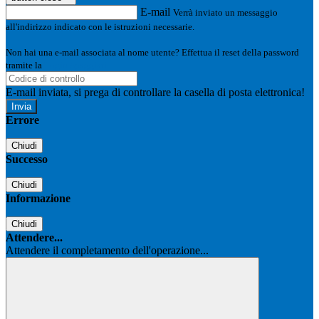
E-mail
Verrà inviato un messaggio
all'indirizzo indicato con le istruzioni necessarie.
Non hai una e-mail associata al nome utente? Effettua il reset della password
tramite la
Login Spaggiari
E-mail inviata, si prega di controllare la casella di posta elettronica!
Errore
Chiudi
Successo
Chiudi
Informazione
Chiudi
Attendere...
Attendere il completamento dell'operazione...