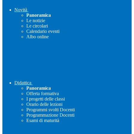
Novità
Panoramica
Le notizie
Le circolari
Calendario eventi
Albo online
Didattica
Panoramica
Offerta formativa
I progetti delle classi
Orario delle lezioni
Programmi svolti Docenti
Programmazione Docenti
Esami di maturità