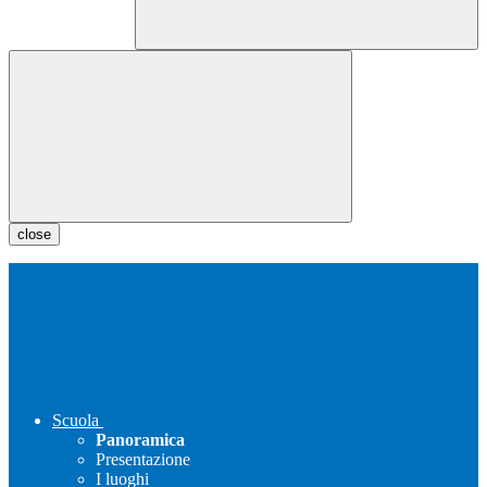
close
Scuola
Panoramica
Presentazione
I luoghi