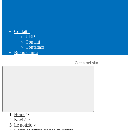
Contatti
URP
Contatti
Contattaci
Biblioteknica
Campo di ricerca per le pagine del sito
Home
>
Novità
>
Le notizie
>