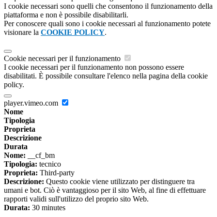
I cookie necessari sono quelli che consentono il funzionamento della
piattaforma e non è possibile disabilitarli.
Per conoscere quali sono i cookie necessari al funzionamento potete
visionare la
COOKIE POLICY
.
Cookie necessari per il funzionamento
I cookie necessari per il funzionamento non possono essere
disabilitati. È possibile consultare l'elenco nella pagina della cookie
policy.
player.vimeo.com
Nome
Tipologia
Proprieta
Descrizione
Durata
Nome:
__cf_bm
Tipologia:
tecnico
Proprieta:
Third-party
Descrizione:
Questo cookie viene utilizzato per distinguere tra
umani e bot. Ciò è vantaggioso per il sito Web, al fine di effettuare
rapporti validi sull'utilizzo del proprio sito Web.
Durata:
30 minutes