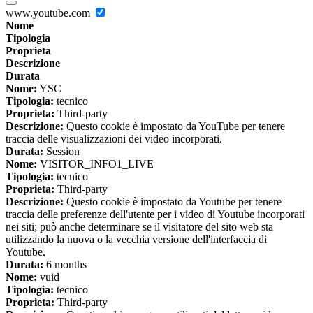
www.youtube.com
Nome
Tipologia
Proprieta
Descrizione
Durata
Nome:
YSC
Tipologia:
tecnico
Proprieta:
Third-party
Descrizione:
Questo cookie è impostato da YouTube per tenere
traccia delle visualizzazioni dei video incorporati.
Durata:
Session
Nome:
VISITOR_INFO1_LIVE
Tipologia:
tecnico
Proprieta:
Third-party
Descrizione:
Questo cookie è impostato da Youtube per tenere
traccia delle preferenze dell'utente per i video di Youtube incorporati
nei siti; può anche determinare se il visitatore del sito web sta
utilizzando la nuova o la vecchia versione dell'interfaccia di
Youtube.
Durata:
6 months
Nome:
vuid
Tipologia:
tecnico
Proprieta:
Third-party