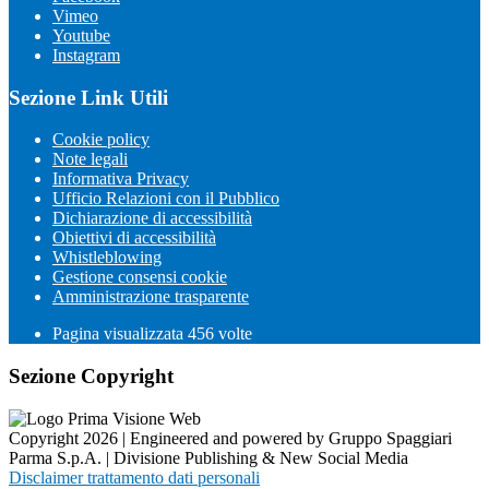
Vimeo
Youtube
Instagram
Sezione Link Utili
Cookie policy
Note legali
Informativa Privacy
Ufficio Relazioni con il Pubblico
Dichiarazione di accessibilità
Obiettivi di accessibilità
Whistleblowing
Gestione consensi cookie
Amministrazione trasparente
Pagina visualizzata
456
volte
Sezione Copyright
Copyright 2026 | Engineered and powered by Gruppo Spaggiari
Parma S.p.A. | Divisione Publishing & New Social Media
Disclaimer trattamento dati personali