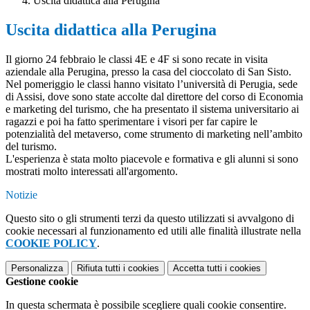
Uscita didattica alla Perugina
Uscita didattica alla Perugina
Il
giorno 24 febbraio le classi 4E e 4F si sono recate in visita
aziendale alla Perugina, presso la casa del cioccolato di San Sisto.
Nel pomeriggio le classi hanno visitato l’università di Perugia, sede
di Assisi, dove sono state accolte dal direttore del corso di Economia
e marketing del turismo, che ha presentato il sistema universitario ai
ragazzi e poi ha fatto sperimentare i visori per far capire le
potenzialità del metaverso, come strumento di marketing nell’ambito
del turismo.
L'esperienza è stata molto piacevole e formativa e gli alunni si sono
mostrati molto interessati all'argomento.
Notizie
Questo sito o gli strumenti terzi da questo utilizzati si avvalgono di
cookie necessari al funzionamento ed utili alle finalità illustrate nella
COOKIE POLICY
.
Personalizza
Rifiuta tutti
i cookies
Accetta tutti
i cookies
Gestione cookie
In questa schermata è possibile scegliere quali cookie consentire.