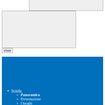
close
Scuola
Panoramica
Presentazione
I luoghi