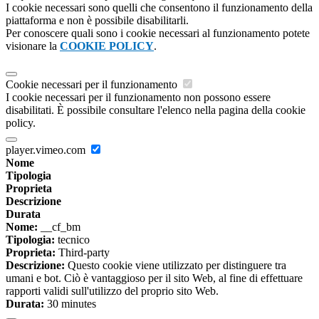
I cookie necessari sono quelli che consentono il funzionamento della
piattaforma e non è possibile disabilitarli.
Per conoscere quali sono i cookie necessari al funzionamento potete
visionare la
COOKIE POLICY
.
Cookie necessari per il funzionamento
I cookie necessari per il funzionamento non possono essere
disabilitati. È possibile consultare l'elenco nella pagina della cookie
policy.
player.vimeo.com
Nome
Tipologia
Proprieta
Descrizione
Durata
Nome:
__cf_bm
Tipologia:
tecnico
Proprieta:
Third-party
Descrizione:
Questo cookie viene utilizzato per distinguere tra
umani e bot. Ciò è vantaggioso per il sito Web, al fine di effettuare
rapporti validi sull'utilizzo del proprio sito Web.
Durata:
30 minutes