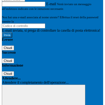
E-mail
Verrà inviato un messaggio
all'indirizzo indicato con le istruzioni necessarie.
Non hai una e-mail associata al nome utente? Effettua il reset della password
tramite la
Login Spaggiari
E-mail inviata, si prega di controllare la casella di posta elettronica!
Errore
Chiudi
Successo
Chiudi
Informazione
Chiudi
Attendere...
Attendere il completamento dell'operazione...