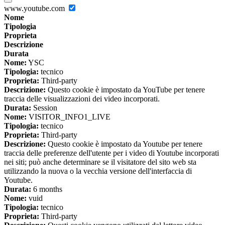
www.youtube.com
Nome
Tipologia
Proprieta
Descrizione
Durata
Nome:
YSC
Tipologia:
tecnico
Proprieta:
Third-party
Descrizione:
Questo cookie è impostato da YouTube per tenere
traccia delle visualizzazioni dei video incorporati.
Durata:
Session
Nome:
VISITOR_INFO1_LIVE
Tipologia:
tecnico
Proprieta:
Third-party
Descrizione:
Questo cookie è impostato da Youtube per tenere
traccia delle preferenze dell'utente per i video di Youtube incorporati
nei siti; può anche determinare se il visitatore del sito web sta
utilizzando la nuova o la vecchia versione dell'interfaccia di
Youtube.
Durata:
6 months
Nome:
vuid
Tipologia:
tecnico
Proprieta:
Third-party