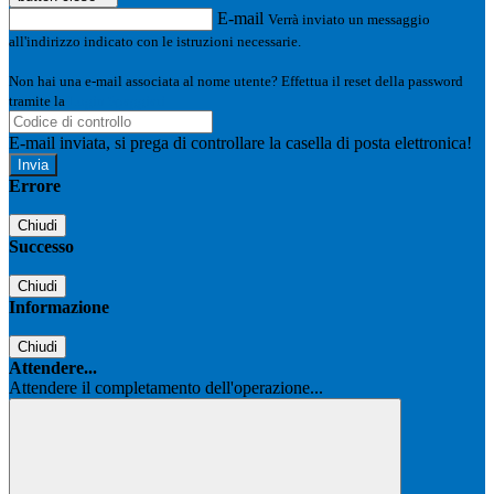
E-mail
Verrà inviato un messaggio
all'indirizzo indicato con le istruzioni necessarie.
Non hai una e-mail associata al nome utente? Effettua il reset della password
tramite la
Login Spaggiari
E-mail inviata, si prega di controllare la casella di posta elettronica!
Errore
Chiudi
Successo
Chiudi
Informazione
Chiudi
Attendere...
Attendere il completamento dell'operazione...