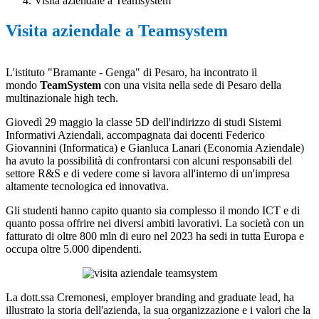
Visita aziendale a Teamsystem
Visita aziendale a Teamsystem
L'istituto "Bramante - Genga" di Pesaro, ha incontrato il
mondo
TeamSystem
con una visita nella sede di Pesaro della
multinazionale high tech.
Giovedì 29 maggio la classe 5D dell'indirizzo di studi Sistemi
Informativi Aziendali, accompagnata dai docenti Federico
Giovannini (Informatica) e Gianluca Lanari (Economia Aziendale)
ha avuto la possibilità di confrontarsi con alcuni responsabili del
settore R&S e di vedere come si lavora all'interno di un'impresa
altamente tecnologica ed innovativa.
Gli studenti hanno capito quanto sia complesso il mondo ICT e di
quanto possa offrire nei diversi ambiti lavorativi. La società con un
fatturato di oltre 800 mln di euro nel 2023 ha sedi in tutta Europa e
occupa oltre 5.000 dipendenti.
La dott.ssa Cremonesi, employer branding and graduate lead, ha
illustrato la storia dell'azienda, la sua organizzazione e i valori che la