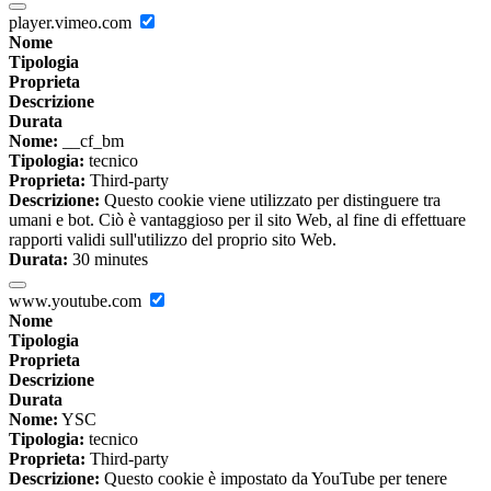
player.vimeo.com
Nome
Tipologia
Proprieta
Descrizione
Durata
Nome:
__cf_bm
Tipologia:
tecnico
Proprieta:
Third-party
Descrizione:
Questo cookie viene utilizzato per distinguere tra
umani e bot. Ciò è vantaggioso per il sito Web, al fine di effettuare
rapporti validi sull'utilizzo del proprio sito Web.
Durata:
30 minutes
www.youtube.com
Nome
Tipologia
Proprieta
Descrizione
Durata
Nome:
YSC
Tipologia:
tecnico
Proprieta:
Third-party
Descrizione:
Questo cookie è impostato da YouTube per tenere