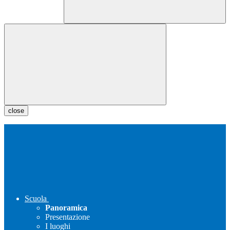
close
Scuola
Panoramica
Presentazione
I luoghi