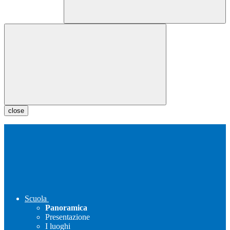
close
Scuola
Panoramica
Presentazione
I luoghi