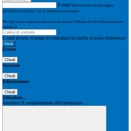
E-mail
Verrà inviato un messaggio
all'indirizzo indicato con le istruzioni necessarie.
Non hai una e-mail associata al nome utente? Effettua il reset della password
tramite la
Login Spaggiari
E-mail inviata, si prega di controllare la casella di posta elettronica!
Errore
Chiudi
Successo
Chiudi
Informazione
Chiudi
Attendere...
Attendere il completamento dell'operazione...