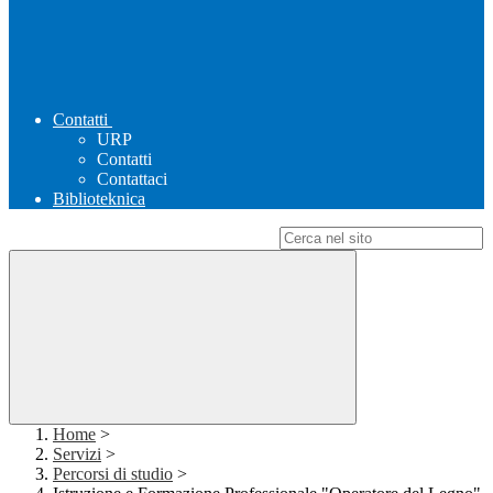
Contatti
URP
Contatti
Contattaci
Biblioteknica
Campo di ricerca per le pagine del sito
Home
>
Servizi
>
Percorsi di studio
>