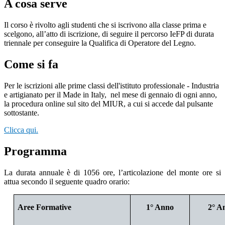
A cosa serve
Il corso è rivolto agli studenti che si iscrivono alla classe prima e
scelgono, all’atto di iscrizione, di seguire il percorso IeFP di durata
triennale per conseguire la Qualifica di Operatore del Legno.
Come si fa
Per le iscrizioni alle prime classi dell'istituto professionale - Industria
e artigianato per il Made in Italy,
nel mese di gennaio di ogni anno,
la procedura online sul sito del MIUR, a cui si accede dal pulsante
sottostante.
Clicca qui.
Programma
La durata annuale è di 1056 ore, l’articolazione del monte ore si
attua secondo il seguente quadro orario:
Aree Formative
1° Anno
2° A