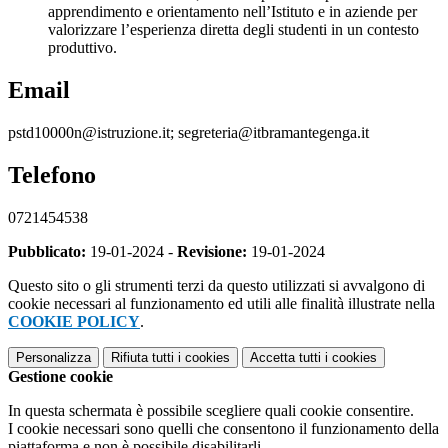
apprendimento e orientamento nell’Istituto e in aziende per
valorizzare l’esperienza diretta degli studenti in un contesto
produttivo.
Email
pstd10000n@istruzione.it; segreteria@itbramantegenga.it
Telefono
0721454538
Pubblicato:
19-01-2024 -
Revisione:
19-01-2024
Questo sito o gli strumenti terzi da questo utilizzati si avvalgono di
cookie necessari al funzionamento ed utili alle finalità illustrate nella
COOKIE POLICY
.
Personalizza
Rifiuta tutti
i cookies
Accetta tutti
i cookies
Gestione cookie
In questa schermata è possibile scegliere quali cookie consentire.
I cookie necessari sono quelli che consentono il funzionamento della
piattaforma e non è possibile disabilitarli.