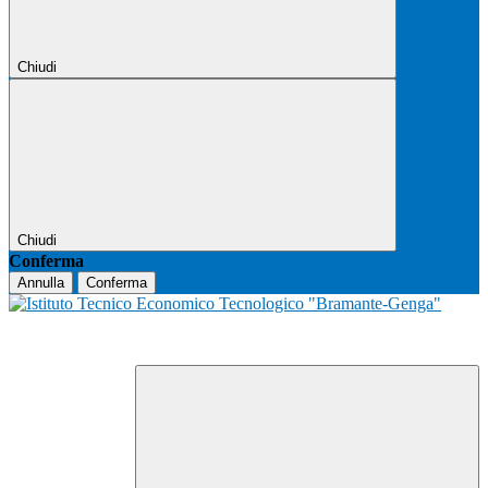
Chiudi
Chiudi
Conferma
Annulla
Conferma