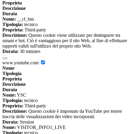
Proprieta
Descrizione
Durata
Nome:
__cf_bm
Tipologia:
tecnico
Proprieta:
Third-party
Descrizione:
Questo cookie viene utilizzato per distinguere tra
umani e bot. Ciò è vantaggioso per il sito Web, al fine di effettuare
rapporti validi sull'utilizzo del proprio sito Web.
Durata:
30 minutes
www.youtube.com
Nome
Tipologia
Proprieta
Descrizione
Durata
Nome:
YSC
Tipologia:
tecnico
Proprieta:
Third-party
Descrizione:
Questo cookie è impostato da YouTube per tenere
traccia delle visualizzazioni dei video incorporati.
Durata:
Session
Nome:
VISITOR_INFO1_LIVE
Tipologia:
tecnico