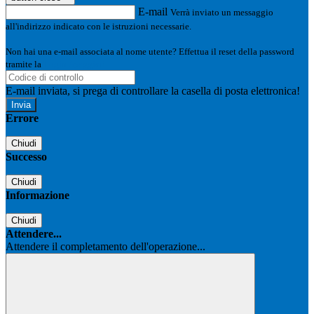
E-mail
Verrà inviato un messaggio
all'indirizzo indicato con le istruzioni necessarie.
Non hai una e-mail associata al nome utente? Effettua il reset della password
tramite la
Login Spaggiari
E-mail inviata, si prega di controllare la casella di posta elettronica!
Errore
Chiudi
Successo
Chiudi
Informazione
Chiudi
Attendere...
Attendere il completamento dell'operazione...