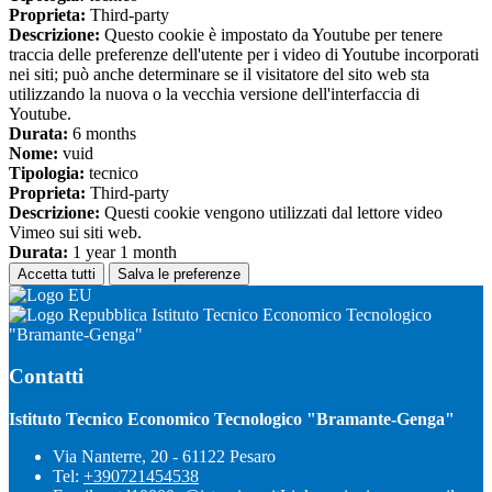
Proprieta:
Third-party
Descrizione:
Questo cookie è impostato da Youtube per tenere
traccia delle preferenze dell'utente per i video di Youtube incorporati
nei siti; può anche determinare se il visitatore del sito web sta
utilizzando la nuova o la vecchia versione dell'interfaccia di
Youtube.
Durata:
6 months
Nome:
vuid
Tipologia:
tecnico
Proprieta:
Third-party
Descrizione:
Questi cookie vengono utilizzati dal lettore video
Vimeo sui siti web.
Durata:
1 year 1 month
Accetta tutti
Salva le preferenze
Istituto Tecnico Economico Tecnologico
"Bramante-Genga"
Contatti
Istituto Tecnico Economico Tecnologico "Bramante-Genga"
Via Nanterre, 20 - 61122 Pesaro
Tel:
+390721454538