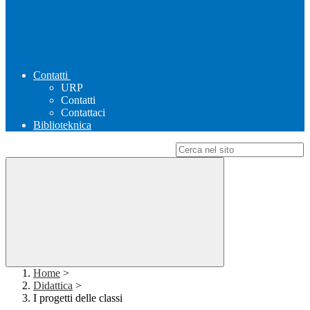
Contatti
URP
Contatti
Contattaci
Biblioteknica
Campo di ricerca per le pagine del sito
Home
>
Didattica
>
I progetti delle classi