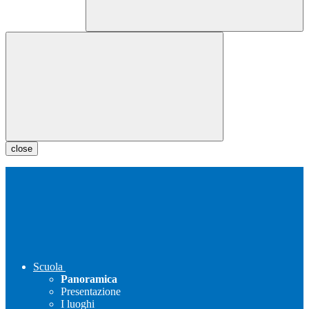
close
Scuola
Panoramica
Presentazione
I luoghi