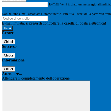
E-mail
Verrà inviato un messaggio all'indirizz
Non hai una e-mail associata al nome utente? Effettua il reset della password tram
E-mail inviata, si prega di controllare la casella di posta elettronica!
Errore
Chiudi
Successo
Chiudi
Informazione
Chiudi
Attendere...
Attendere il completamento dell'operazione...