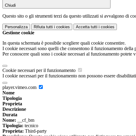
Chiudi
Questo sito o gli strumenti terzi da questo utilizzati si avvalgono di coo
Personalizza
Rifiuta tutti
i cookies
Accetta tutti
i cookies
Gestione cookie
In questa schermata è possibile scegliere quali cookie consentire.
I cookie necessari sono quelli che consentono il funzionamento della pi
Per conoscere quali sono i cookie necessari al funzionamento potete v
Cookie necessari per il funzionamento
I cookie necessari per il funzionamento non possono essere disabilitati.
player.vimeo.com
Nome
Tipologia
Proprieta
Descrizione
Durata
Nome:
__cf_bm
Tipologia:
tecnico
Proprieta:
Third-party