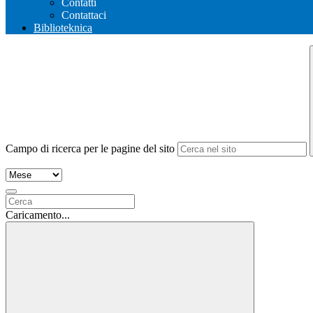
Contatti
Contattaci
Biblioteknica
Campo di ricerca per le pagine del sito
Caricamento...