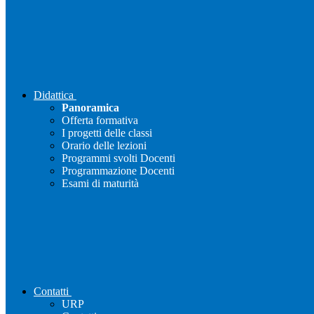
Didattica
Panoramica
Offerta formativa
I progetti delle classi
Orario delle lezioni
Programmi svolti Docenti
Programmazione Docenti
Esami di maturità
Contatti
URP