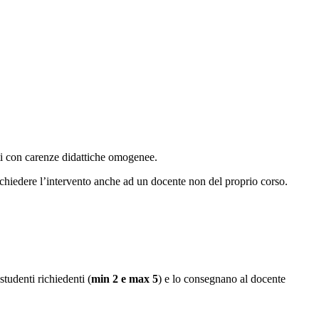
nti con carenze didattiche omogenee.
richiedere l’intervento anche ad un docente non del proprio corso.
studenti richiedenti (
min 2 e max 5
) e lo consegnano al docente