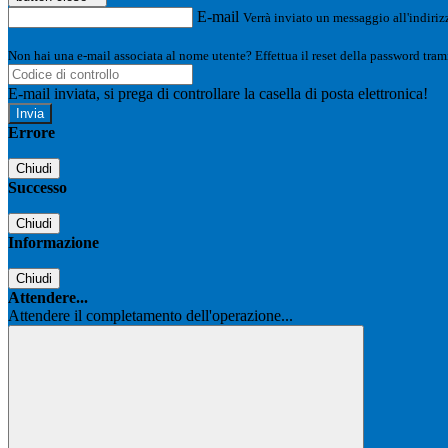
E-mail
Verrà inviato un messaggio all'indirizz
Non hai una e-mail associata al nome utente? Effettua il reset della password tram
E-mail inviata, si prega di controllare la casella di posta elettronica!
Errore
Chiudi
Successo
Chiudi
Informazione
Chiudi
Attendere...
Attendere il completamento dell'operazione...