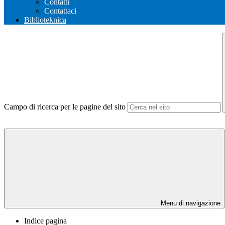
Contatti
Contattaci
Biblioteknica
Campo di ricerca per le pagine del sito
Menu di navigazione
Indice pagina