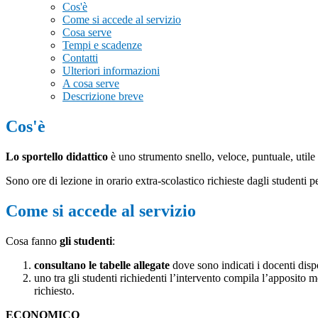
Cos'è
Come si accede al servizio
Cosa serve
Tempi e scadenze
Contatti
Ulteriori informazioni
A cosa serve
Descrizione breve
Cos'è
Lo sportello didattico
è uno strumento snello, veloce, puntuale, utile 
Sono ore di lezione in orario extra-scolastico richieste dagli studenti
Come si accede al servizio
Cosa fanno
gli studenti
:
consultano le tabelle allegate
dove sono indicati i docenti dispo
uno tra gli studenti richiedenti l’intervento compila l’apposito
richiesto
.
ECONOMICO