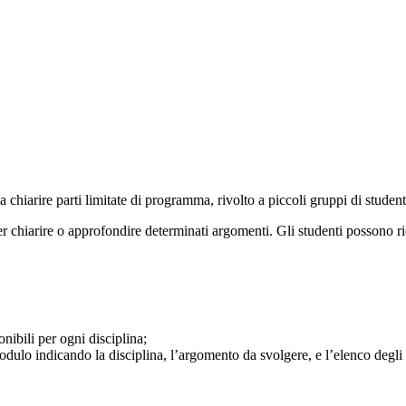
a chiarire parti limitate di programma, rivolto a piccoli gruppi di stude
 per chiarire o approfondire determinati argomenti. Gli studenti possono 
nibili per ogni disciplina;
 modulo
indicando la disciplina, l’argomento da svolgere, e l’elenco degli 