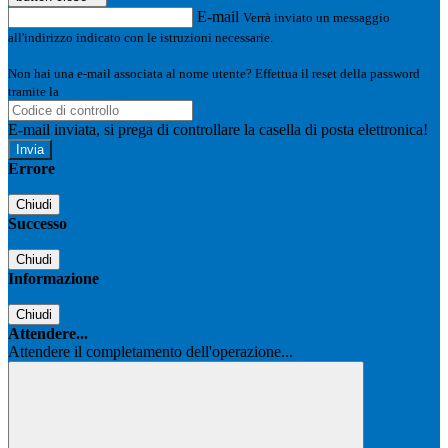
E-mail
Verrà inviato un messaggio
all'indirizzo indicato con le istruzioni necessarie.
Non hai una e-mail associata al nome utente? Effettua il reset della password
tramite la
Login Spaggiari
E-mail inviata, si prega di controllare la casella di posta elettronica!
Errore
Chiudi
Successo
Chiudi
Informazione
Chiudi
Attendere...
Attendere il completamento dell'operazione...