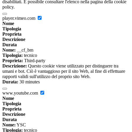
disabilitati. È possibile consultare l'elenco nella pagina della cookie
policy.
player.vimeo.com
Nome
Tipologia
Proprieta
Descrizione
Durata
Nome:
__cf_bm
Tipologia:
tecnico
Proprieta:
Third-party
Descrizione:
Questo cookie viene utilizzato per distinguere tra
umani e bot. Ciò è vantaggioso per il sito Web, al fine di effettuare
rapporti validi sull'utilizzo del proprio sito Web.
Durata:
30 minutes
www.youtube.com
Nome
Tipologia
Proprieta
Descrizione
Durata
Nome:
YSC
Tipologia:
tecnico