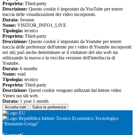
Proprieta:
Third-party
Descrizione:
Questo cookie è impostato da YouTube per tenere
traccia delle visualizzazioni dei video incorporati.
Durata:
Session
Nome:
VISITOR_INFO1_LIVE
Tipologia:
tecnico
Proprieta:
Third-party
Descrizione:
Questo cookie è impostato da Youtube per tenere
traccia delle preferenze dell'utente per i video di Youtube incorporati
nei siti; può anche determinare se il visitatore del sito web sta
utilizzando la nuova o la vecchia versione dell'interfaccia di
Youtube.
Durata:
6 months
Nome:
vuid
Tipologia:
tecnico
Proprieta:
Third-party
Descrizione:
Questi cookie vengono utilizzati dal lettore video
Vimeo sui siti web.
Durata:
1 year 1 month
Accetta tutti
Salva le preferenze
Istituto Tecnico Economico Tecnologico
"Bramante-Genga"