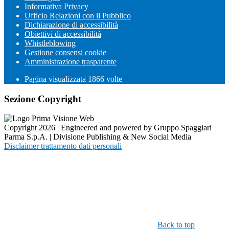
Informativa Privacy
Ufficio Relazioni con il Pubblico
Dichiarazione di accessibilità
Obiettivi di accessibilità
Whistleblowing
Gestione consensi cookie
Amministrazione trasparente
Pagina visualizzata
1866
volte
Sezione Copyright
Copyright 2026 | Engineered and powered by Gruppo Spaggiari
Parma S.p.A. | Divisione Publishing & New Social Media
Disclaimer trattamento dati personali
Back to top