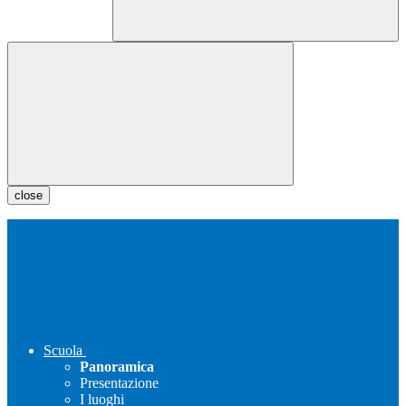
close
Scuola
Panoramica
Presentazione
I luoghi