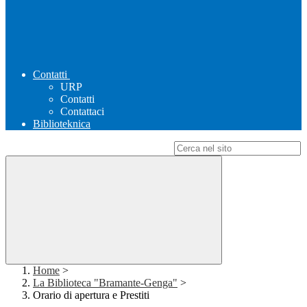
Contatti
URP
Contatti
Contattaci
Biblioteknica
Campo di ricerca per le pagine del sito
Home
>
La Biblioteca "Bramante-Genga"
>
Orario di apertura e Prestiti