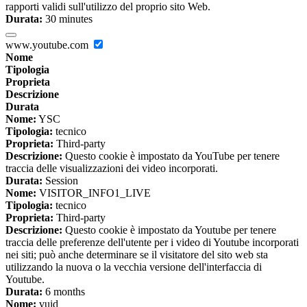
rapporti validi sull'utilizzo del proprio sito Web.
Durata:
30 minutes
www.youtube.com
Nome
Tipologia
Proprieta
Descrizione
Durata
Nome:
YSC
Tipologia:
tecnico
Proprieta:
Third-party
Descrizione:
Questo cookie è impostato da YouTube per tenere
traccia delle visualizzazioni dei video incorporati.
Durata:
Session
Nome:
VISITOR_INFO1_LIVE
Tipologia:
tecnico
Proprieta:
Third-party
Descrizione:
Questo cookie è impostato da Youtube per tenere
traccia delle preferenze dell'utente per i video di Youtube incorporati
nei siti; può anche determinare se il visitatore del sito web sta
utilizzando la nuova o la vecchia versione dell'interfaccia di
Youtube.
Durata:
6 months
Nome:
vuid