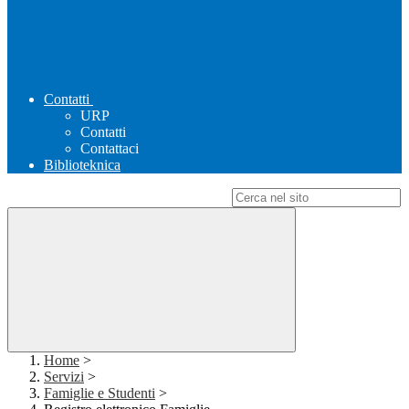
Contatti
URP
Contatti
Contattaci
Biblioteknica
Campo di ricerca per le pagine del sito
Home
>
Servizi
>
Famiglie e Studenti
>