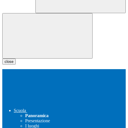
close
Scuola
Panoramica
Presentazione
I luoghi