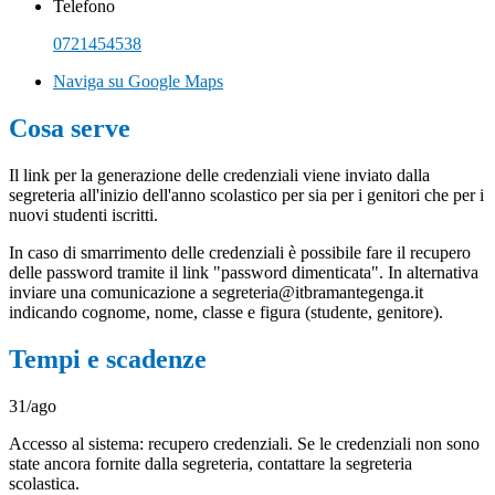
Telefono
0721454538
Naviga su Google Maps
Cosa serve
Il link per la generazione delle credenziali viene inviato dalla
segreteria all'inizio dell'anno scolastico per sia per i genitori che per i
nuovi studenti iscritti.
In caso di smarrimento delle credenziali è possibile fare il recupero
delle password tramite il link "password dimenticata". In alternativa
inviare una comunicazione a segreteria@itbramantegenga.it
indicando cognome, nome, classe e figura (studente, genitore).
Tempi e scadenze
31/ago
Accesso al sistema: recupero credenziali. Se le credenziali non sono
state ancora fornite dalla segreteria, contattare la segreteria
scolastica.