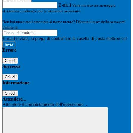
E-mail
Verrà inviato un messaggio
all'indirizzo indicato con le istruzioni necessarie.
Non hai una e-mail associata al nome utente? Effettua il reset della password
tramite la
Login Spaggiari
E-mail inviata, si prega di controllare la casella di posta elettronica!
Errore
Chiudi
Successo
Chiudi
Informazione
Chiudi
Attendere...
Attendere il completamento dell'operazione...