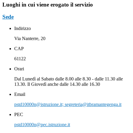
Luoghi in cui viene erogato il servizio
Sede
Indirizzo
Via Nanterre, 20
CAP
61122
Orari
Dal Lunedì al Sabato dalle 8.00 alle 8.30 - dalle 11.30 alle
13.30. Il Giovedì anche dalle 14.30 alle 16.30
Email
pstd10000n@istruzione.it; segreteria@itbramantegenga.it
PEC
pstd10000n@pec.istruzione.it