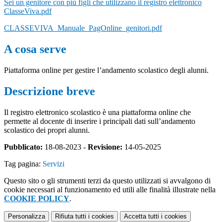
Sei un genitore con più figli che utilizzano il registro elettronico
ClasseViva.pdf
CLASSEVIVA_Manuale_PagOnline_genitori.pdf
A cosa serve
Piattaforma online per gestire l’andamento scolastico degli alunni.
Descrizione breve
Il registro elettronico scolastico è una piattaforma online che
permette al docente di inserire i principali dati sull’andamento
scolastico dei propri alunni.
Pubblicato:
18-08-2023 -
Revisione:
14-05-2025
Tag pagina:
Servizi
Questo sito o gli strumenti terzi da questo utilizzati si avvalgono di
cookie necessari al funzionamento ed utili alle finalità illustrate nella
COOKIE POLICY
.
Personalizza
Rifiuta tutti
i cookies
Accetta tutti
i cookies