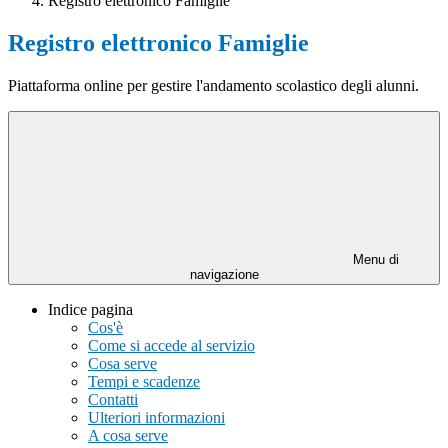
Registro elettronico Famiglie
Registro elettronico Famiglie
Piattaforma online per gestire l'andamento scolastico degli alunni.
Menu di
navigazione
Indice pagina
Cos'è
Come si accede al servizio
Cosa serve
Tempi e scadenze
Contatti
Ulteriori informazioni
A cosa serve