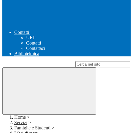
Contatti
URP
Contatti
Contattaci
Biblioteknica
Campo di ricerca per le pagine del sito
Home
>
Servizi
>
Famiglie e Studenti
>