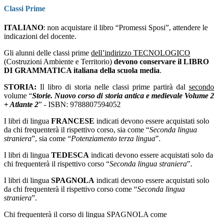
Classi Prime
ITALIANO
: non acquistare il libro “Promessi Sposi”, attendere le
indicazioni del docente.
Gli alunni delle classi prime
dell’indirizzo TECNOLOGICO
(Costruzioni Ambiente e Territorio)
devono
conservare il LIBRO
DI GRAMMATICA italiana della scuola media
.
STORIA:
Il libro di storia nelle classi prime partirà dal
secondo
volume “
Storie. Nuovo corso di storia antica e medievale Volume 2
+ Atlante 2
” - ISBN: 9788807594052
I libri di lingua
FRANCESE
indicati devono essere acquistati solo
da chi frequenterà il rispettivo corso, sia come “
Seconda lingua
straniera
”, sia come “
Potenziamento
terza lingua
”.
I libri di lingua
TEDESCA
indicati devono essere acquistati solo da
chi frequenterà il rispettivo corso “
Seconda lingua straniera
”.
I libri di lingua
SPAGNOLA
indicati devono essere acquistati solo
da chi frequenterà il rispettivo corso come “
Seconda lingua
straniera
”.
Chi frequenterà il corso di lingua SPAGNOLA come