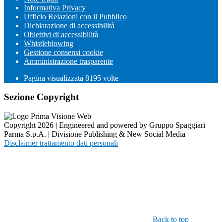
Informativa Privacy
Ufficio Relazioni con il Pubblico
Dichiarazione di accessibilità
Obiettivi di accessibilità
Whistleblowing
Gestione consensi cookie
Amministrazione trasparente
Pagina visualizzata
8195
volte
Sezione Copyright
Copyright 2026 | Engineered and powered by Gruppo Spaggiari
Parma S.p.A. | Divisione Publishing & New Social Media
Disclaimer trattamento dati personali
Back to top