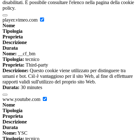
disabilitati. È possibile consultare l'elenco nella pagina della cookie
policy.
player.vimeo.com
Nome
Tipologia
Proprieta
Descrizione
Durata
Nome:
__cf_bm
Tipologia:
tecnico
Proprieta:
Third-party
Descrizione:
Questo cookie viene utilizzato per distinguere tra
umani e bot. Ciò è vantaggioso per il sito Web, al fine di effettuare
rapporti validi sull'utilizzo del proprio sito Web.
Durata:
30 minutes
www.youtube.com
Nome
Tipologia
Proprieta
Descrizione
Durata
Nome:
YSC
Tipologia:
tecnico