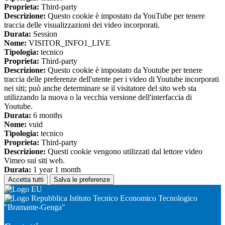
Proprieta:
Third-party
Descrizione:
Questo cookie è impostato da YouTube per tenere
traccia delle visualizzazioni dei video incorporati.
Durata:
Session
Nome:
VISITOR_INFO1_LIVE
Tipologia:
tecnico
Proprieta:
Third-party
Descrizione:
Questo cookie è impostato da Youtube per tenere
traccia delle preferenze dell'utente per i video di Youtube incorporati
nei siti; può anche determinare se il visitatore del sito web sta
utilizzando la nuova o la vecchia versione dell'interfaccia di
Youtube.
Durata:
6 months
Nome:
vuid
Tipologia:
tecnico
Proprieta:
Third-party
Descrizione:
Questi cookie vengono utilizzati dal lettore video
Vimeo sui siti web.
Durata:
1 year 1 month
Accetta tutti
Salva le preferenze
Istituto Tecnico Economico Tecnologico
"Bramante-Genga"