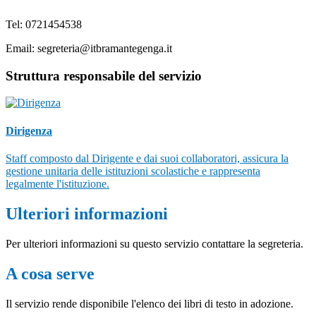
Tel: 0721454538
Email: segreteria@itbramantegenga.it
Struttura responsabile del servizio
Dirigenza
Staff composto dal Dirigente e dai suoi collaboratori, assicura la
gestione unitaria delle istituzioni scolastiche e rappresenta
legalmente l'istituzione.
Ulteriori informazioni
Per ulteriori informazioni su questo servizio contattare la segreteria.
A cosa serve
Il servizio rende disponibile l'elenco dei libri di testo in adozione.