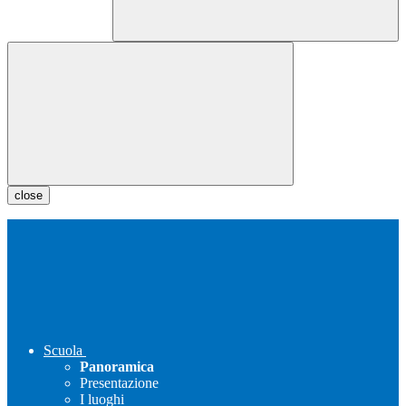
close
Scuola
Panoramica
Presentazione
I luoghi