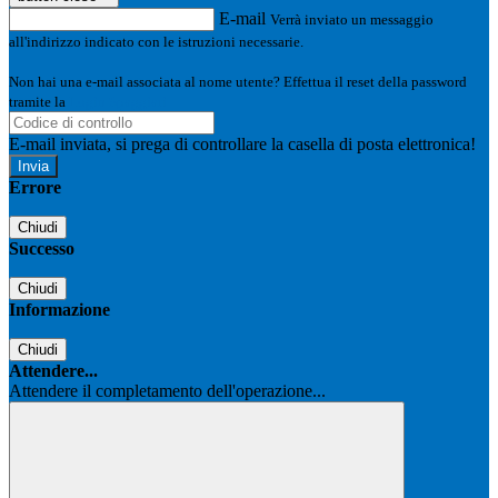
E-mail
Verrà inviato un messaggio
all'indirizzo indicato con le istruzioni necessarie.
Non hai una e-mail associata al nome utente? Effettua il reset della password
tramite la
Login Spaggiari
E-mail inviata, si prega di controllare la casella di posta elettronica!
Errore
Chiudi
Successo
Chiudi
Informazione
Chiudi
Attendere...
Attendere il completamento dell'operazione...