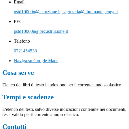
Email
pstd10000n@istruzione.it; segreteria@itbramantegenga.it
PEC
pstd10000n@pec.istruzione.it
Telefono
0721454538
Naviga su Google Maps
Cosa serve
Elenco dei libri di testo in adozione per il corrente anno scolastico.
Tempi e scadenze
L'elenco dei testi, salvo diverse indicazioni contenute nei documenti,
resta valido per il corrente anno scolastico.
Contatti