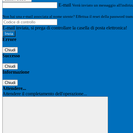
E-mail
Verrà inviato un messaggio all'indirizz
Non hai una e-mail associata al nome utente? Effettua il reset della password tram
E-mail inviata, si prega di controllare la casella di posta elettronica!
Errore
Chiudi
Successo
Chiudi
Informazione
Chiudi
Attendere...
Attendere il completamento dell'operazione...