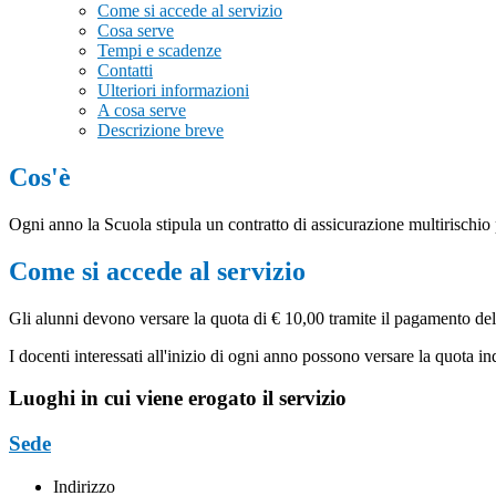
Come si accede al servizio
Cosa serve
Tempi e scadenze
Contatti
Ulteriori informazioni
A cosa serve
Descrizione breve
Cos'è
Ogni anno la Scuola stipula un contratto di assicurazione multirischio per
Come si accede al servizio
Gli alunni devono versare la quota di € 10,00 tramite il pagamento del
I docenti interessati all'inizio di ogni anno possono versare la quota i
Luoghi in cui viene erogato il servizio
Sede
Indirizzo