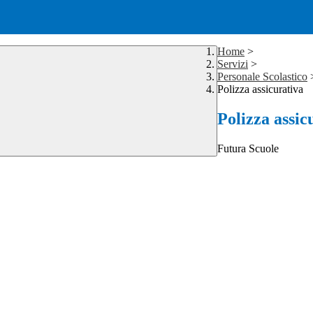
Home
>
Servizi
>
Personale Scolastico
Polizza assicurativa
Polizza assic
Futura Scuole