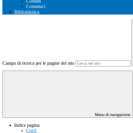
Contatti
Contattaci
Biblioteknica
Campo di ricerca per le pagine del sito
Menu di navigazione
Indice pagina
Cos'è