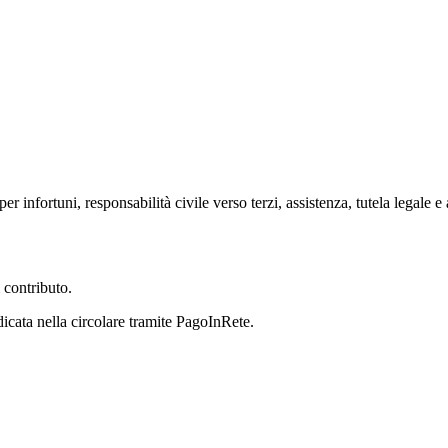
 infortuni, responsabilità civile verso terzi, assistenza, tutela legale e al
 contributo.
ndicata nella circolare tramite PagoInRete.