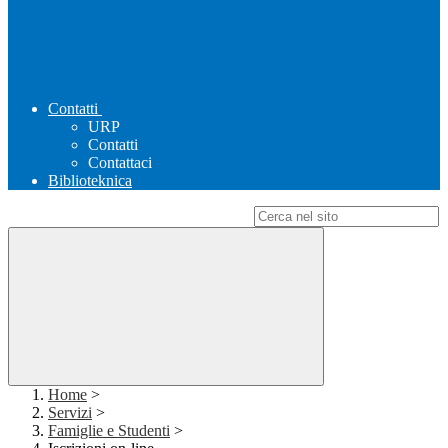
Contatti
URP
Contatti
Contattaci
Biblioteknica
Campo di ricerca per le pagine del sito
Home
>
Servizi
>
Famiglie e Studenti
>