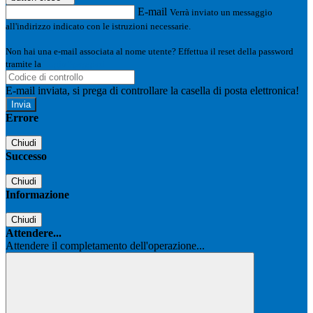
E-mail
Verrà inviato un messaggio
all'indirizzo indicato con le istruzioni necessarie.
Non hai una e-mail associata al nome utente? Effettua il reset della password
tramite la
Login Spaggiari
E-mail inviata, si prega di controllare la casella di posta elettronica!
Errore
Chiudi
Successo
Chiudi
Informazione
Chiudi
Attendere...
Attendere il completamento dell'operazione...