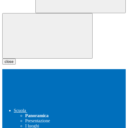
close
Scuola
Panoramica
Presentazione
I luoghi