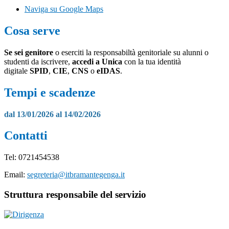
Naviga su Google Maps
Cosa serve
Se sei genitore
o eserciti la responsabiltà genitoriale su alunni o
studenti da iscrivere,
accedi a Unica
con la tua identità
digitale
SPID
,
CIE
,
CNS
o
eIDAS
.
Tempi e scadenze
dal 13/01/2026 al 14/02/2026
Contatti
Tel: 0721454538
Email:
segreteria@itbramantegenga.it
Struttura responsabile del servizio