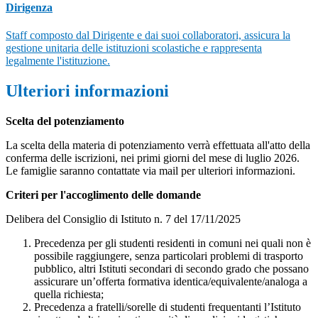
Dirigenza
Staff composto dal Dirigente e dai suoi collaboratori, assicura la
gestione unitaria delle istituzioni scolastiche e rappresenta
legalmente l'istituzione.
Ulteriori informazioni
Scelta del potenziamento
La scelta della materia di potenziamento verrà effettuata all'atto della
conferma delle iscrizioni, nei primi giorni del mese di luglio 2026.
Le famiglie saranno contattate via mail per ulteriori informazioni.
Criteri per l'accoglimento delle domande
Delibera del Consiglio di Istituto n. 7 del 17/11/2025
Precedenza per gli studenti residenti in comuni nei quali non è
possibile raggiungere, senza particolari problemi di trasporto
pubblico, altri Istituti secondari di secondo grado che possano
assicurare un’offerta formativa identica/equivalente/analoga a
quella richiesta;
Precedenza a fratelli/sorelle di studenti frequentanti l’Istituto