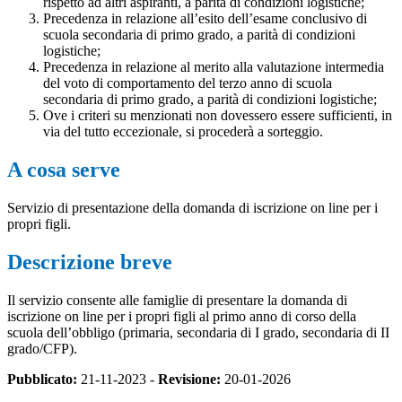
rispetto ad altri aspiranti, a parità di condizioni logistiche;
Precedenza in relazione all’esito dell’esame conclusivo di
scuola secondaria di primo grado, a parità di condizioni
logistiche;
Precedenza in relazione al merito alla valutazione intermedia
del voto di comportamento del terzo anno di scuola
secondaria di primo grado, a parità di condizioni logistiche;
Ove i criteri su menzionati non dovessero essere sufficienti, in
via del tutto eccezionale, si procederà a sorteggio.
A cosa serve
Servizio di presentazione della domanda di iscrizione on line per i
propri figli.
Descrizione breve
Il servizio consente alle famiglie di presentare la domanda di
iscrizione on line per i propri figli al primo anno di corso della
scuola dell’obbligo (primaria, secondaria di I grado, secondaria di II
grado/CFP).
Pubblicato:
21-11-2023 -
Revisione:
20-01-2026