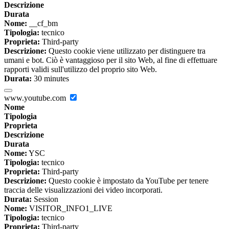
Descrizione
Durata
Nome:
__cf_bm
Tipologia:
tecnico
Proprieta:
Third-party
Descrizione:
Questo cookie viene utilizzato per distinguere tra
umani e bot. Ciò è vantaggioso per il sito Web, al fine di effettuare
rapporti validi sull'utilizzo del proprio sito Web.
Durata:
30 minutes
www.youtube.com
Nome
Tipologia
Proprieta
Descrizione
Durata
Nome:
YSC
Tipologia:
tecnico
Proprieta:
Third-party
Descrizione:
Questo cookie è impostato da YouTube per tenere
traccia delle visualizzazioni dei video incorporati.
Durata:
Session
Nome:
VISITOR_INFO1_LIVE
Tipologia:
tecnico
Proprieta:
Third-party