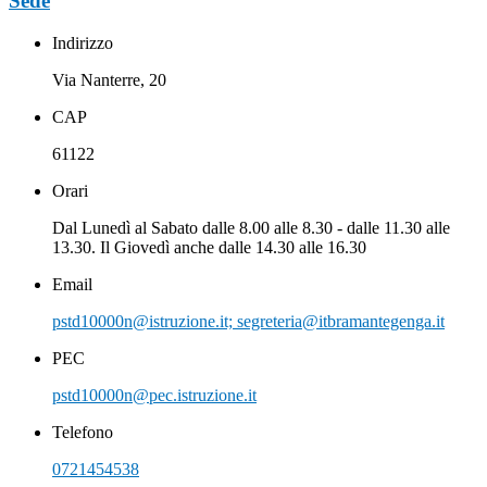
Sede
Indirizzo
Via Nanterre, 20
CAP
61122
Orari
Dal Lunedì al Sabato dalle 8.00 alle 8.30 - dalle 11.30 alle
13.30. Il Giovedì anche dalle 14.30 alle 16.30
Email
pstd10000n@istruzione.it; segreteria@itbramantegenga.it
PEC
pstd10000n@pec.istruzione.it
Telefono
0721454538