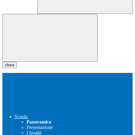
close
Scuola
Panoramica
Presentazione
I luoghi