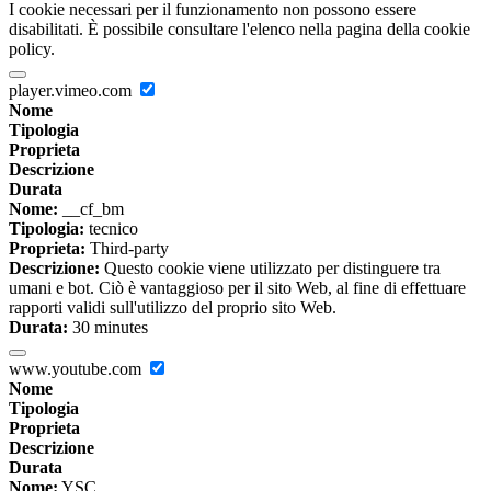
I cookie necessari per il funzionamento non possono essere
disabilitati. È possibile consultare l'elenco nella pagina della cookie
policy.
player.vimeo.com
Nome
Tipologia
Proprieta
Descrizione
Durata
Nome:
__cf_bm
Tipologia:
tecnico
Proprieta:
Third-party
Descrizione:
Questo cookie viene utilizzato per distinguere tra
umani e bot. Ciò è vantaggioso per il sito Web, al fine di effettuare
rapporti validi sull'utilizzo del proprio sito Web.
Durata:
30 minutes
www.youtube.com
Nome
Tipologia
Proprieta
Descrizione
Durata
Nome:
YSC