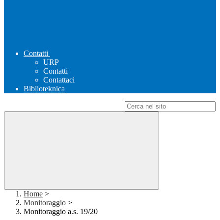
Contatti
URP
Contatti
Contattaci
Biblioteknica
Campo di ricerca per le pagine del sito
Home
>
Monitoraggio
>
Monitoraggio a.s. 19/20