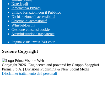
Note legali
Informativa Privacy
Ufficio Relazioni con il Pubblico
Dichiarazione di accessibilità
Obiettivi di accessibilità
Whistleblowing
Gestione consensi cookie
Amministrazione trasparente
Pagina visualizzata
740
volte
Sezione Copyright
Copyright 2026 | Engineered and powered by Gruppo Spaggiari
Parma S.p.A. | Divisione Publishing & New Social Media
Disclaimer trattamento dati personali