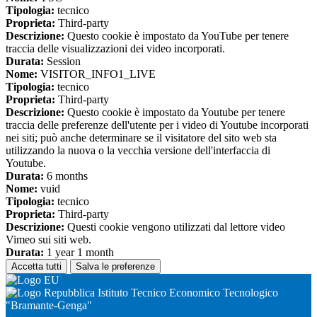
Tipologia:
tecnico
Proprieta:
Third-party
Descrizione:
Questo cookie è impostato da YouTube per tenere
traccia delle visualizzazioni dei video incorporati.
Durata:
Session
Nome:
VISITOR_INFO1_LIVE
Tipologia:
tecnico
Proprieta:
Third-party
Descrizione:
Questo cookie è impostato da Youtube per tenere
traccia delle preferenze dell'utente per i video di Youtube incorporati
nei siti; può anche determinare se il visitatore del sito web sta
utilizzando la nuova o la vecchia versione dell'interfaccia di
Youtube.
Durata:
6 months
Nome:
vuid
Tipologia:
tecnico
Proprieta:
Third-party
Descrizione:
Questi cookie vengono utilizzati dal lettore video
Vimeo sui siti web.
Durata:
1 year 1 month
Accetta tutti
Salva le preferenze
Istituto Tecnico Economico Tecnologico
"Bramante-Genga"