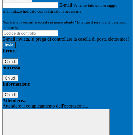
E-mail
Verrà inviato un messaggio
all'indirizzo indicato con le istruzioni necessarie.
Non hai una e-mail associata al nome utente? Effettua il reset della password
tramite la
Login Spaggiari
E-mail inviata, si prega di controllare la casella di posta elettronica!
Errore
Chiudi
Successo
Chiudi
Informazione
Chiudi
Attendere...
Attendere il completamento dell'operazione...