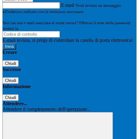
E-mail
Verrà inviato un messaggio
all'indirizzo indicato con le istruzioni necessarie.
Non hai una e-mail associata al nome utente? Effettua il reset della password
tramite la
Login Spaggiari
E-mail inviata, si prega di controllare la casella di posta elettronica!
Errore
Chiudi
Successo
Chiudi
Informazione
Chiudi
Attendere...
Attendere il completamento dell'operazione...