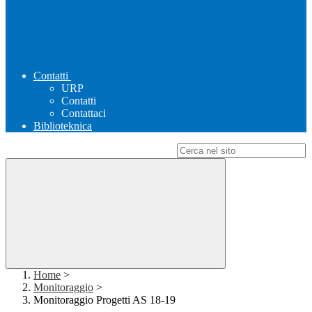
Contatti
URP
Contatti
Contattaci
Biblioteknica
Campo di ricerca per le pagine del sito
Home
>
Monitoraggio
>
Monitoraggio Progetti AS 18-19