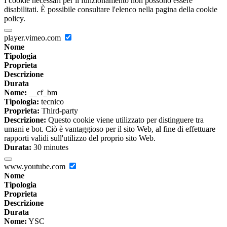
I cookie necessari per il funzionamento non possono essere
disabilitati. È possibile consultare l'elenco nella pagina della cookie
policy.
player.vimeo.com
Nome
Tipologia
Proprieta
Descrizione
Durata
Nome:
__cf_bm
Tipologia:
tecnico
Proprieta:
Third-party
Descrizione:
Questo cookie viene utilizzato per distinguere tra
umani e bot. Ciò è vantaggioso per il sito Web, al fine di effettuare
rapporti validi sull'utilizzo del proprio sito Web.
Durata:
30 minutes
www.youtube.com
Nome
Tipologia
Proprieta
Descrizione
Durata
Nome:
YSC