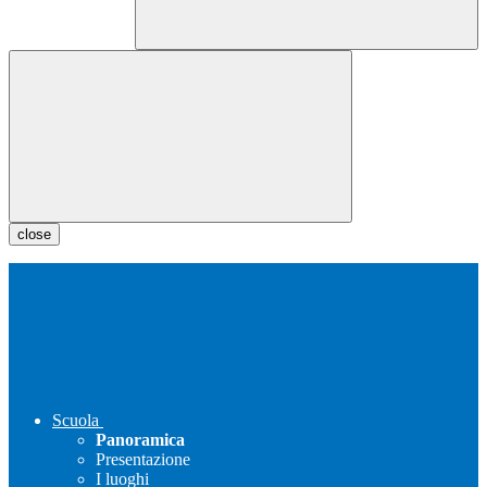
close
Scuola
Panoramica
Presentazione
I luoghi