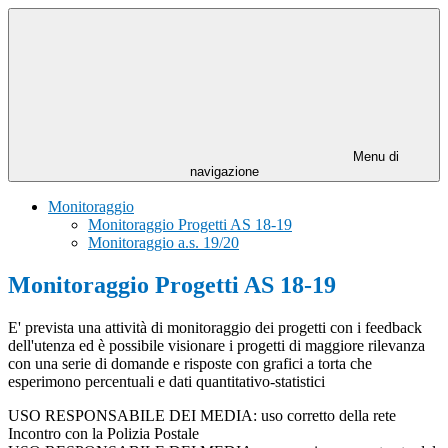
Menu di
navigazione
Monitoraggio
Monitoraggio Progetti AS 18-19
Monitoraggio a.s. 19/20
Monitoraggio Progetti AS 18-19
E' prevista una attività di monitoraggio dei progetti con i feedback
dell'utenza ed è possibile visionare i progetti di maggiore rilevanza
con una serie di domande e risposte con grafici a torta che
esperimono percentuali e dati quantitativo-statistici
USO RESPONSABILE DEI MEDIA: uso corretto della rete
Incontro con la Polizia Postale