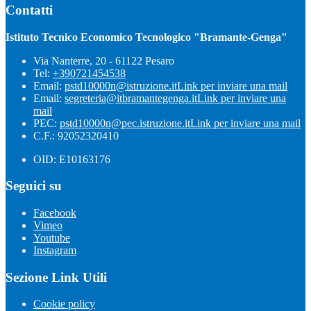
Contatti
Istituto Tecnico Economico Tecnologico "Bramante-Genga"
Via Nanterre, 20 - 61122 Pesaro
Tel:
+390721454538
Email:
pstd10000n@istruzione.it
Link per inviare una mail
Email:
segreteria@itbramantegenga.it
Link per inviare una
mail
PEC:
pstd10000n@pec.istruzione.it
Link per inviare una mail
C.F.: 92052320410
OID: E10163176
Seguici su
Facebook
Vimeo
Youtube
Instagram
Sezione Link Utili
Cookie policy