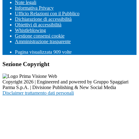
Note legali
Informativa Privacy
Ufficio Relazioni con il Pubblico
Dichiarazione di accessibilità
Obiettivi di accessibilità
Whistleblowing
Gestione consensi cookie
Amministrazione trasparente
Pagina visualizzata
909
volte
Sezione Copyright
Copyright 2026 | Engineered and powered by Gruppo Spaggiari
Parma S.p.A. | Divisione Publishing & New Social Media
Disclaimer trattamento dati personali