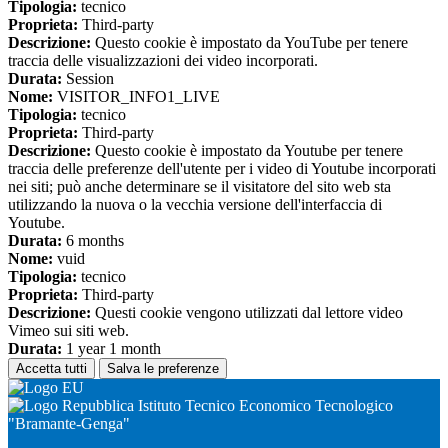
Tipologia:
tecnico
Proprieta:
Third-party
Descrizione:
Questo cookie è impostato da YouTube per tenere
traccia delle visualizzazioni dei video incorporati.
Durata:
Session
Nome:
VISITOR_INFO1_LIVE
Tipologia:
tecnico
Proprieta:
Third-party
Descrizione:
Questo cookie è impostato da Youtube per tenere
traccia delle preferenze dell'utente per i video di Youtube incorporati
nei siti; può anche determinare se il visitatore del sito web sta
utilizzando la nuova o la vecchia versione dell'interfaccia di
Youtube.
Durata:
6 months
Nome:
vuid
Tipologia:
tecnico
Proprieta:
Third-party
Descrizione:
Questi cookie vengono utilizzati dal lettore video
Vimeo sui siti web.
Durata:
1 year 1 month
Accetta tutti
Salva le preferenze
Istituto Tecnico Economico Tecnologico
"Bramante-Genga"