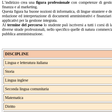
L’indirizzo crea una
figura professionale
con competenze di gestione
finanza e al marketing.
Questa figura ha buone nozioni di informatica, di lingue straniere e de
redazione ed interpretazione di documenti amministrativi e finanziari 
applicativi per la gestione integrata.
Al
termine del percorso
lo studente può iscriversi a tutti i corsi d
diverse strade professionali, nello specifico quelle di natura commercia
pubblica amministrazione.
DISCIPLINE
Lingua e letteratura italiana
Storia
Lingua inglese
Seconda lingua comunitaria
Matematica
Diritto