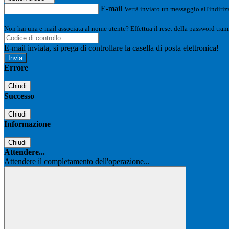
E-mail
Verrà inviato un messaggio all'indirizz
Non hai una e-mail associata al nome utente? Effettua il reset della password tram
E-mail inviata, si prega di controllare la casella di posta elettronica!
Errore
Chiudi
Successo
Chiudi
Informazione
Chiudi
Attendere...
Attendere il completamento dell'operazione...