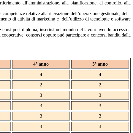
erimento all’amministrazione, alla pianificazione, al controllo, alla
e competenze relative alla rilevazione dell’operazione gestionale, della
mento di attività di marketing e dell’utilizzo di tecnologie e software
re corsi post diploma, inserirsi nel mondo del lavoro avendo accesso a
 in cooperative, consorzi oppure può partecipare a concorsi banditi dalla
4° anno
5° anno
4
4
2
2
3
3
3
3
3
3
3
3