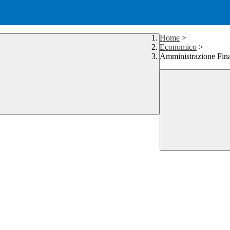
Home
>
Economico
>
Amministrazione Fin