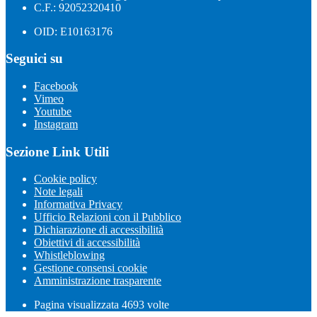
C.F.: 92052320410
OID: E10163176
Seguici su
Facebook
Vimeo
Youtube
Instagram
Sezione Link Utili
Cookie policy
Note legali
Informativa Privacy
Ufficio Relazioni con il Pubblico
Dichiarazione di accessibilità
Obiettivi di accessibilità
Whistleblowing
Gestione consensi cookie
Amministrazione trasparente
Pagina visualizzata
4693
volte