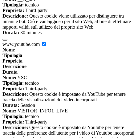
Tipologia:
tecnico
Proprieta:
Third-party
Descrizione:
Questo cookie viene utilizzato per distinguere tra
umani e bot. Ciò è vantaggioso per il sito Web, al fine di effettuare
rapporti validi sull'utilizzo del proprio sito Web.
Durata:
30 minutes
www.youtube.com
Nome
Tipologia
Proprieta
Descrizione
Durata
Nome:
YSC
Tipologia:
tecnico
Proprieta:
Third-party
Descrizione:
Questo cookie è impostato da YouTube per tenere
traccia delle visualizzazioni dei video incorporati.
Durata:
Session
Nome:
VISITOR_INFO1_LIVE
Tipologia:
tecnico
Proprieta:
Third-party
Descrizione:
Questo cookie è impostato da Youtube per tenere
traccia delle preferenze dell'utente per i video di Youtube incorporati