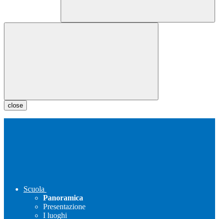
close
Scuola
Panoramica
Presentazione
I luoghi