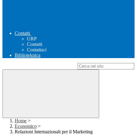
Contatti
URP
Contatti
Contattaci
Biblioteknica
Campo di ricerca per le pagine del sito
Home
>
Economico
>
Relazioni Internazionali per il Marketing