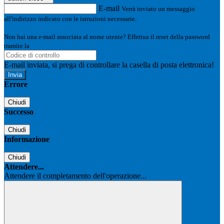
E-mail
Verrà inviato un messaggio
all'indirizzo indicato con le istruzioni necessarie.
Non hai una e-mail associata al nome utente? Effettua il reset della password
tramite la
Login Spaggiari
E-mail inviata, si prega di controllare la casella di posta elettronica!
Errore
Chiudi
Successo
Chiudi
Informazione
Chiudi
Attendere...
Attendere il completamento dell'operazione...