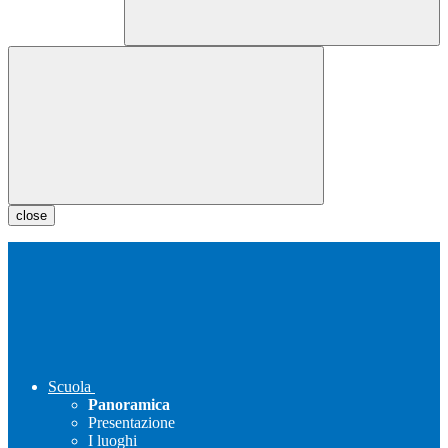
close
Scuola
Panoramica
Presentazione
I luoghi