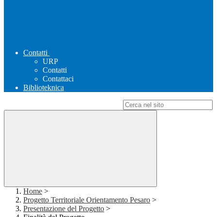
Contatti
URP
Contatti
Contattaci
Biblioteknica
Campo di ricerca per le pagine del sito
Home
>
Progetto Territoriale Orientamento Pesaro
>
Presentazione del Progetto
>