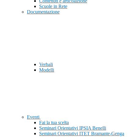
Contenuti e articolazione
Scuole in Rete
Documentazione
Verbali
Modelli
Eventi
Fai la tua scelta
Seminari Orientativi IPSIA Benelli
Seminari Orientativi ITET Bramante-Genga