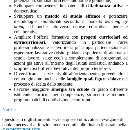
potenzialità, stimolando scelte autonome e ponderate;
Sviluppare competenze in materia di
cittadinanza attiva
e
democratica;
Sviluppare un
metodo di studio efficace
e potenziare
metodologie laboratoriali secondo il modello
learning by
doing
ed anche attraverso risorse educative aperte e
collaborative;
Ampliare l’offerta formativa con
progetti curricolari ed
extracurricolari
, valorizzando in particolare l’area
professionalizzante e favorire la più ampia partecipazione ad
esperienze lavorative (visite guidate, esperienze di alternanza
scuola lavoro, stage ecc.) a complemento di programmi ed
azioni già attive all’interno degli Istituti scolastici, andando a
scoprire così l’offerta lavorativa del proprio territorio;
Diversificare i servizi rivolti all’orientamento, prevedendo il
coinvolgimento anche delle
famiglie quali figure chiave
nel
processo di scelta dello studente;
Favorire maggiore
sinergia tra scuole
di grado differente
istituendo curriculi per competenze, strumenti e momenti
programmatici di condivisione e confronto.
Notizie
Questo sito o gli strumenti terzi da questo utilizzati si avvalgono di
cookie necessari al funzionamento ed utili alle finalità illustrate nella
COOKIE POLICY
.