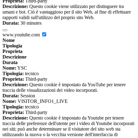
Proprieta:
Third-party
Descrizione:
Questo cookie viene utilizzato per distinguere tra
umani e bot. Ciò è vantaggioso per il sito Web, al fine di effettuare
rapporti validi sull'utilizzo del proprio sito Web.
Durata:
30 minutes
www.youtube.com
Nome
Tipologia
Proprieta
Descrizione
Durata
Nome:
YSC
Tipologia:
tecnico
Proprieta:
Third-party
Descrizione:
Questo cookie è impostato da YouTube per tenere
traccia delle visualizzazioni dei video incorporati.
Durata:
Session
Nome:
VISITOR_INFO1_LIVE
Tipologia:
tecnico
Proprieta:
Third-party
Descrizione:
Questo cookie è impostato da Youtube per tenere
traccia delle preferenze dell'utente per i video di Youtube incorporati
nei siti; può anche determinare se il visitatore del sito web sta
utilizzando la nuova o la vecchia versione dell'interfaccia di