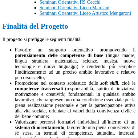
Seminari Orientativi IIS Cecchi
Seminari Orientativi Liceo Mamiani
Seminari Orientativi Liceo Artistico Mengaroni
Finalità del Progetto
Il progetto si prefigge le seguenti finalità:
Favorire un supporto orientativo promuovendo il
potenziamento delle competenze di base
(lingua madre,
lingua straniera, matematica, scienze, musica, nuove
tecnologie e nuovi linguaggi) e rendendo più semplice
l’indirizzamento ad un preciso ambito lavorativo e relativo
percorso scelto;
Promozione nel contesto scolastico delle
soft skill
, cioè le
competenze trasversali
(responsabilità, spirito di iniziativa,
motivazione e creatività) fondamentali in qualsiasi ambito
lavorativo, che rappresentano una condizione essenziale per la
piena realizzazione personale e per la partecipazione attiva
alla vita sociale, orientate ai valori della convivenza civile e
del bene comune;
Valorizzare percorsi formativi individuali all’interno di un
sistema di orientamento
, favorendo una piena conoscenza di
sé stessi in termini di competenze, attitudini, interessi,