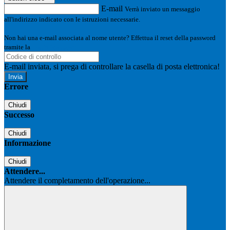
E-mail
Verrà inviato un messaggio
all'indirizzo indicato con le istruzioni necessarie.
Non hai una e-mail associata al nome utente? Effettua il reset della password
tramite la
Login Spaggiari
E-mail inviata, si prega di controllare la casella di posta elettronica!
Errore
Chiudi
Successo
Chiudi
Informazione
Chiudi
Attendere...
Attendere il completamento dell'operazione...