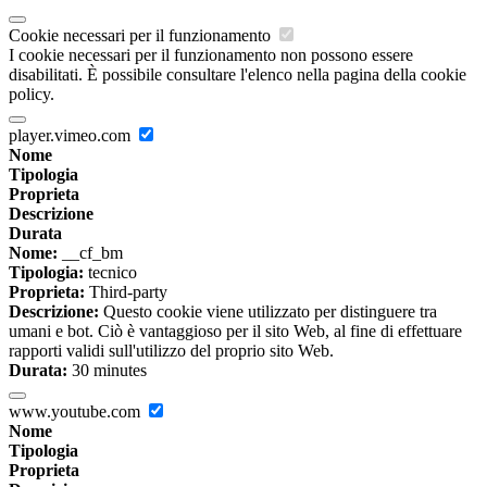
Cookie necessari per il funzionamento
I cookie necessari per il funzionamento non possono essere
disabilitati. È possibile consultare l'elenco nella pagina della cookie
policy.
player.vimeo.com
Nome
Tipologia
Proprieta
Descrizione
Durata
Nome:
__cf_bm
Tipologia:
tecnico
Proprieta:
Third-party
Descrizione:
Questo cookie viene utilizzato per distinguere tra
umani e bot. Ciò è vantaggioso per il sito Web, al fine di effettuare
rapporti validi sull'utilizzo del proprio sito Web.
Durata:
30 minutes
www.youtube.com
Nome
Tipologia
Proprieta