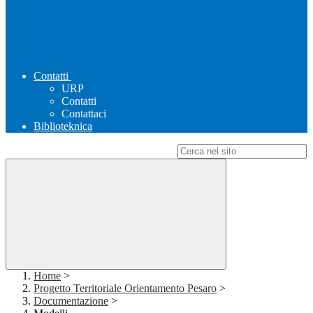
Contatti
URP
Contatti
Contattaci
Biblioteknica
Campo di ricerca per le pagine del sito
Home
>
Progetto Territoriale Orientamento Pesaro
>
Documentazione
>