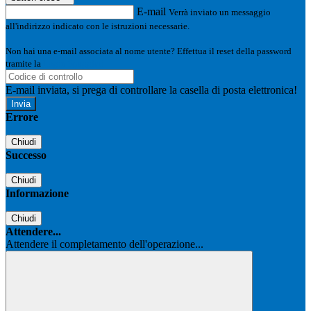
E-mail
Verrà inviato un messaggio
all'indirizzo indicato con le istruzioni necessarie.
Non hai una e-mail associata al nome utente? Effettua il reset della password
tramite la
Login Spaggiari
E-mail inviata, si prega di controllare la casella di posta elettronica!
Errore
Chiudi
Successo
Chiudi
Informazione
Chiudi
Attendere...
Attendere il completamento dell'operazione...