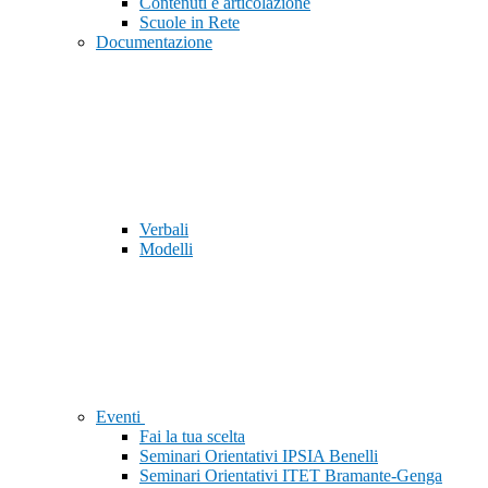
Contenuti e articolazione
Scuole in Rete
Documentazione
Verbali
Modelli
Eventi
Fai la tua scelta
Seminari Orientativi IPSIA Benelli
Seminari Orientativi ITET Bramante-Genga