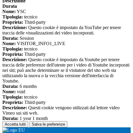
Descrizione
Durata
Nome:
YSC
Tipologia:
tecnico
Proprieta:
Third-party
Descrizione:
Questo cookie è impostato da YouTube per tenere
traccia delle visualizzazioni dei video incorporati.
Durata:
Session
Nome:
VISITOR_INFO1_LIVE
Tipologia:
tecnico
Proprieta:
Third-party
Descrizione:
Questo cookie è impostato da Youtube per tenere
traccia delle preferenze dell'utente per i video di Youtube incorporati
nei siti; può anche determinare se il visitatore del sito web sta
utilizzando la nuova o la vecchia versione dell'interfaccia di
Youtube.
Durata:
6 months
Nome:
vuid
Tipologia:
tecnico
Proprieta:
Third-party
Descrizione:
Questi cookie vengono utilizzati dal lettore video
Vimeo sui siti web.
Durata:
1 year 1 month
Accetta tutti
Salva le preferenze