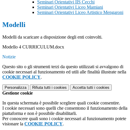
Seminari Orientativi IIS Cecchi
Seminari Orientativi Liceo Mamiani
Seminari Orientativi Liceo Artistico Mengaroni
Modelli
Modelli da scaricare a disposizione degli enti coinvolti.
Modello 4 CURRICULUM.docx
Notizie
Questo sito o gli strumenti terzi da questo utilizzati si avvalgono di
cookie necessari al funzionamento ed utili alle finalità illustrate nella
COOKIE POLICY
.
Personalizza
Rifiuta tutti
i cookies
Accetta tutti
i cookies
Gestione cookie
In questa schermata è possibile scegliere quali cookie consentire.
I cookie necessari sono quelli che consentono il funzionamento della
piattaforma e non è possibile disabilitarli.
Per conoscere quali sono i cookie necessari al funzionamento potete
visionare la
COOKIE POLICY
.