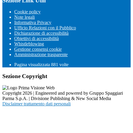
Sezione Link Utili
Cookie policy
Note legali
Informativa Privacy
Ufficio Relazioni con il Pubblico
Dichiarazione di accessibilità
Obiettivi di accessibilità
Whistleblowing
Gestione consensi cookie
Amministrazione trasparente
Pagina visualizzata
881
volte
Sezione Copyright
Copyright 2026 | Engineered and powered by Gruppo Spaggiari
Parma S.p.A. | Divisione Publishing & New Social Media
Disclaimer trattamento dati personali