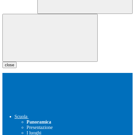
close
Scuola
Panoramica
Presentazione
I luoghi