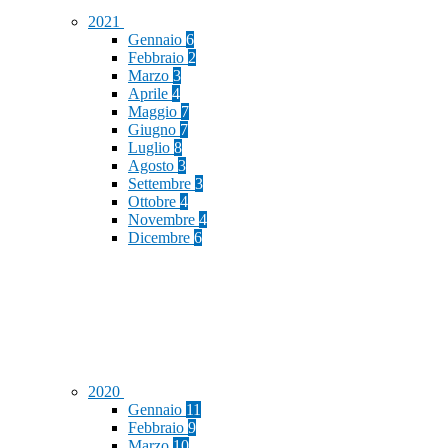
2021
Gennaio
6
Febbraio
2
Marzo
3
Aprile
4
Maggio
7
Giugno
7
Luglio
8
Agosto
3
Settembre
3
Ottobre
4
Novembre
4
Dicembre
6
2020
Gennaio
11
Febbraio
9
Marzo
10