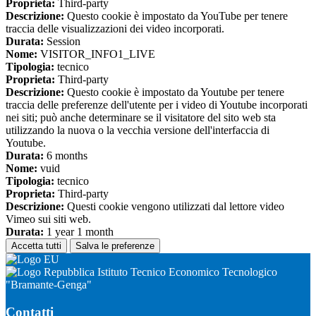
Proprieta:
Third-party
Descrizione:
Questo cookie è impostato da YouTube per tenere
traccia delle visualizzazioni dei video incorporati.
Durata:
Session
Nome:
VISITOR_INFO1_LIVE
Tipologia:
tecnico
Proprieta:
Third-party
Descrizione:
Questo cookie è impostato da Youtube per tenere
traccia delle preferenze dell'utente per i video di Youtube incorporati
nei siti; può anche determinare se il visitatore del sito web sta
utilizzando la nuova o la vecchia versione dell'interfaccia di
Youtube.
Durata:
6 months
Nome:
vuid
Tipologia:
tecnico
Proprieta:
Third-party
Descrizione:
Questi cookie vengono utilizzati dal lettore video
Vimeo sui siti web.
Durata:
1 year 1 month
Accetta tutti
Salva le preferenze
Istituto Tecnico Economico Tecnologico
"Bramante-Genga"
Contatti