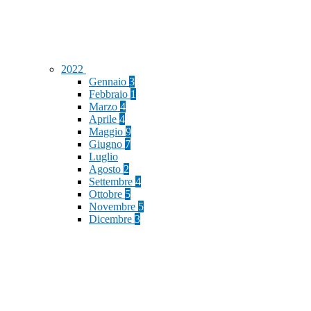
2022
Gennaio
3
Febbraio
1
Marzo
4
Aprile
4
Maggio
9
Giugno
7
Luglio
Agosto
2
Settembre
4
Ottobre
5
Novembre
5
Dicembre
3