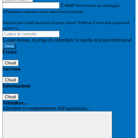
E-mail
Verrà inviato un messaggio
all'indirizzo indicato con le istruzioni necessarie.
Non hai una e-mail associata al nome utente? Effettua il reset della password
tramite la
Login Spaggiari
E-mail inviata, si prega di controllare la casella di posta elettronica!
Errore
Chiudi
Successo
Chiudi
Informazione
Chiudi
Attendere...
Attendere il completamento dell'operazione...