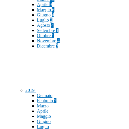
Aprile
9
Maggio
6
Giugno
4
Luglio
2
Agosto
4
Settembre
1
Ottobre
1
Novembre
4
Dicembre
3
2019
Gennaio
Febbraio
2
Marzo
Aprile
Maggio
Giugno
Luglio