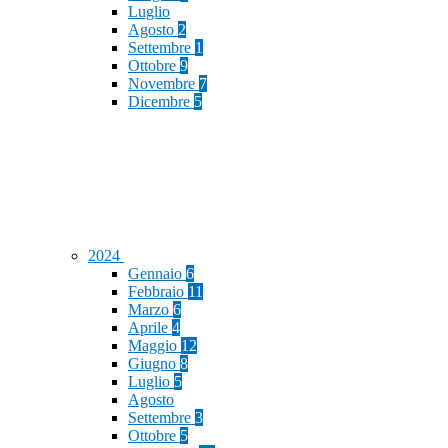
Luglio
Agosto
2
Settembre
1
Ottobre
9
Novembre
7
Dicembre
5
2024
Gennaio
6
Febbraio
11
Marzo
6
Aprile
4
Maggio
12
Giugno
8
Luglio
5
Agosto
Settembre
3
Ottobre
5