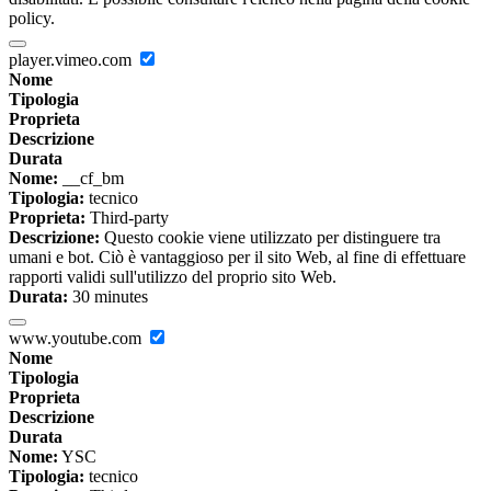
policy.
player.vimeo.com
Nome
Tipologia
Proprieta
Descrizione
Durata
Nome:
__cf_bm
Tipologia:
tecnico
Proprieta:
Third-party
Descrizione:
Questo cookie viene utilizzato per distinguere tra
umani e bot. Ciò è vantaggioso per il sito Web, al fine di effettuare
rapporti validi sull'utilizzo del proprio sito Web.
Durata:
30 minutes
www.youtube.com
Nome
Tipologia
Proprieta
Descrizione
Durata
Nome:
YSC
Tipologia:
tecnico