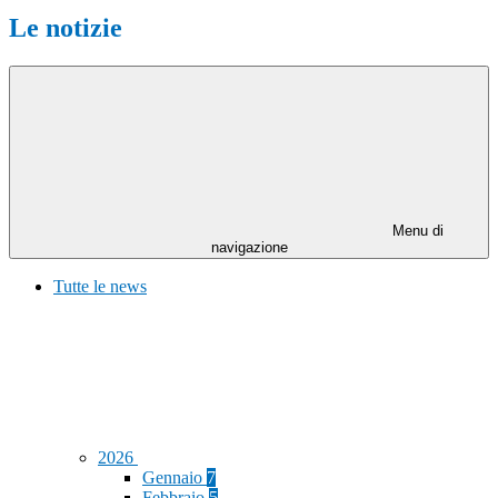
Le notizie
Menu di
navigazione
Tutte le news
2026
Gennaio
7
Febbraio
5