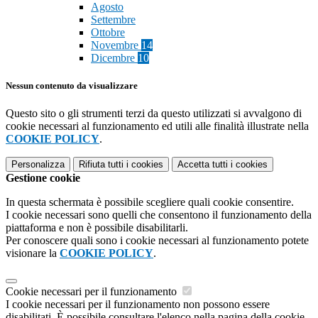
Agosto
Settembre
Ottobre
Novembre
14
Dicembre
10
Nessun contenuto da visualizzare
Questo sito o gli strumenti terzi da questo utilizzati si avvalgono di
cookie necessari al funzionamento ed utili alle finalità illustrate nella
COOKIE POLICY
.
Personalizza
Rifiuta tutti
i cookies
Accetta tutti
i cookies
Gestione cookie
In questa schermata è possibile scegliere quali cookie consentire.
I cookie necessari sono quelli che consentono il funzionamento della
piattaforma e non è possibile disabilitarli.
Per conoscere quali sono i cookie necessari al funzionamento potete
visionare la
COOKIE POLICY
.
Cookie necessari per il funzionamento
I cookie necessari per il funzionamento non possono essere
disabilitati. È possibile consultare l'elenco nella pagina della cookie