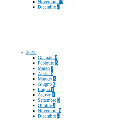
Novembre
13
Dicembre
4
2023
Gennaio
3
Febbraio
6
Marzo
7
Aprile
6
Maggio
6
Giugno
8
Luglio
1
Agosto
1
Settembre
5
Ottobre
3
Novembre
8
Dicembre
4