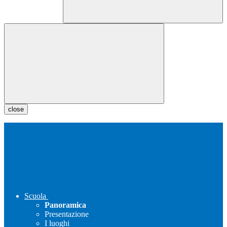
close
Scuola
Panoramica
Presentazione
I luoghi