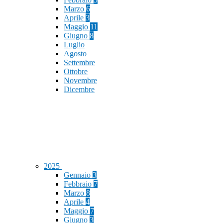
Marzo
6
Aprile
3
Maggio
11
Giugno
8
Luglio
Agosto
Settembre
Ottobre
Novembre
Dicembre
2025
Gennaio
3
Febbraio
7
Marzo
8
Aprile
4
Maggio
7
Giugno
3