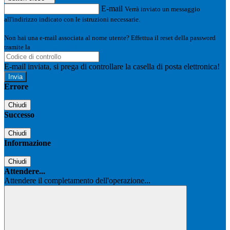
E-mail
Verrà inviato un messaggio
all'indirizzo indicato con le istruzioni necessarie.
Non hai una e-mail associata al nome utente? Effettua il reset della password
tramite la
Login Spaggiari
E-mail inviata, si prega di controllare la casella di posta elettronica!
Errore
Chiudi
Successo
Chiudi
Informazione
Chiudi
Attendere...
Attendere il completamento dell'operazione...