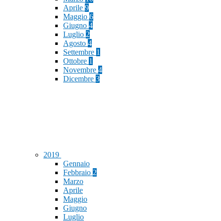
Aprile
9
Maggio
6
Giugno
4
Luglio
2
Agosto
4
Settembre
1
Ottobre
1
Novembre
4
Dicembre
3
2019
Gennaio
Febbraio
2
Marzo
Aprile
Maggio
Giugno
Luglio