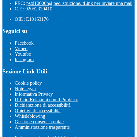
PEC:
pstd10000n@pec.istruzione.it
Link per inviare una mail
C.F.: 92052320410
OID: E10163176
Seguici su
Facebook
Vimeo
Youtube
Instagram
Sezione Link Utili
Cookie policy
Note legali
Informativa Privacy
Ufficio Relazioni con il Pubblico
Dichiarazione di accessibilità
Obiettivi di accessibilità
Whistleblowing
Gestione consensi cookie
Amministrazione trasparente