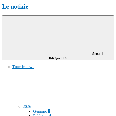
Le notizie
Menu di
navigazione
Tutte le news
2026
Gennaio
7
Febbraio
5