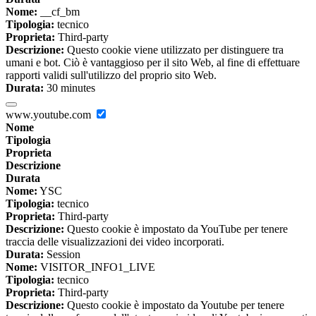
Nome:
__cf_bm
Tipologia:
tecnico
Proprieta:
Third-party
Descrizione:
Questo cookie viene utilizzato per distinguere tra
umani e bot. Ciò è vantaggioso per il sito Web, al fine di effettuare
rapporti validi sull'utilizzo del proprio sito Web.
Durata:
30 minutes
www.youtube.com
Nome
Tipologia
Proprieta
Descrizione
Durata
Nome:
YSC
Tipologia:
tecnico
Proprieta:
Third-party
Descrizione:
Questo cookie è impostato da YouTube per tenere
traccia delle visualizzazioni dei video incorporati.
Durata:
Session
Nome:
VISITOR_INFO1_LIVE
Tipologia:
tecnico
Proprieta:
Third-party
Descrizione:
Questo cookie è impostato da Youtube per tenere