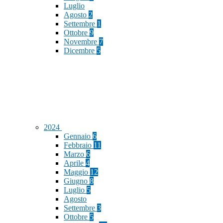
Luglio
Agosto
2
Settembre
1
Ottobre
9
Novembre
7
Dicembre
5
2024
Gennaio
6
Febbraio
11
Marzo
6
Aprile
4
Maggio
12
Giugno
8
Luglio
5
Agosto
Settembre
3
Ottobre
5