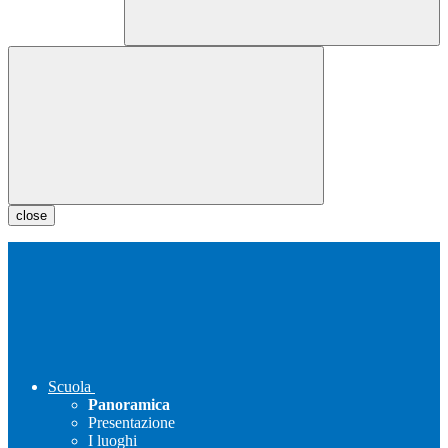
close
Scuola
Panoramica
Presentazione
I luoghi