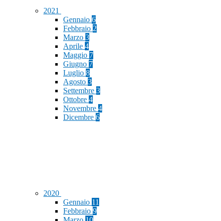
2021
Gennaio
6
Febbraio
2
Marzo
3
Aprile
4
Maggio
7
Giugno
7
Luglio
8
Agosto
3
Settembre
3
Ottobre
4
Novembre
4
Dicembre
6
2020
Gennaio
11
Febbraio
9
Marzo
10