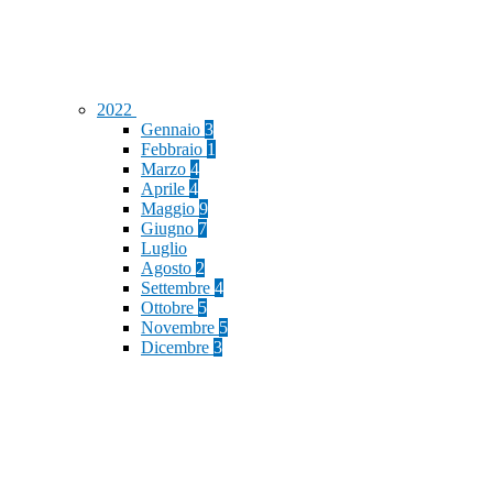
2022
Gennaio
3
Febbraio
1
Marzo
4
Aprile
4
Maggio
9
Giugno
7
Luglio
Agosto
2
Settembre
4
Ottobre
5
Novembre
5
Dicembre
3