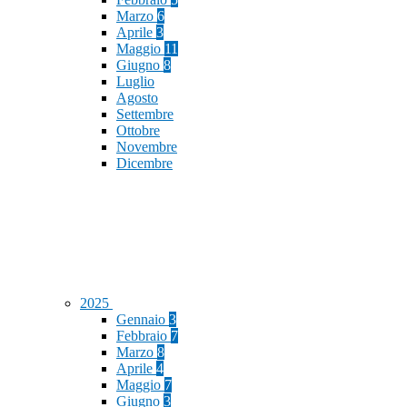
Marzo
6
Aprile
3
Maggio
11
Giugno
8
Luglio
Agosto
Settembre
Ottobre
Novembre
Dicembre
2025
Gennaio
3
Febbraio
7
Marzo
8
Aprile
4
Maggio
7
Giugno
3