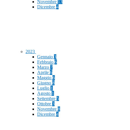
Novembre
13
Dicembre
4
2023
Gennaio
3
Febbraio
6
Marzo
7
Aprile
6
Maggio
6
Giugno
8
Luglio
1
Agosto
1
Settembre
5
Ottobre
3
Novembre
8
Dicembre
4