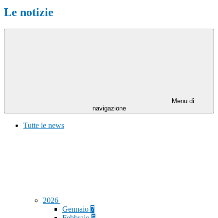
Le notizie
Menu di
navigazione
Tutte le news
2026
Gennaio
7
Febbraio
5