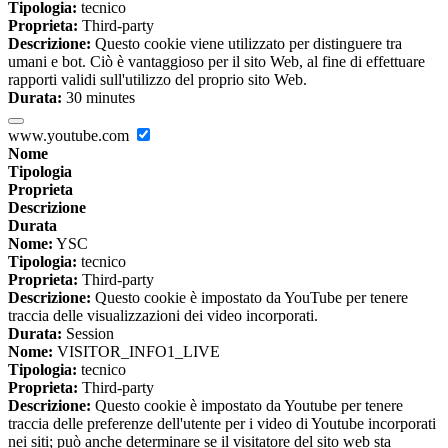
Tipologia:
tecnico
Proprieta:
Third-party
Descrizione:
Questo cookie viene utilizzato per distinguere tra
umani e bot. Ciò è vantaggioso per il sito Web, al fine di effettuare
rapporti validi sull'utilizzo del proprio sito Web.
Durata:
30 minutes
www.youtube.com
Nome
Tipologia
Proprieta
Descrizione
Durata
Nome:
YSC
Tipologia:
tecnico
Proprieta:
Third-party
Descrizione:
Questo cookie è impostato da YouTube per tenere
traccia delle visualizzazioni dei video incorporati.
Durata:
Session
Nome:
VISITOR_INFO1_LIVE
Tipologia:
tecnico
Proprieta:
Third-party
Descrizione:
Questo cookie è impostato da Youtube per tenere
traccia delle preferenze dell'utente per i video di Youtube incorporati
nei siti; può anche determinare se il visitatore del sito web sta