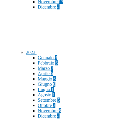
Novembre
13
Dicembre
4
2023
Gennaio
3
Febbraio
6
Marzo
7
Aprile
6
Maggio
6
Giugno
8
Luglio
1
Agosto
1
Settembre
5
Ottobre
3
Novembre
8
Dicembre
4