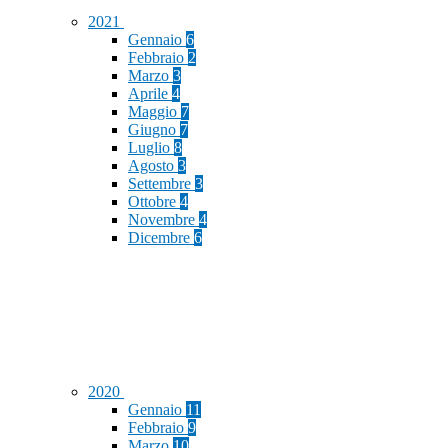
2021
Gennaio
6
Febbraio
2
Marzo
3
Aprile
4
Maggio
7
Giugno
7
Luglio
8
Agosto
3
Settembre
3
Ottobre
4
Novembre
4
Dicembre
6
2020
Gennaio
11
Febbraio
9
Marzo
10