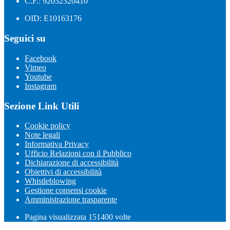
C.F.: 92052320410
OID: E10163176
Seguici su
Facebook
Vimeo
Youtube
Instagram
Sezione Link Utili
Cookie policy
Note legali
Informativa Privacy
Ufficio Relazioni con il Pubblico
Dichiarazione di accessibilità
Obiettivi di accessibilità
Whistleblowing
Gestione consensi cookie
Amministrazione trasparente
Pagina visualizzata
151400
volte