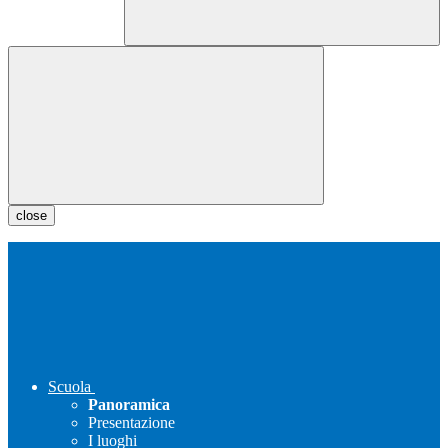
close
Scuola
Panoramica
Presentazione
I luoghi