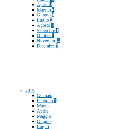
Aprile
9
Maggio
6
Giugno
4
Luglio
2
Agosto
4
Settembre
1
Ottobre
1
Novembre
4
Dicembre
3
2019
Gennaio
Febbraio
2
Marzo
Aprile
Maggio
Giugno
Luglio