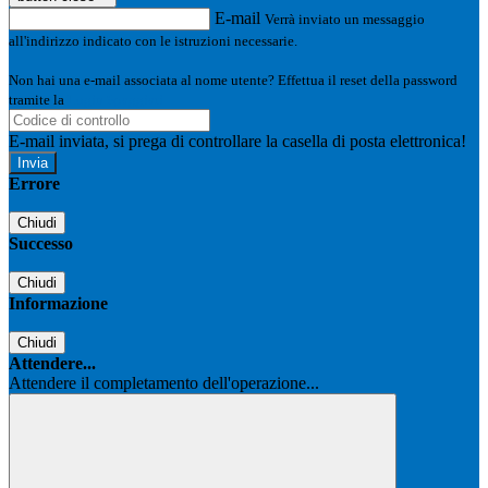
E-mail
Verrà inviato un messaggio
all'indirizzo indicato con le istruzioni necessarie.
Non hai una e-mail associata al nome utente? Effettua il reset della password
tramite la
Login Spaggiari
E-mail inviata, si prega di controllare la casella di posta elettronica!
Errore
Chiudi
Successo
Chiudi
Informazione
Chiudi
Attendere...
Attendere il completamento dell'operazione...