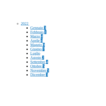
2022
Gennaio
3
Febbraio
1
Marzo
4
Aprile
4
Maggio
9
Giugno
7
Luglio
Agosto
2
Settembre
4
Ottobre
5
Novembre
5
Dicembre
3