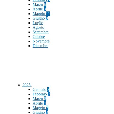
Marzo
6
Aprile
3
Maggio
11
Giugno
8
Luglio
Agosto
Settembre
Ottobre
Novembre
Dicembre
2025
Gennaio
3
Febbraio
7
Marzo
8
Aprile
4
Maggio
7
Giugno
3