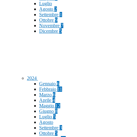
Luglio
Agosto
2
Settembre
1
Ottobre
9
Novembre
7
Dicembre
5
2024
Gennaio
6
Febbraio
11
Marzo
6
Aprile
4
Maggio
12
Giugno
8
Luglio
5
Agosto
Settembre
3
Ottobre
5