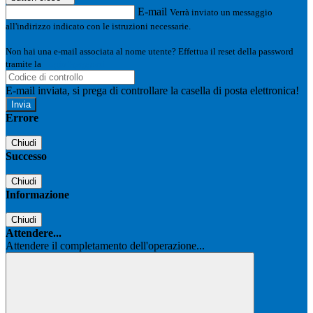
E-mail
Verrà inviato un messaggio
all'indirizzo indicato con le istruzioni necessarie.
Non hai una e-mail associata al nome utente? Effettua il reset della password
tramite la
Login Spaggiari
E-mail inviata, si prega di controllare la casella di posta elettronica!
Errore
Chiudi
Successo
Chiudi
Informazione
Chiudi
Attendere...
Attendere il completamento dell'operazione...