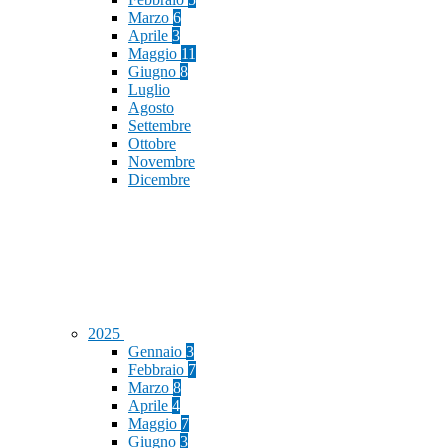
Marzo
6
Aprile
3
Maggio
11
Giugno
8
Luglio
Agosto
Settembre
Ottobre
Novembre
Dicembre
2025
Gennaio
3
Febbraio
7
Marzo
8
Aprile
4
Maggio
7
Giugno
3