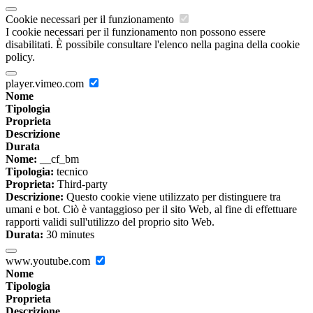
Cookie necessari per il funzionamento
I cookie necessari per il funzionamento non possono essere
disabilitati. È possibile consultare l'elenco nella pagina della cookie
policy.
player.vimeo.com
Nome
Tipologia
Proprieta
Descrizione
Durata
Nome:
__cf_bm
Tipologia:
tecnico
Proprieta:
Third-party
Descrizione:
Questo cookie viene utilizzato per distinguere tra
umani e bot. Ciò è vantaggioso per il sito Web, al fine di effettuare
rapporti validi sull'utilizzo del proprio sito Web.
Durata:
30 minutes
www.youtube.com
Nome
Tipologia
Proprieta
Descrizione