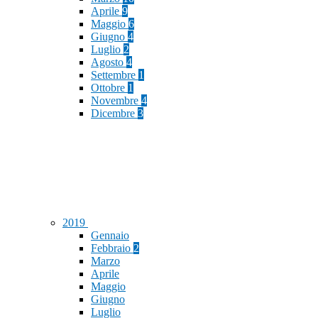
Aprile
9
Maggio
6
Giugno
4
Luglio
2
Agosto
4
Settembre
1
Ottobre
1
Novembre
4
Dicembre
3
2019
Gennaio
Febbraio
2
Marzo
Aprile
Maggio
Giugno
Luglio