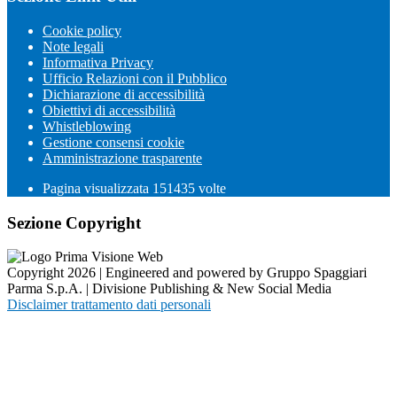
Cookie policy
Note legali
Informativa Privacy
Ufficio Relazioni con il Pubblico
Dichiarazione di accessibilità
Obiettivi di accessibilità
Whistleblowing
Gestione consensi cookie
Amministrazione trasparente
Pagina visualizzata
151435
volte
Sezione Copyright
Copyright 2026 | Engineered and powered by Gruppo Spaggiari
Parma S.p.A. | Divisione Publishing & New Social Media
Disclaimer trattamento dati personali