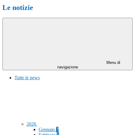
Le notizie
Menu di
navigazione
Tutte le news
2026
Gennaio
7
Febbraio
5