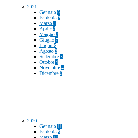
2021
Gennaio
6
Febbraio
2
Marzo
3
Aprile
4
Maggio
7
Giugno
7
Luglio
8
Agosto
3
Settembre
3
Ottobre
4
Novembre
4
Dicembre
6
2020
Gennaio
11
Febbraio
9
Marzo
10