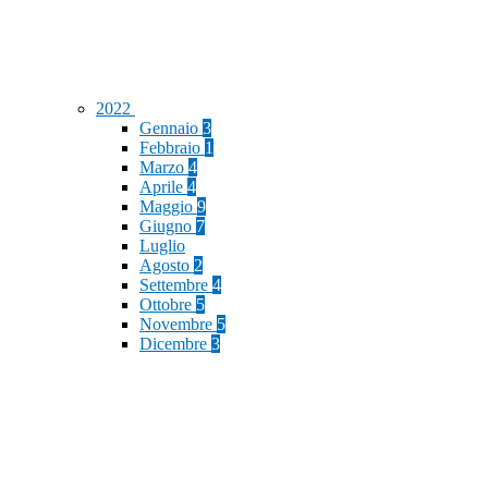
2022
Gennaio
3
Febbraio
1
Marzo
4
Aprile
4
Maggio
9
Giugno
7
Luglio
Agosto
2
Settembre
4
Ottobre
5
Novembre
5
Dicembre
3