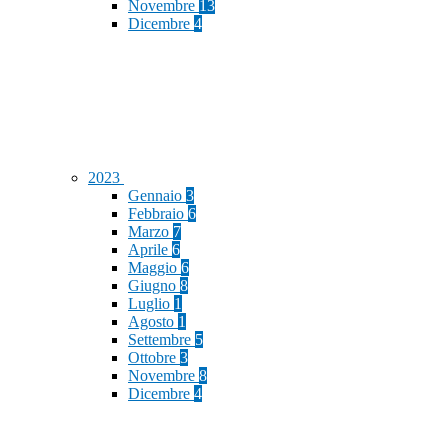
Novembre
13
Dicembre
4
2023
Gennaio
3
Febbraio
6
Marzo
7
Aprile
6
Maggio
6
Giugno
8
Luglio
1
Agosto
1
Settembre
5
Ottobre
3
Novembre
8
Dicembre
4