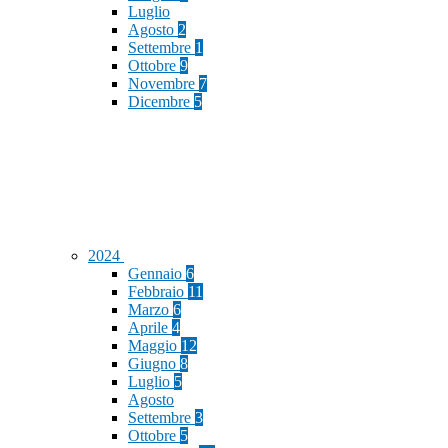
Luglio
Agosto
2
Settembre
1
Ottobre
9
Novembre
7
Dicembre
5
2024
Gennaio
6
Febbraio
11
Marzo
6
Aprile
4
Maggio
12
Giugno
8
Luglio
5
Agosto
Settembre
3
Ottobre
5