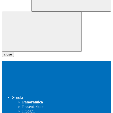
close
Scuola
Panoramica
Presentazione
I luoghi