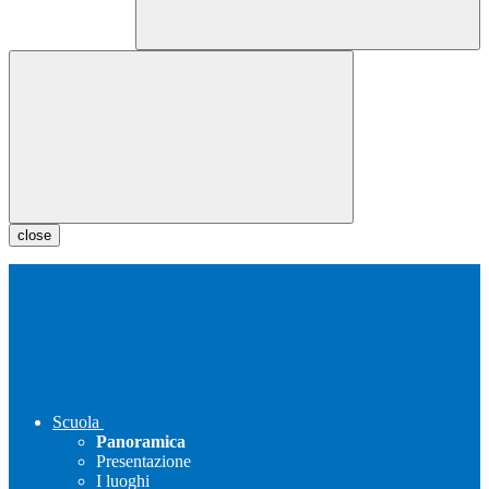
close
Scuola
Panoramica
Presentazione
I luoghi