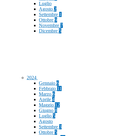
Luglio
Agosto
2
Settembre
1
Ottobre
9
Novembre
7
Dicembre
5
2024
Gennaio
6
Febbraio
11
Marzo
6
Aprile
4
Maggio
12
Giugno
8
Luglio
5
Agosto
Settembre
3
Ottobre
5