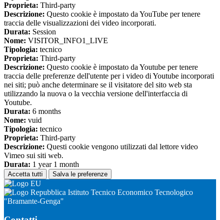
Proprieta:
Third-party
Descrizione:
Questo cookie è impostato da YouTube per tenere
traccia delle visualizzazioni dei video incorporati.
Durata:
Session
Nome:
VISITOR_INFO1_LIVE
Tipologia:
tecnico
Proprieta:
Third-party
Descrizione:
Questo cookie è impostato da Youtube per tenere
traccia delle preferenze dell'utente per i video di Youtube incorporati
nei siti; può anche determinare se il visitatore del sito web sta
utilizzando la nuova o la vecchia versione dell'interfaccia di
Youtube.
Durata:
6 months
Nome:
vuid
Tipologia:
tecnico
Proprieta:
Third-party
Descrizione:
Questi cookie vengono utilizzati dal lettore video
Vimeo sui siti web.
Durata:
1 year 1 month
Accetta tutti
Salva le preferenze
Istituto Tecnico Economico Tecnologico
"Bramante-Genga"
Contatti