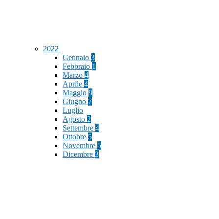
2022
Gennaio
3
Febbraio
1
Marzo
4
Aprile
4
Maggio
9
Giugno
7
Luglio
Agosto
2
Settembre
4
Ottobre
5
Novembre
5
Dicembre
3