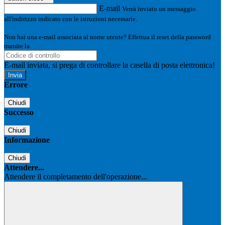
E-mail
Verrà inviato un messaggio
all'indirizzo indicato con le istruzioni necessarie.
Non hai una e-mail associata al nome utente? Effettua il reset della password
tramite la
Login Spaggiari
E-mail inviata, si prega di controllare la casella di posta elettronica!
Errore
Chiudi
Successo
Chiudi
Informazione
Chiudi
Attendere...
Attendere il completamento dell'operazione...