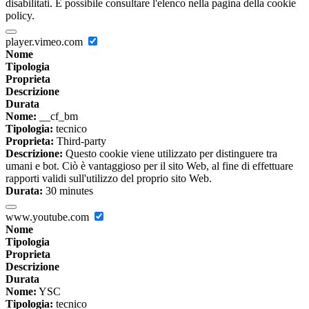
disabilitati. È possibile consultare l'elenco nella pagina della cookie
policy.
player.vimeo.com
Nome
Tipologia
Proprieta
Descrizione
Durata
Nome:
__cf_bm
Tipologia:
tecnico
Proprieta:
Third-party
Descrizione:
Questo cookie viene utilizzato per distinguere tra
umani e bot. Ciò è vantaggioso per il sito Web, al fine di effettuare
rapporti validi sull'utilizzo del proprio sito Web.
Durata:
30 minutes
www.youtube.com
Nome
Tipologia
Proprieta
Descrizione
Durata
Nome:
YSC
Tipologia:
tecnico