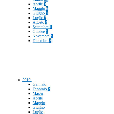
Aprile
9
Maggio
6
Giugno
4
Luglio
2
Agosto
4
Settembre
1
Ottobre
1
Novembre
4
Dicembre
3
2019
Gennaio
Febbraio
2
Marzo
Aprile
Maggio
Giugno
Luglio