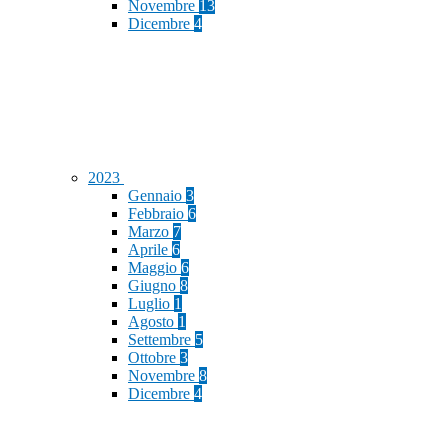
Novembre
13
Dicembre
4
2023
Gennaio
3
Febbraio
6
Marzo
7
Aprile
6
Maggio
6
Giugno
8
Luglio
1
Agosto
1
Settembre
5
Ottobre
3
Novembre
8
Dicembre
4