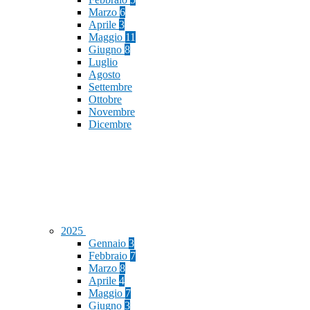
Marzo
6
Aprile
3
Maggio
11
Giugno
8
Luglio
Agosto
Settembre
Ottobre
Novembre
Dicembre
2025
Gennaio
3
Febbraio
7
Marzo
8
Aprile
4
Maggio
7
Giugno
3