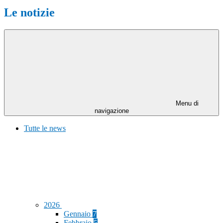
Le notizie
Menu di
navigazione
Tutte le news
2026
Gennaio
7
Febbraio
5