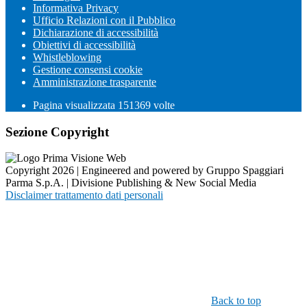
Informativa Privacy
Ufficio Relazioni con il Pubblico
Dichiarazione di accessibilità
Obiettivi di accessibilità
Whistleblowing
Gestione consensi cookie
Amministrazione trasparente
Pagina visualizzata
151369
volte
Sezione Copyright
Copyright 2026 | Engineered and powered by Gruppo Spaggiari
Parma S.p.A. | Divisione Publishing & New Social Media
Disclaimer trattamento dati personali
Back to top