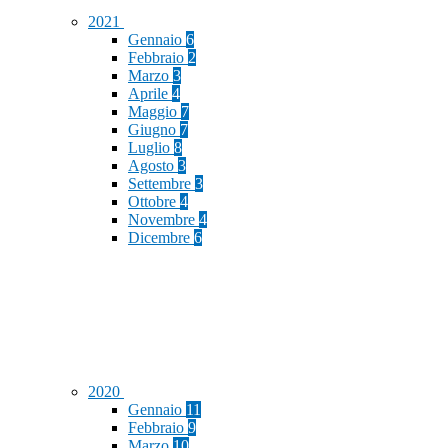
2021
Gennaio
6
Febbraio
2
Marzo
3
Aprile
4
Maggio
7
Giugno
7
Luglio
8
Agosto
3
Settembre
3
Ottobre
4
Novembre
4
Dicembre
6
2020
Gennaio
11
Febbraio
9
Marzo
10