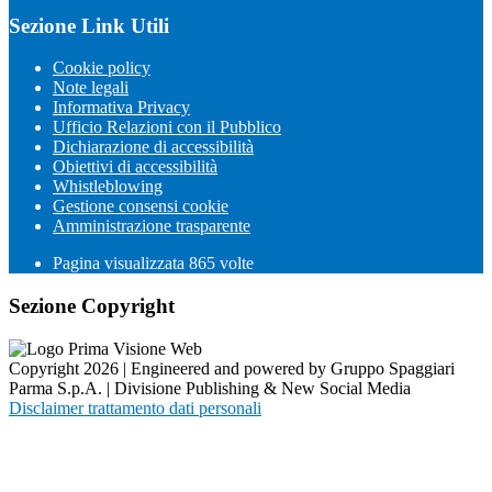
Sezione Link Utili
Cookie policy
Note legali
Informativa Privacy
Ufficio Relazioni con il Pubblico
Dichiarazione di accessibilità
Obiettivi di accessibilità
Whistleblowing
Gestione consensi cookie
Amministrazione trasparente
Pagina visualizzata
865
volte
Sezione Copyright
Copyright 2026 | Engineered and powered by Gruppo Spaggiari
Parma S.p.A. | Divisione Publishing & New Social Media
Disclaimer trattamento dati personali