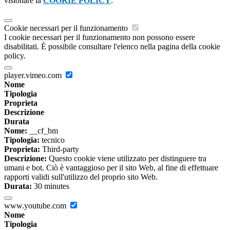
visionare la
COOKIE POLICY
.
Cookie necessari per il funzionamento
I cookie necessari per il funzionamento non possono essere
disabilitati. È possibile consultare l'elenco nella pagina della cookie
policy.
player.vimeo.com
Nome
Tipologia
Proprieta
Descrizione
Durata
Nome:
__cf_bm
Tipologia:
tecnico
Proprieta:
Third-party
Descrizione:
Questo cookie viene utilizzato per distinguere tra
umani e bot. Ciò è vantaggioso per il sito Web, al fine di effettuare
rapporti validi sull'utilizzo del proprio sito Web.
Durata:
30 minutes
www.youtube.com
Nome
Tipologia