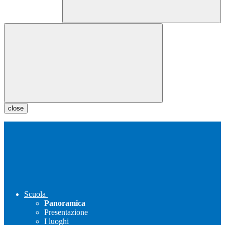
close
Scuola
Panoramica
Presentazione
I luoghi