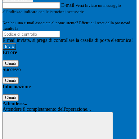
E-mail
Verrà inviato un messaggio
all'indirizzo indicato con le istruzioni necessarie.
Non hai una e-mail associata al nome utente? Effettua il reset della password
tramite la
Login Spaggiari
E-mail inviata, si prega di controllare la casella di posta elettronica!
Errore
Chiudi
Successo
Chiudi
Informazione
Chiudi
Attendere...
Attendere il completamento dell'operazione...