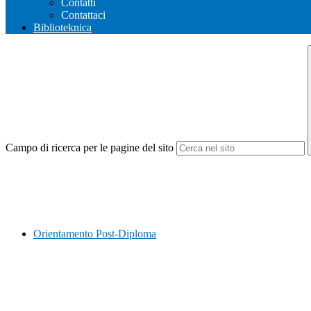
Contatti
Contattaci
Biblioteknica
Campo di ricerca per le pagine del sito
Orientamento Post-Diploma