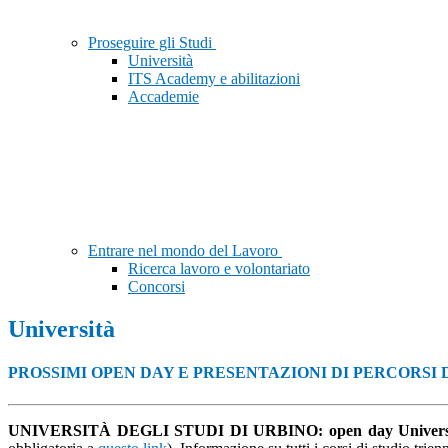
Proseguire gli Studi
Università
ITS Academy e abilitazioni
Accademie
Entrare nel mondo del Lavoro
Ricerca lavoro e volontariato
Concorsi
Università
PROSSIMI OPEN DAY E PRESENTAZIONI DI PERCORSI 
UNIVERSITÀ DEGLI STUDI DI URBINO:
open day Univers