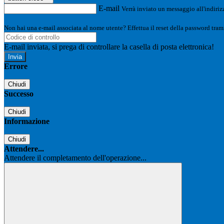
E-mail
Verrà inviato un messaggio all'indirizz
Non hai una e-mail associata al nome utente? Effettua il reset della password tram
E-mail inviata, si prega di controllare la casella di posta elettronica!
Errore
Chiudi
Successo
Chiudi
Informazione
Chiudi
Attendere...
Attendere il completamento dell'operazione...