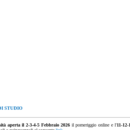
DI STUDIO
ità aperta il 2-3-4-5 Febbraio 2026
il pomeriggio online e l'
11-12-