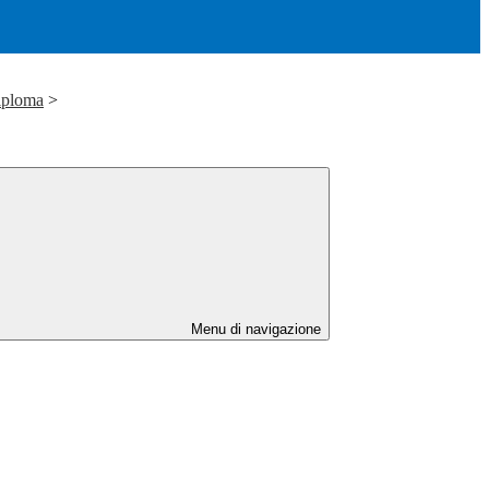
iploma
>
Menu di navigazione