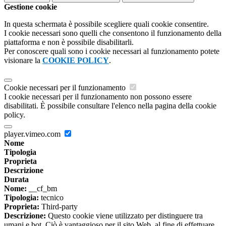
Gestione cookie
In questa schermata è possibile scegliere quali cookie consentire.
I cookie necessari sono quelli che consentono il funzionamento della
piattaforma e non è possibile disabilitarli.
Per conoscere quali sono i cookie necessari al funzionamento potete
visionare la
COOKIE POLICY
.
Cookie necessari per il funzionamento
I cookie necessari per il funzionamento non possono essere
disabilitati. È possibile consultare l'elenco nella pagina della cookie
policy.
player.vimeo.com
Nome
Tipologia
Proprieta
Descrizione
Durata
Nome:
__cf_bm
Tipologia:
tecnico
Proprieta:
Third-party
Descrizione:
Questo cookie viene utilizzato per distinguere tra
umani e bot. Ciò è vantaggioso per il sito Web, al fine di effettuare