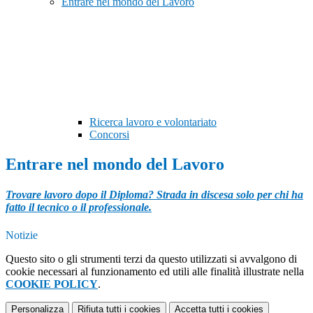
Entrare nel mondo del Lavoro
Ricerca lavoro e volontariato
Concorsi
Entrare nel mondo del Lavoro
Trovare lavoro dopo il Diploma? Strada in discesa solo per chi ha
fatto il tecnico o il professionale.
Notizie
Questo sito o gli strumenti terzi da questo utilizzati si avvalgono di
cookie necessari al funzionamento ed utili alle finalità illustrate nella
COOKIE POLICY
.
Personalizza
Rifiuta tutti
i cookies
Accetta tutti
i cookies