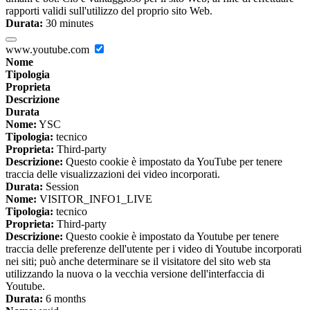
rapporti validi sull'utilizzo del proprio sito Web.
Durata:
30 minutes
www.youtube.com
Nome
Tipologia
Proprieta
Descrizione
Durata
Nome:
YSC
Tipologia:
tecnico
Proprieta:
Third-party
Descrizione:
Questo cookie è impostato da YouTube per tenere
traccia delle visualizzazioni dei video incorporati.
Durata:
Session
Nome:
VISITOR_INFO1_LIVE
Tipologia:
tecnico
Proprieta:
Third-party
Descrizione:
Questo cookie è impostato da Youtube per tenere
traccia delle preferenze dell'utente per i video di Youtube incorporati
nei siti; può anche determinare se il visitatore del sito web sta
utilizzando la nuova o la vecchia versione dell'interfaccia di
Youtube.
Durata:
6 months