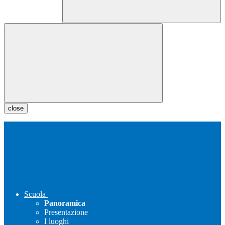
close
Scuola
Panoramica
Presentazione
I luoghi