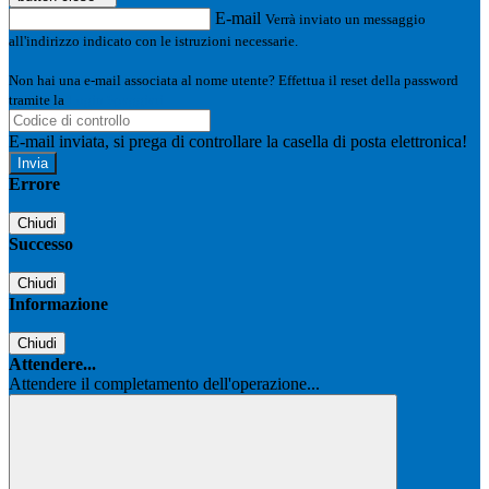
E-mail
Verrà inviato un messaggio
all'indirizzo indicato con le istruzioni necessarie.
Non hai una e-mail associata al nome utente? Effettua il reset della password
tramite la
Login Spaggiari
E-mail inviata, si prega di controllare la casella di posta elettronica!
Errore
Chiudi
Successo
Chiudi
Informazione
Chiudi
Attendere...
Attendere il completamento dell'operazione...