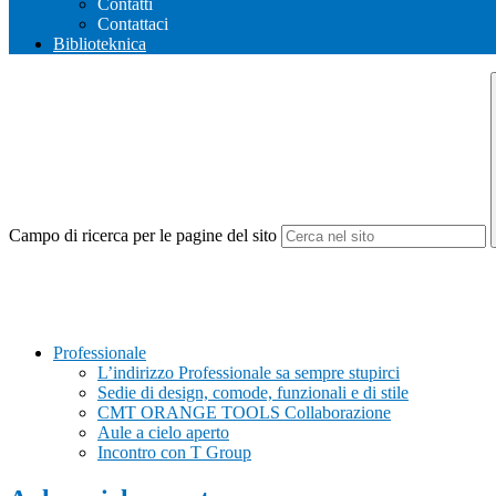
Contatti
Contattaci
Biblioteknica
Campo di ricerca per le pagine del sito
Professionale
L’indirizzo Professionale sa sempre stupirci
Sedie di design, comode, funzionali e di stile
CMT ORANGE TOOLS Collaborazione
Aule a cielo aperto
Incontro con T Group