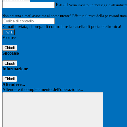
E-mail
Verrà inviato un messaggio all'indirizz
Non hai una e-mail associata al nome utente? Effettua il reset della password tram
E-mail inviata, si prega di controllare la casella di posta elettronica!
Errore
Chiudi
Successo
Chiudi
Informazione
Chiudi
Attendere...
Attendere il completamento dell'operazione...