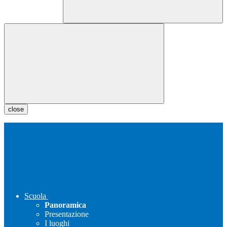
close
Scuola
Panoramica
Presentazione
I luoghi