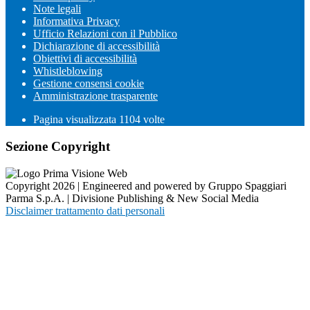
Note legali
Informativa Privacy
Ufficio Relazioni con il Pubblico
Dichiarazione di accessibilità
Obiettivi di accessibilità
Whistleblowing
Gestione consensi cookie
Amministrazione trasparente
Pagina visualizzata
1104
volte
Sezione Copyright
Copyright 2026 | Engineered and powered by Gruppo Spaggiari
Parma S.p.A. | Divisione Publishing & New Social Media
Disclaimer trattamento dati personali