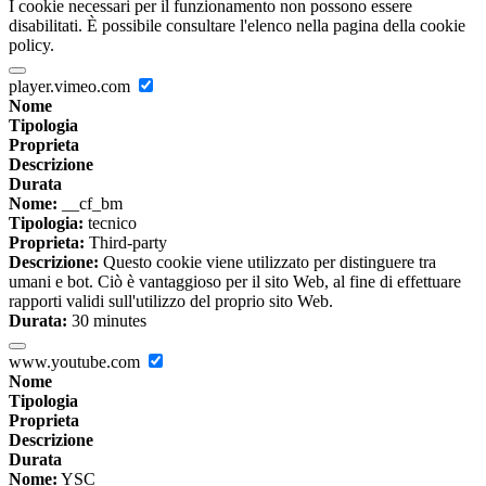
I cookie necessari per il funzionamento non possono essere
disabilitati. È possibile consultare l'elenco nella pagina della cookie
policy.
player.vimeo.com
Nome
Tipologia
Proprieta
Descrizione
Durata
Nome:
__cf_bm
Tipologia:
tecnico
Proprieta:
Third-party
Descrizione:
Questo cookie viene utilizzato per distinguere tra
umani e bot. Ciò è vantaggioso per il sito Web, al fine di effettuare
rapporti validi sull'utilizzo del proprio sito Web.
Durata:
30 minutes
www.youtube.com
Nome
Tipologia
Proprieta
Descrizione
Durata
Nome:
YSC