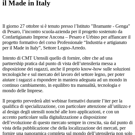
il Made in Italy
Il giorno 27 ottobre si è tenuto presso l’Istituto "Bramante - Genga"
di Pesaro, l’incontro scuola-azienda per il progetto sostenuto da
Confartigianato Imprese Ancona – Pesaro e Urbino per affiancare il
progetto formativo del corso Professionale “Industria e artigianato
per il Made in Italy”, Settore Legno-Arredo.
Intento di CMT Utensili quello di fornire, oltre che ad una
partnership pratica dal punto di vista dell’utensileria messa a
disposizione dei ragazzi, anche il proprio know-how sulle soluzioni
tecnologiche e sul mercato del lavoro del settore legno, per poter
aiutare i ragazzi a rispondere in maniera adeguata ad un mondo in
continuo cambiamento, in equilibro tra manualità, tecnologia e
mondo delle Imprese.
Il progetto prevederà altri webinar formativi durante l’iter per la
qualifica di specializzazione, con particolare attenzione all’utilizzo e
al design degli utensili nonché alle loro applicazioni, e con un
accento particolare sulla digitalizzazione a disposizione
dell’evoluzione di questo mercato sempre in crescita, sia dal punto di
vista della pubblicazione che della localizzazione dei mercati, per
fornire una panoramica completa sul mondo dell’utensileria non solo