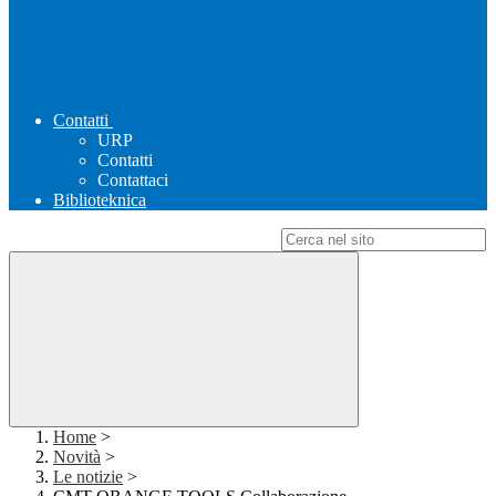
Contatti
URP
Contatti
Contattaci
Biblioteknica
Campo di ricerca per le pagine del sito
Home
>
Novità
>
Le notizie
>