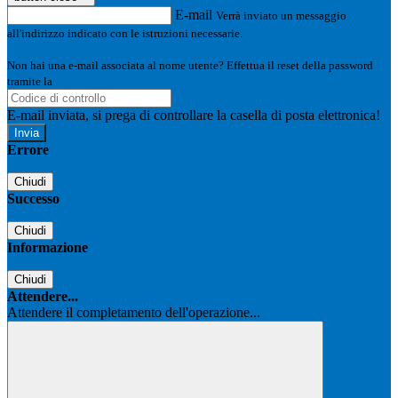
E-mail
Verrà inviato un messaggio
all'indirizzo indicato con le istruzioni necessarie.
Non hai una e-mail associata al nome utente? Effettua il reset della password
tramite la
Login Spaggiari
E-mail inviata, si prega di controllare la casella di posta elettronica!
Errore
Chiudi
Successo
Chiudi
Informazione
Chiudi
Attendere...
Attendere il completamento dell'operazione...