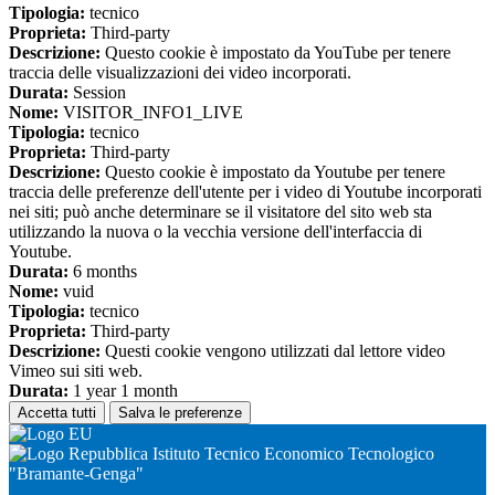
Tipologia:
tecnico
Proprieta:
Third-party
Descrizione:
Questo cookie è impostato da YouTube per tenere
traccia delle visualizzazioni dei video incorporati.
Durata:
Session
Nome:
VISITOR_INFO1_LIVE
Tipologia:
tecnico
Proprieta:
Third-party
Descrizione:
Questo cookie è impostato da Youtube per tenere
traccia delle preferenze dell'utente per i video di Youtube incorporati
nei siti; può anche determinare se il visitatore del sito web sta
utilizzando la nuova o la vecchia versione dell'interfaccia di
Youtube.
Durata:
6 months
Nome:
vuid
Tipologia:
tecnico
Proprieta:
Third-party
Descrizione:
Questi cookie vengono utilizzati dal lettore video
Vimeo sui siti web.
Durata:
1 year 1 month
Accetta tutti
Salva le preferenze
Istituto Tecnico Economico Tecnologico
"Bramante-Genga"