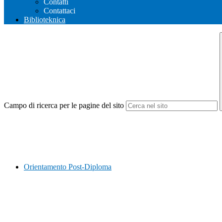
Contatti
Contattaci
Biblioteknica
Campo di ricerca per le pagine del sito
Orientamento Post-Diploma