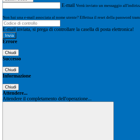
E-mail
Verrà inviato un messaggio all'indirizz
Non hai una e-mail associata al nome utente? Effettua il reset della password tram
E-mail inviata, si prega di controllare la casella di posta elettronica!
Errore
Chiudi
Successo
Chiudi
Informazione
Chiudi
Attendere...
Attendere il completamento dell'operazione...