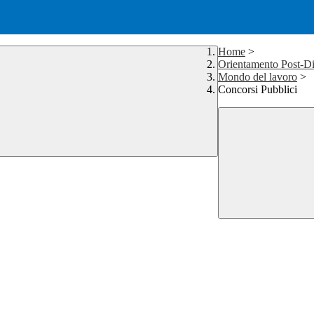
Home
>
Orientamento Post-D
Mondo del lavoro
>
Concorsi Pubblici