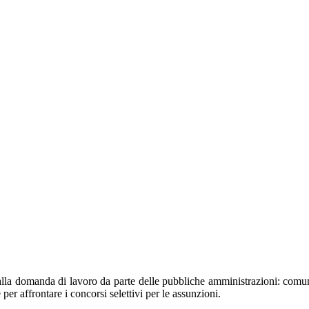
la domanda di lavoro da parte delle pubbliche amministrazioni: comuni, 
r affrontare i concorsi selettivi per le assunzioni.