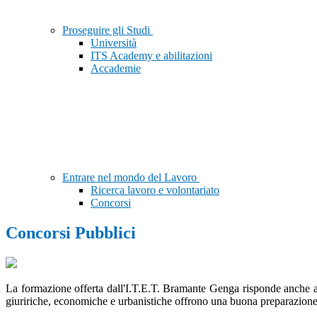
Proseguire gli Studi
Università
ITS Academy e abilitazioni
Accademie
Entrare nel mondo del Lavoro
Ricerca lavoro e volontariato
Concorsi
Concorsi Pubblici
La formazione offerta dall'I.T.E.T. Bramante Genga risponde anche al
giuririche, economiche e urbanistiche offrono una buona preparazione pe