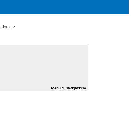
iploma
>
Menu di navigazione