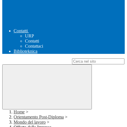
Contatti
URP
Contatti
Contattaci
Biblioteknica
Campo di ricerca per le pagine del sito
Home
>
Orientamento Post-Diploma
>
Mondo del lavoro
>