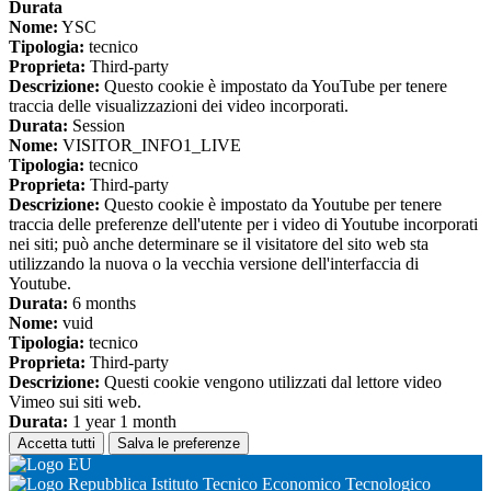
Durata
Nome:
YSC
Tipologia:
tecnico
Proprieta:
Third-party
Descrizione:
Questo cookie è impostato da YouTube per tenere
traccia delle visualizzazioni dei video incorporati.
Durata:
Session
Nome:
VISITOR_INFO1_LIVE
Tipologia:
tecnico
Proprieta:
Third-party
Descrizione:
Questo cookie è impostato da Youtube per tenere
traccia delle preferenze dell'utente per i video di Youtube incorporati
nei siti; può anche determinare se il visitatore del sito web sta
utilizzando la nuova o la vecchia versione dell'interfaccia di
Youtube.
Durata:
6 months
Nome:
vuid
Tipologia:
tecnico
Proprieta:
Third-party
Descrizione:
Questi cookie vengono utilizzati dal lettore video
Vimeo sui siti web.
Durata:
1 year 1 month
Accetta tutti
Salva le preferenze
Istituto Tecnico Economico Tecnologico