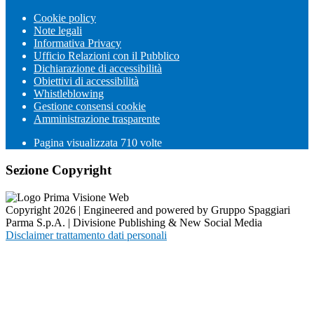
Cookie policy
Note legali
Informativa Privacy
Ufficio Relazioni con il Pubblico
Dichiarazione di accessibilità
Obiettivi di accessibilità
Whistleblowing
Gestione consensi cookie
Amministrazione trasparente
Pagina visualizzata
710
volte
Sezione Copyright
Copyright 2026 | Engineered and powered by Gruppo Spaggiari
Parma S.p.A. | Divisione Publishing & New Social Media
Disclaimer trattamento dati personali