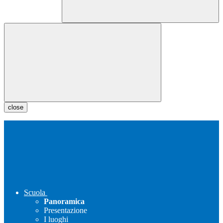
close
Scuola
Panoramica
Presentazione
I luoghi