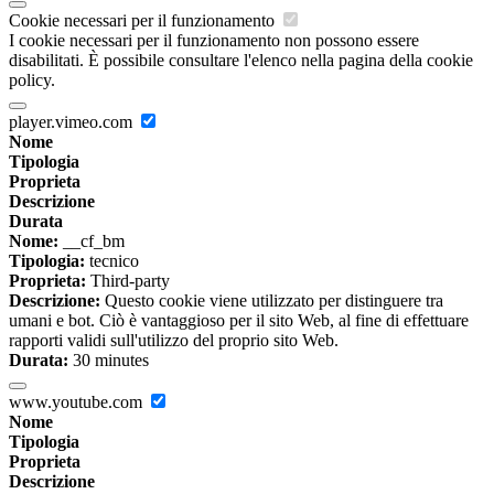
Cookie necessari per il funzionamento
I cookie necessari per il funzionamento non possono essere
disabilitati. È possibile consultare l'elenco nella pagina della cookie
policy.
player.vimeo.com
Nome
Tipologia
Proprieta
Descrizione
Durata
Nome:
__cf_bm
Tipologia:
tecnico
Proprieta:
Third-party
Descrizione:
Questo cookie viene utilizzato per distinguere tra
umani e bot. Ciò è vantaggioso per il sito Web, al fine di effettuare
rapporti validi sull'utilizzo del proprio sito Web.
Durata:
30 minutes
www.youtube.com
Nome
Tipologia
Proprieta
Descrizione