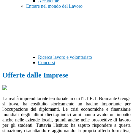
Accademie
Entrare nel mondo del Lavoro
Ricerca lavoro e volontariato
Concorsi
Offerte dalle Imprese
La realtà imprenditoriale territoriale in cui l'I.T.E.T. Bramante Genga
si trova, ha costituito storicamente un bacino importante per
l'occupazione dei diplomanti. Le crisi economiche e finanziarie
mondiali degli ultimi dieci-quindici anni hanno avuto un impatto
anche nelle aziende locali, quindi anche nelle prospettive di lavoro
per gli studenti. Tuttavia l'Istituto ha saputo rispondere a questa
situazione, ri-adattando e aggiornando la propria offerta formativa,