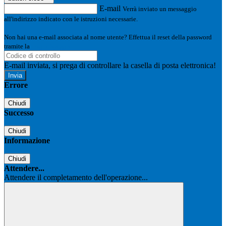
E-mail
Verrà inviato un messaggio
all'indirizzo indicato con le istruzioni necessarie.
Non hai una e-mail associata al nome utente? Effettua il reset della password
tramite la
Login Spaggiari
E-mail inviata, si prega di controllare la casella di posta elettronica!
Errore
Chiudi
Successo
Chiudi
Informazione
Chiudi
Attendere...
Attendere il completamento dell'operazione...