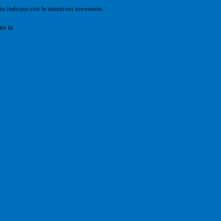
o indicato con le istruzioni necessarie.
ite la
Login Spaggiari