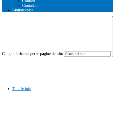
Contatti
Contattaci
Biblioteknica
Campo di ricerca per le pagine del sito
Tutte le info