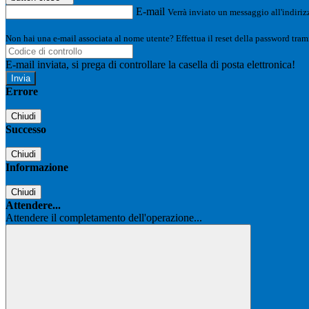
E-mail
Verrà inviato un messaggio all'indirizz
Non hai una e-mail associata al nome utente? Effettua il reset della password tram
E-mail inviata, si prega di controllare la casella di posta elettronica!
Errore
Chiudi
Successo
Chiudi
Informazione
Chiudi
Attendere...
Attendere il completamento dell'operazione...