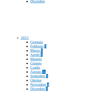
Dicembre
2023
Gennaio
Febbraio
3
Marzo
5
Aprile
1
Maggio
Giugno
Luglio
Agosto
14
Settembre
1
Ottobre
Novembre
4
Dicembre
1