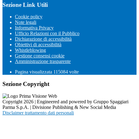
Sezione Link Utili
Cookie policy
Note legali
Informativa Privacy
Ufficio Relazioni con il Pubblico
Dichiarazione di accessibilità
Obiettivi di accessibilità
Whistleblowing
Gestione consensi cookie
Amministrazione trasparente
Pagina visualizzata
115084
volte
Sezione Copyright
Copyright 2026 | Engineered and powered by Gruppo Spaggiari
Parma S.p.A. | Divisione Publishing & New Social Media
Disclaimer trattamento dati personali