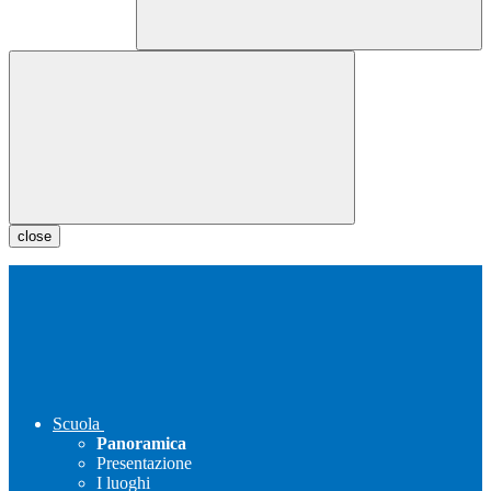
close
Scuola
Panoramica
Presentazione
I luoghi