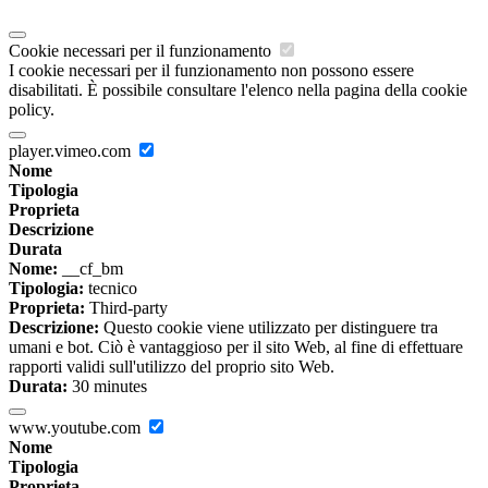
Cookie necessari per il funzionamento
I cookie necessari per il funzionamento non possono essere
disabilitati. È possibile consultare l'elenco nella pagina della cookie
policy.
player.vimeo.com
Nome
Tipologia
Proprieta
Descrizione
Durata
Nome:
__cf_bm
Tipologia:
tecnico
Proprieta:
Third-party
Descrizione:
Questo cookie viene utilizzato per distinguere tra
umani e bot. Ciò è vantaggioso per il sito Web, al fine di effettuare
rapporti validi sull'utilizzo del proprio sito Web.
Durata:
30 minutes
www.youtube.com
Nome
Tipologia
Proprieta