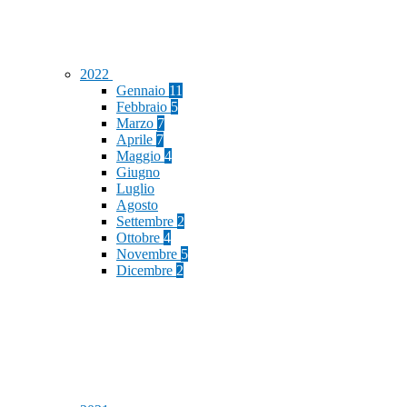
2022
Gennaio
11
Febbraio
5
Marzo
7
Aprile
7
Maggio
4
Giugno
Luglio
Agosto
Settembre
2
Ottobre
4
Novembre
5
Dicembre
2