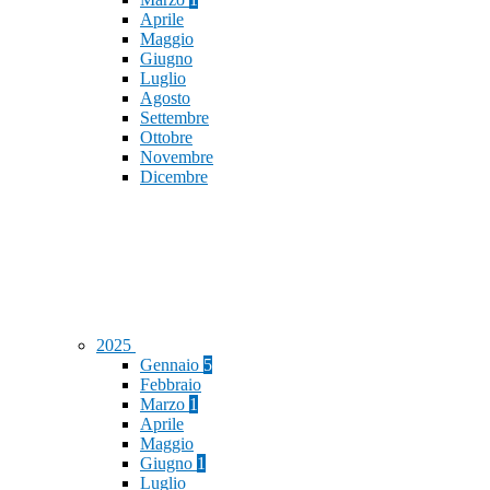
Aprile
Maggio
Giugno
Luglio
Agosto
Settembre
Ottobre
Novembre
Dicembre
2025
Gennaio
5
Febbraio
Marzo
1
Aprile
Maggio
Giugno
1
Luglio