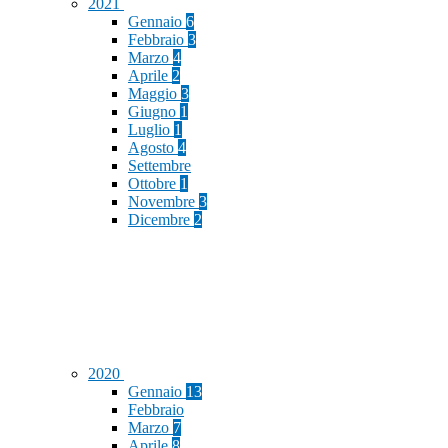
2021
Gennaio
6
Febbraio
3
Marzo
4
Aprile
2
Maggio
3
Giugno
1
Luglio
1
Agosto
4
Settembre
Ottobre
1
Novembre
3
Dicembre
2
2020
Gennaio
13
Febbraio
Marzo
7
Aprile
8