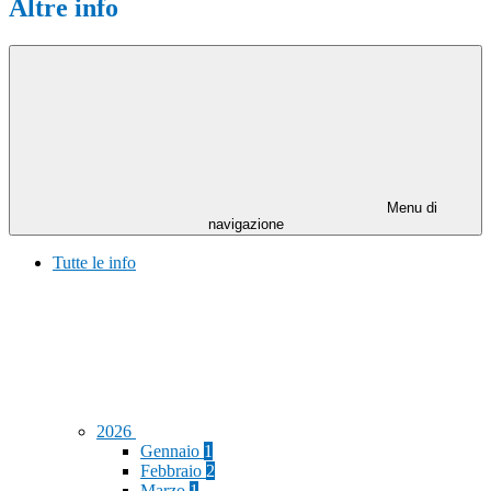
Altre info
Menu di
navigazione
Tutte le info
2026
Gennaio
1
Febbraio
2
Marzo
1