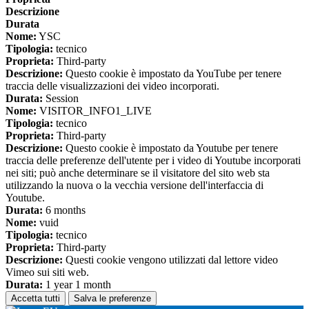
Descrizione
Durata
Nome:
YSC
Tipologia:
tecnico
Proprieta:
Third-party
Descrizione:
Questo cookie è impostato da YouTube per tenere
traccia delle visualizzazioni dei video incorporati.
Durata:
Session
Nome:
VISITOR_INFO1_LIVE
Tipologia:
tecnico
Proprieta:
Third-party
Descrizione:
Questo cookie è impostato da Youtube per tenere
traccia delle preferenze dell'utente per i video di Youtube incorporati
nei siti; può anche determinare se il visitatore del sito web sta
utilizzando la nuova o la vecchia versione dell'interfaccia di
Youtube.
Durata:
6 months
Nome:
vuid
Tipologia:
tecnico
Proprieta:
Third-party
Descrizione:
Questi cookie vengono utilizzati dal lettore video
Vimeo sui siti web.
Durata:
1 year 1 month
Accetta tutti
Salva le preferenze