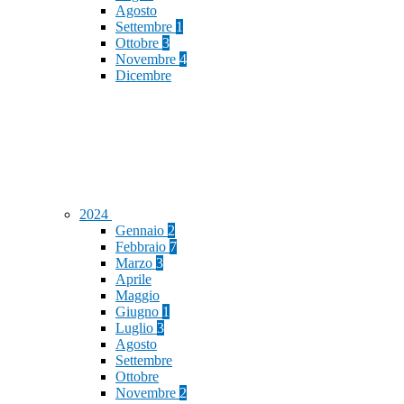
Agosto
Settembre
1
Ottobre
3
Novembre
4
Dicembre
2024
Gennaio
2
Febbraio
7
Marzo
3
Aprile
Maggio
Giugno
1
Luglio
3
Agosto
Settembre
Ottobre
Novembre
2