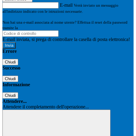
E-mail
Verrà inviato un messaggio
all'indirizzo indicato con le istruzioni necessarie.
Non hai una e-mail associata al nome utente? Effettua il reset della password
tramite la
Login Spaggiari
E-mail inviata, si prega di controllare la casella di posta elettronica!
Errore
Chiudi
Successo
Chiudi
Informazione
Chiudi
Attendere...
Attendere il completamento dell'operazione...