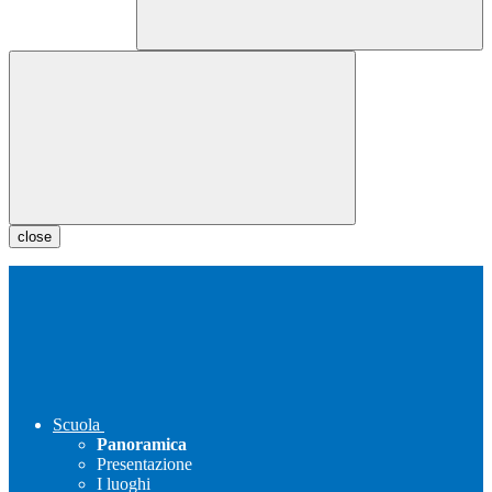
close
Scuola
Panoramica
Presentazione
I luoghi