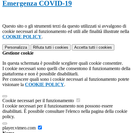
Emergenza COVID-19
Questo sito o gli strumenti terzi da questo utilizzati si avvalgono di
cookie necessari al funzionamento ed utili alle finalità illustrate nella
COOKIE POLICY
.
Personalizza
Rifiuta tutti
i cookies
Accetta tutti
i cookies
Gestione cookie
In questa schermata è possibile scegliere quali cookie consentire.
I cookie necessari sono quelli che consentono il funzionamento della
piattaforma e non è possibile disabilitarli.
Per conoscere quali sono i cookie necessari al funzionamento potete
visionare la
COOKIE POLICY
.
Cookie necessari per il funzionamento
I cookie necessari per il funzionamento non possono essere
disabilitati. È possibile consultare l'elenco nella pagina della cookie
policy.
player.vimeo.com