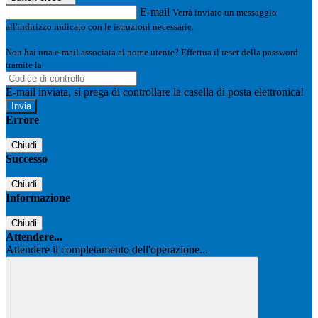
E-mail
Verrà inviato un messaggio
all'indirizzo indicato con le istruzioni necessarie.
Non hai una e-mail associata al nome utente? Effettua il reset della password
tramite la
Login Spaggiari
E-mail inviata, si prega di controllare la casella di posta elettronica!
Errore
Chiudi
Successo
Chiudi
Informazione
Chiudi
Attendere...
Attendere il completamento dell'operazione...