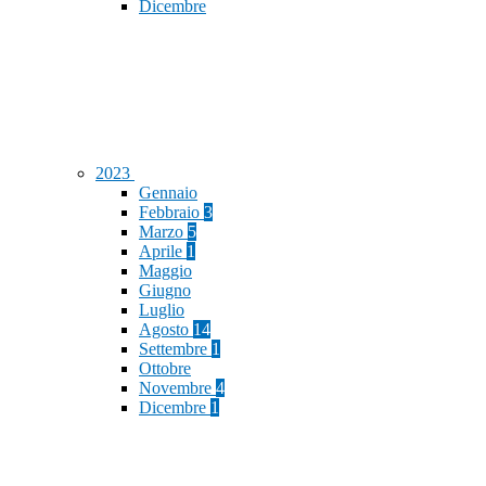
Dicembre
2023
Gennaio
Febbraio
3
Marzo
5
Aprile
1
Maggio
Giugno
Luglio
Agosto
14
Settembre
1
Ottobre
Novembre
4
Dicembre
1