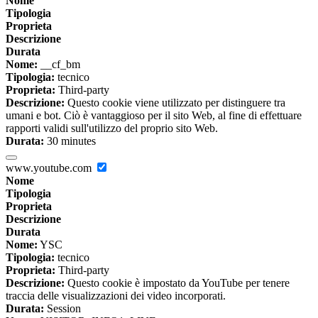
Nome
Tipologia
Proprieta
Descrizione
Durata
Nome:
__cf_bm
Tipologia:
tecnico
Proprieta:
Third-party
Descrizione:
Questo cookie viene utilizzato per distinguere tra
umani e bot. Ciò è vantaggioso per il sito Web, al fine di effettuare
rapporti validi sull'utilizzo del proprio sito Web.
Durata:
30 minutes
www.youtube.com
Nome
Tipologia
Proprieta
Descrizione
Durata
Nome:
YSC
Tipologia:
tecnico
Proprieta:
Third-party
Descrizione:
Questo cookie è impostato da YouTube per tenere
traccia delle visualizzazioni dei video incorporati.
Durata:
Session