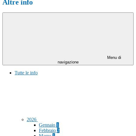
Altre info
Menu di
navigazione
Tutte le info
2026
Gennaio
1
Febbraio
2
Marzo
1