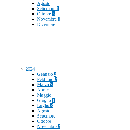
Agosto
Settembre
1
Ottobre
3
Novembre
4
Dicembre
2024
Gennaio
2
Febbraio
7
Marzo
3
Aprile
Maggio
Giugno
1
Luglio
3
Agosto
Settembre
Ottobre
Novembre
2