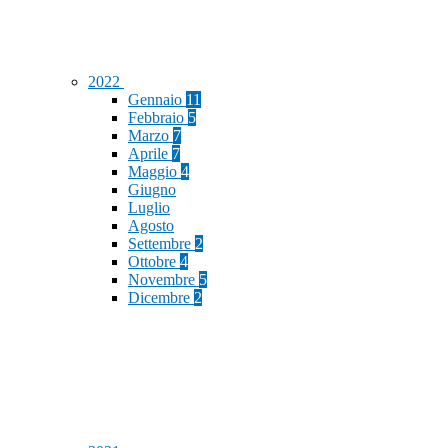
2022
Gennaio
11
Febbraio
5
Marzo
7
Aprile
7
Maggio
4
Giugno
Luglio
Agosto
Settembre
2
Ottobre
4
Novembre
5
Dicembre
2