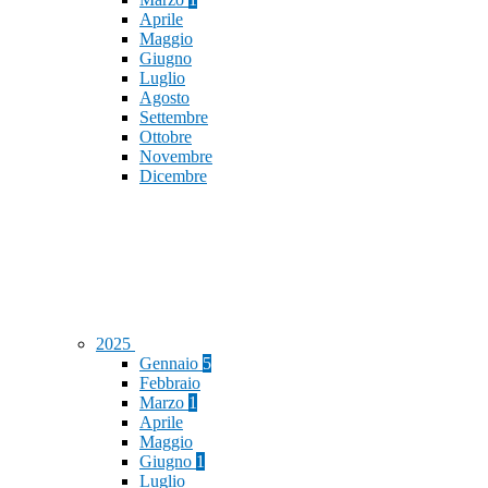
Aprile
Maggio
Giugno
Luglio
Agosto
Settembre
Ottobre
Novembre
Dicembre
2025
Gennaio
5
Febbraio
Marzo
1
Aprile
Maggio
Giugno
1
Luglio