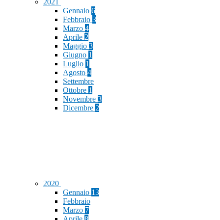
2021
Gennaio
6
Febbraio
3
Marzo
4
Aprile
2
Maggio
3
Giugno
1
Luglio
1
Agosto
4
Settembre
Ottobre
1
Novembre
3
Dicembre
2
2020
Gennaio
13
Febbraio
Marzo
7
Aprile
8