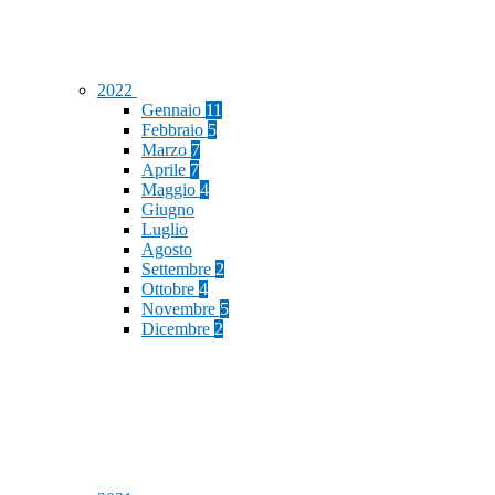
2022
Gennaio
11
Febbraio
5
Marzo
7
Aprile
7
Maggio
4
Giugno
Luglio
Agosto
Settembre
2
Ottobre
4
Novembre
5
Dicembre
2