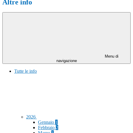
Altre info
Menu di
navigazione
Tutte le info
2026
Gennaio
1
Febbraio
2
Marzo
1