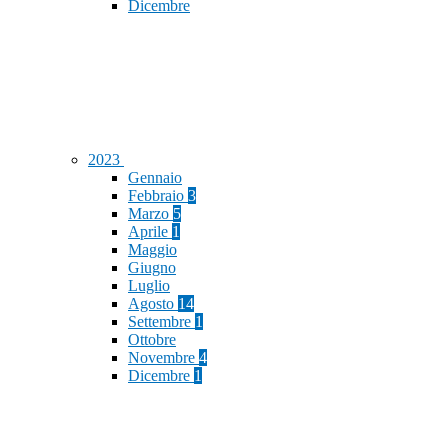
Dicembre
2023
Gennaio
Febbraio
3
Marzo
5
Aprile
1
Maggio
Giugno
Luglio
Agosto
14
Settembre
1
Ottobre
Novembre
4
Dicembre
1