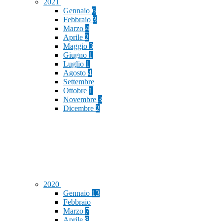
2021
Gennaio
6
Febbraio
3
Marzo
4
Aprile
2
Maggio
3
Giugno
1
Luglio
1
Agosto
4
Settembre
Ottobre
1
Novembre
3
Dicembre
2
2020
Gennaio
13
Febbraio
Marzo
7
Aprile
8