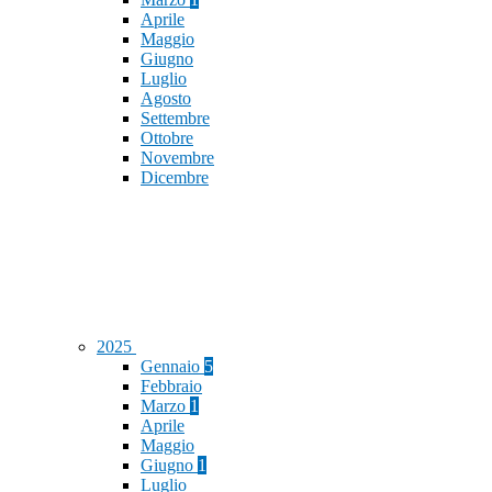
Aprile
Maggio
Giugno
Luglio
Agosto
Settembre
Ottobre
Novembre
Dicembre
2025
Gennaio
5
Febbraio
Marzo
1
Aprile
Maggio
Giugno
1
Luglio