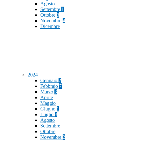
Agosto
Settembre
1
Ottobre
3
Novembre
4
Dicembre
2024
Gennaio
2
Febbraio
7
Marzo
3
Aprile
Maggio
Giugno
1
Luglio
3
Agosto
Settembre
Ottobre
Novembre
2