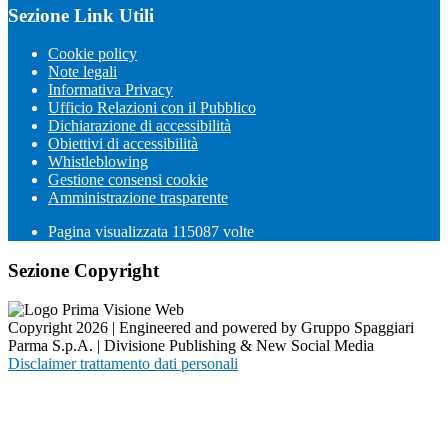
Sezione Link Utili
Cookie policy
Note legali
Informativa Privacy
Ufficio Relazioni con il Pubblico
Dichiarazione di accessibilità
Obiettivi di accessibilità
Whistleblowing
Gestione consensi cookie
Amministrazione trasparente
Pagina visualizzata
115087
volte
Sezione Copyright
Copyright 2026 | Engineered and powered by Gruppo Spaggiari
Parma S.p.A. | Divisione Publishing & New Social Media
Disclaimer trattamento dati personali