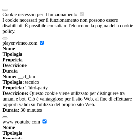
Cookie necessari per il funzionamento
I cookie necessari per il funzionamento non possono essere
disabilitati. È possibile consultare l'elenco nella pagina della cookie
policy.
player.vimeo.com
Nome
Tipologia
Proprieta
Descrizione
Durata
Nome:
__cf_bm
Tipologia:
tecnico
Proprieta:
Third-party
Descrizione:
Questo cookie viene utilizzato per distinguere tra
umani e bot. Ciò è vantaggioso per il sito Web, al fine di effettuare
rapporti validi sull'utilizzo del proprio sito Web.
Durata:
30 minutes
www.youtube.com
Nome
Tipologia
Proprieta