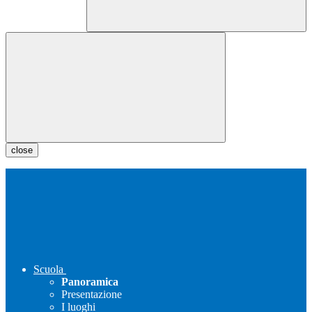
close
Scuola
Panoramica
Presentazione
I luoghi