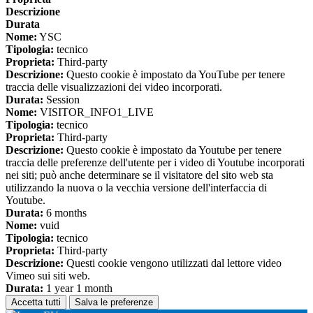
Descrizione
Durata
Nome:
YSC
Tipologia:
tecnico
Proprieta:
Third-party
Descrizione:
Questo cookie è impostato da YouTube per tenere
traccia delle visualizzazioni dei video incorporati.
Durata:
Session
Nome:
VISITOR_INFO1_LIVE
Tipologia:
tecnico
Proprieta:
Third-party
Descrizione:
Questo cookie è impostato da Youtube per tenere
traccia delle preferenze dell'utente per i video di Youtube incorporati
nei siti; può anche determinare se il visitatore del sito web sta
utilizzando la nuova o la vecchia versione dell'interfaccia di
Youtube.
Durata:
6 months
Nome:
vuid
Tipologia:
tecnico
Proprieta:
Third-party
Descrizione:
Questi cookie vengono utilizzati dal lettore video
Vimeo sui siti web.
Durata:
1 year 1 month
Accetta tutti
Salva le preferenze