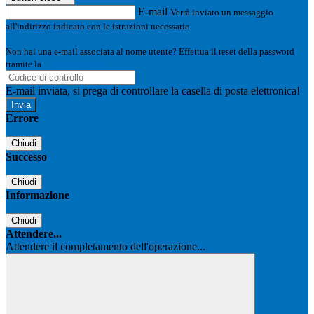
E-mail
Verrà inviato un messaggio
all'indirizzo indicato con le istruzioni necessarie.
Non hai una e-mail associata al nome utente? Effettua il reset della password
tramite la
Login Spaggiari
E-mail inviata, si prega di controllare la casella di posta elettronica!
Errore
Chiudi
Successo
Chiudi
Informazione
Chiudi
Attendere...
Attendere il completamento dell'operazione...