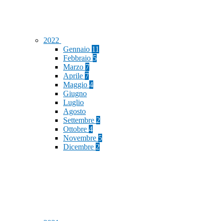
2022
Gennaio
11
Febbraio
5
Marzo
7
Aprile
7
Maggio
4
Giugno
Luglio
Agosto
Settembre
2
Ottobre
4
Novembre
5
Dicembre
2