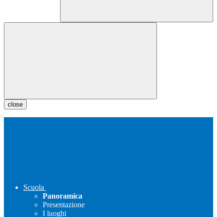
close
Scuola
Panoramica
Presentazione
I luoghi