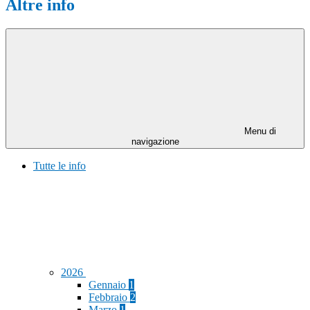
Altre info
Menu di
navigazione
Tutte le info
2026
Gennaio
1
Febbraio
2
Marzo
1