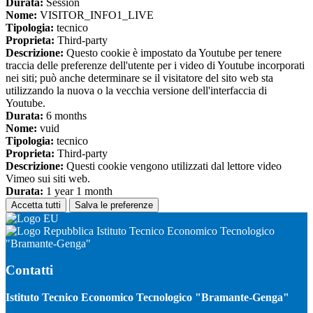
Durata:
Session
Nome:
VISITOR_INFO1_LIVE
Tipologia:
tecnico
Proprieta:
Third-party
Descrizione:
Questo cookie è impostato da Youtube per tenere
traccia delle preferenze dell'utente per i video di Youtube incorporati
nei siti; può anche determinare se il visitatore del sito web sta
utilizzando la nuova o la vecchia versione dell'interfaccia di
Youtube.
Durata:
6 months
Nome:
vuid
Tipologia:
tecnico
Proprieta:
Third-party
Descrizione:
Questi cookie vengono utilizzati dal lettore video
Vimeo sui siti web.
Durata:
1 year 1 month
Accetta tutti
Salva le preferenze
Istituto Tecnico Economico Tecnologico
"Bramante-Genga"
Contatti
Istituto Tecnico Economico Tecnologico "Bramante-Genga"