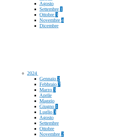
Agosto
Settembre
1
Ottobre
3
Novembre
4
Dicembre
2024
Gennaio
2
Febbraio
7
Marzo
3
Aprile
Maggio
Giugno
1
Luglio
3
Agosto
Settembre
Ottobre
Novembre
2