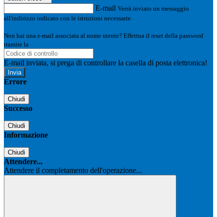
E-mail
Verrà inviato un messaggio
all'indirizzo indicato con le istruzioni necessarie.
Non hai una e-mail associata al nome utente? Effettua il reset della password
tramite la
Login Spaggiari
E-mail inviata, si prega di controllare la casella di posta elettronica!
Errore
Chiudi
Successo
Chiudi
Informazione
Chiudi
Attendere...
Attendere il completamento dell'operazione...