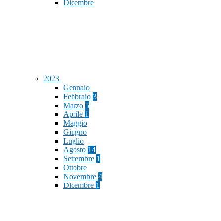
Dicembre
2023
Gennaio
Febbraio
3
Marzo
5
Aprile
1
Maggio
Giugno
Luglio
Agosto
14
Settembre
1
Ottobre
Novembre
4
Dicembre
1