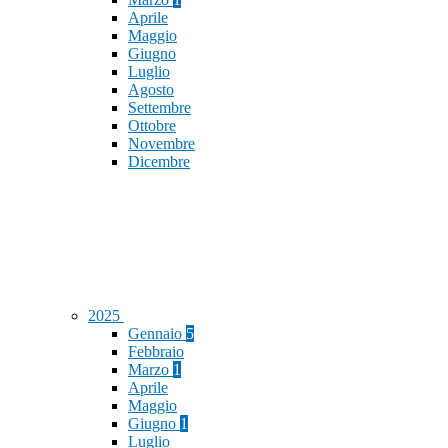
Aprile
Maggio
Giugno
Luglio
Agosto
Settembre
Ottobre
Novembre
Dicembre
2025
Gennaio
5
Febbraio
Marzo
1
Aprile
Maggio
Giugno
1
Luglio