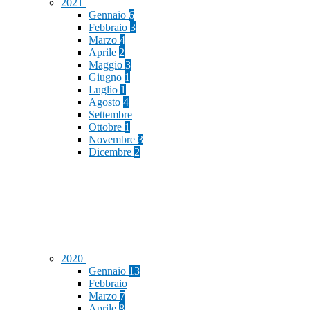
2021
Gennaio
6
Febbraio
3
Marzo
4
Aprile
2
Maggio
3
Giugno
1
Luglio
1
Agosto
4
Settembre
Ottobre
1
Novembre
3
Dicembre
2
2020
Gennaio
13
Febbraio
Marzo
7
Aprile
8