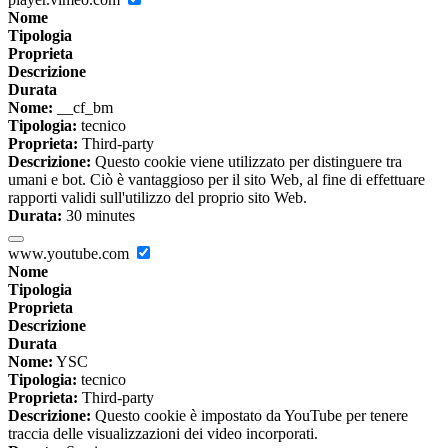
Nome
Tipologia
Proprieta
Descrizione
Durata
Nome:
__cf_bm
Tipologia:
tecnico
Proprieta:
Third-party
Descrizione:
Questo cookie viene utilizzato per distinguere tra
umani e bot. Ciò è vantaggioso per il sito Web, al fine di effettuare
rapporti validi sull'utilizzo del proprio sito Web.
Durata:
30 minutes
www.youtube.com
Nome
Tipologia
Proprieta
Descrizione
Durata
Nome:
YSC
Tipologia:
tecnico
Proprieta:
Third-party
Descrizione:
Questo cookie è impostato da YouTube per tenere
traccia delle visualizzazioni dei video incorporati.