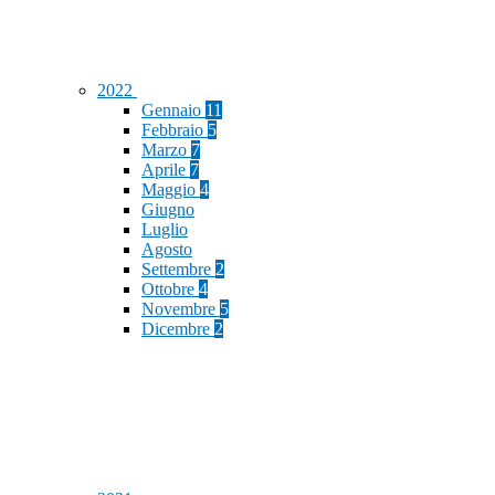
2022
Gennaio
11
Febbraio
5
Marzo
7
Aprile
7
Maggio
4
Giugno
Luglio
Agosto
Settembre
2
Ottobre
4
Novembre
5
Dicembre
2