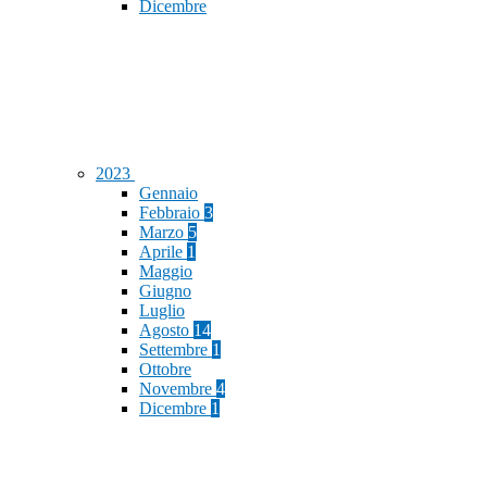
Dicembre
2023
Gennaio
Febbraio
3
Marzo
5
Aprile
1
Maggio
Giugno
Luglio
Agosto
14
Settembre
1
Ottobre
Novembre
4
Dicembre
1