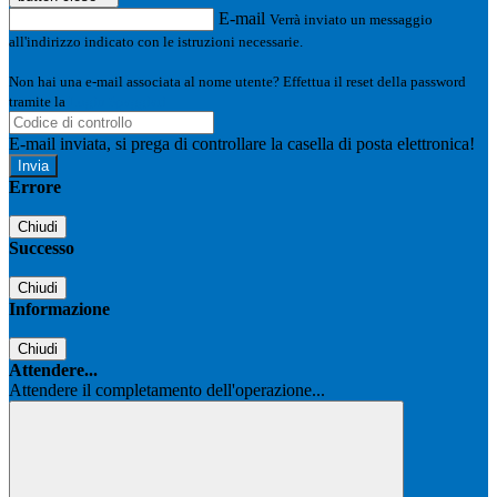
E-mail
Verrà inviato un messaggio
all'indirizzo indicato con le istruzioni necessarie.
Non hai una e-mail associata al nome utente? Effettua il reset della password
tramite la
Login Spaggiari
E-mail inviata, si prega di controllare la casella di posta elettronica!
Errore
Chiudi
Successo
Chiudi
Informazione
Chiudi
Attendere...
Attendere il completamento dell'operazione...