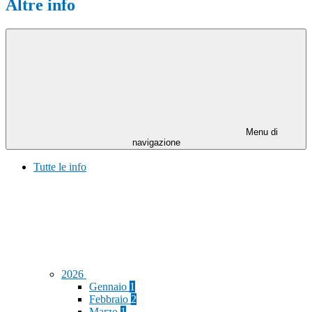
Altre info
Menu di
navigazione
Tutte le info
2026
Gennaio
1
Febbraio
2
Marzo
1