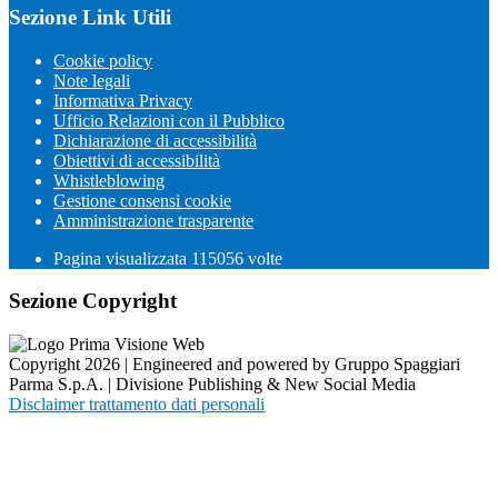
Sezione Link Utili
Cookie policy
Note legali
Informativa Privacy
Ufficio Relazioni con il Pubblico
Dichiarazione di accessibilità
Obiettivi di accessibilità
Whistleblowing
Gestione consensi cookie
Amministrazione trasparente
Pagina visualizzata
115056
volte
Sezione Copyright
Copyright 2026 | Engineered and powered by Gruppo Spaggiari
Parma S.p.A. | Divisione Publishing & New Social Media
Disclaimer trattamento dati personali