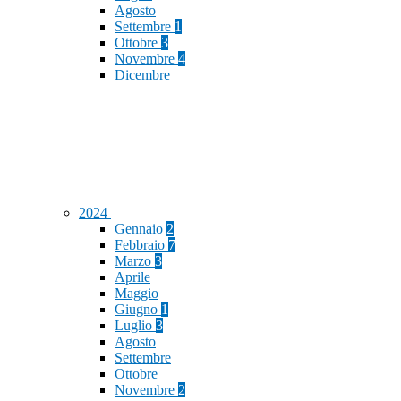
Agosto
Settembre
1
Ottobre
3
Novembre
4
Dicembre
2024
Gennaio
2
Febbraio
7
Marzo
3
Aprile
Maggio
Giugno
1
Luglio
3
Agosto
Settembre
Ottobre
Novembre
2