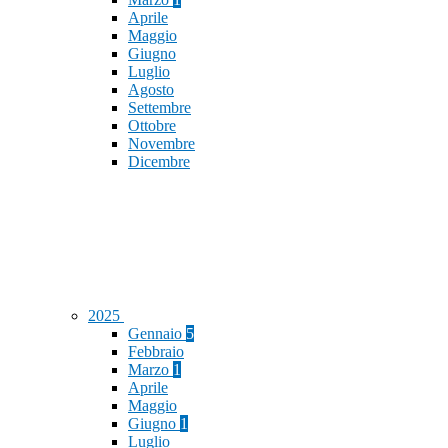
Aprile
Maggio
Giugno
Luglio
Agosto
Settembre
Ottobre
Novembre
Dicembre
2025
Gennaio
5
Febbraio
Marzo
1
Aprile
Maggio
Giugno
1
Luglio