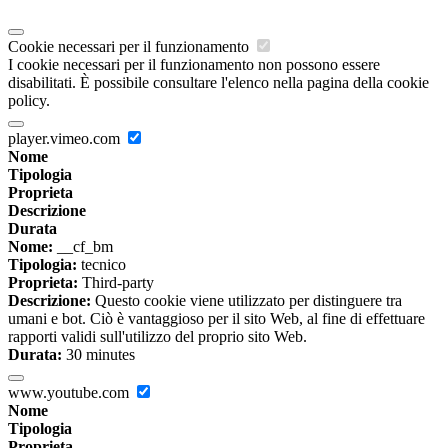
Cookie necessari per il funzionamento
I cookie necessari per il funzionamento non possono essere
disabilitati. È possibile consultare l'elenco nella pagina della cookie
policy.
player.vimeo.com
Nome
Tipologia
Proprieta
Descrizione
Durata
Nome:
__cf_bm
Tipologia:
tecnico
Proprieta:
Third-party
Descrizione:
Questo cookie viene utilizzato per distinguere tra
umani e bot. Ciò è vantaggioso per il sito Web, al fine di effettuare
rapporti validi sull'utilizzo del proprio sito Web.
Durata:
30 minutes
www.youtube.com
Nome
Tipologia
Proprieta