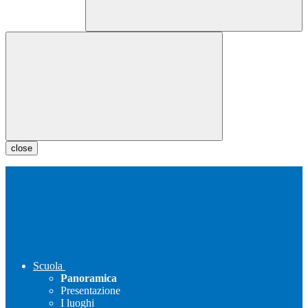
close
Scuola
Panoramica
Presentazione
I luoghi