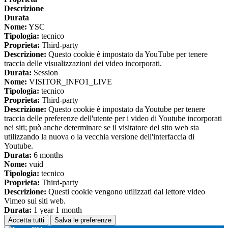
Descrizione
Durata
Nome:
YSC
Tipologia:
tecnico
Proprieta:
Third-party
Descrizione:
Questo cookie è impostato da YouTube per tenere
traccia delle visualizzazioni dei video incorporati.
Durata:
Session
Nome:
VISITOR_INFO1_LIVE
Tipologia:
tecnico
Proprieta:
Third-party
Descrizione:
Questo cookie è impostato da Youtube per tenere
traccia delle preferenze dell'utente per i video di Youtube incorporati
nei siti; può anche determinare se il visitatore del sito web sta
utilizzando la nuova o la vecchia versione dell'interfaccia di
Youtube.
Durata:
6 months
Nome:
vuid
Tipologia:
tecnico
Proprieta:
Third-party
Descrizione:
Questi cookie vengono utilizzati dal lettore video
Vimeo sui siti web.
Durata:
1 year 1 month
Accetta tutti
Salva le preferenze