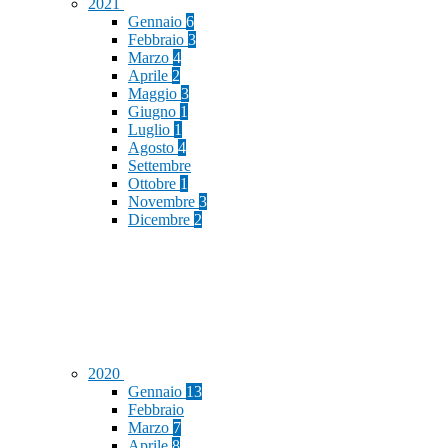
2021
Gennaio
6
Febbraio
3
Marzo
4
Aprile
2
Maggio
3
Giugno
1
Luglio
1
Agosto
4
Settembre
Ottobre
1
Novembre
3
Dicembre
2
2020
Gennaio
13
Febbraio
Marzo
7
Aprile
8