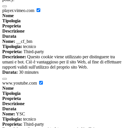
player.vimeo.com
Nome
Tipologia
Proprieta
Descrizione
Durata
Nome:
__cf_bm
Tipologia:
tecnico
Proprieta:
Third-party
Descrizione:
Questo cookie viene utilizzato per distinguere tra
umani e bot. Ciò è vantaggioso per il sito Web, al fine di effettuare
rapporti validi sull'utilizzo del proprio sito Web.
Durata:
30 minutes
www.youtube.com
Nome
Tipologia
Proprieta
Descrizione
Durata
Nome:
YSC
Tipologia:
tecnico
Proprieta:
Third-party