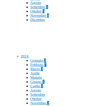
Agosto
Settembre
1
Ottobre
3
Novembre
4
Dicembre
2024
Gennaio
2
Febbraio
7
Marzo
3
Aprile
Maggio
Giugno
1
Luglio
3
Agosto
Settembre
Ottobre
Novembre
2