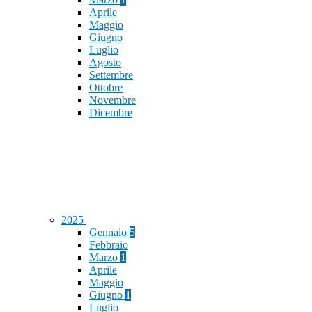
Aprile
Maggio
Giugno
Luglio
Agosto
Settembre
Ottobre
Novembre
Dicembre
2025
Gennaio
5
Febbraio
Marzo
1
Aprile
Maggio
Giugno
1
Luglio