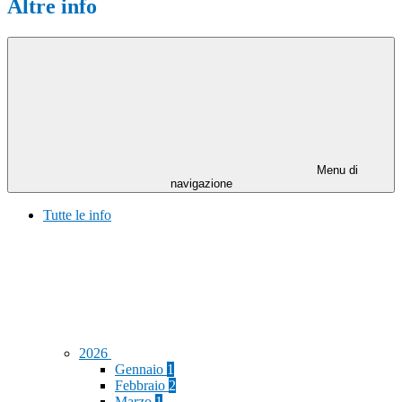
Altre info
Menu di
navigazione
Tutte le info
2026
Gennaio
1
Febbraio
2
Marzo
1