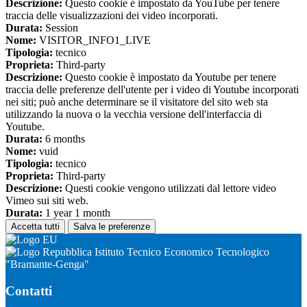
Descrizione:
Questo cookie è impostato da YouTube per tenere
traccia delle visualizzazioni dei video incorporati.
Durata:
Session
Nome:
VISITOR_INFO1_LIVE
Tipologia:
tecnico
Proprieta:
Third-party
Descrizione:
Questo cookie è impostato da Youtube per tenere
traccia delle preferenze dell'utente per i video di Youtube incorporati
nei siti; può anche determinare se il visitatore del sito web sta
utilizzando la nuova o la vecchia versione dell'interfaccia di
Youtube.
Durata:
6 months
Nome:
vuid
Tipologia:
tecnico
Proprieta:
Third-party
Descrizione:
Questi cookie vengono utilizzati dal lettore video
Vimeo sui siti web.
Durata:
1 year 1 month
Accetta tutti
Salva le preferenze
Istituto Tecnico Economico Tecnologico
"Bramante-Genga"
Contatti