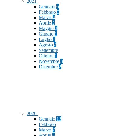
2021
Gennaio
6
Febbraio
3
Marzo
4
Aprile
2
Maggio
3
Giugno
1
Luglio
1
Agosto
4
Settembre
Ottobre
1
Novembre
3
Dicembre
2
2020
Gennaio
13
Febbraio
Marzo
7
Aprile
8