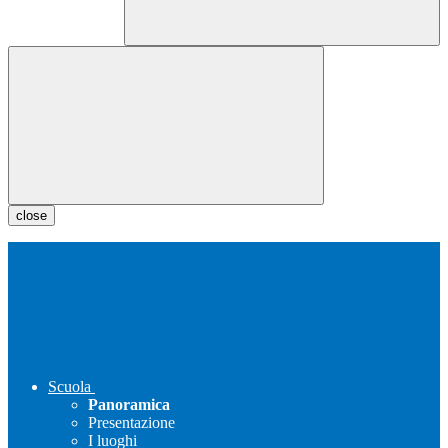
close
Scuola
Panoramica
Presentazione
I luoghi