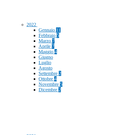
2022
Gennaio
11
Febbraio
5
Marzo
7
Aprile
7
Maggio
4
Giugno
Luglio
Agosto
Settembre
2
Ottobre
4
Novembre
5
Dicembre
2