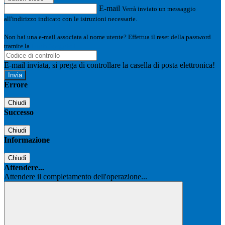
E-mail
Verrà inviato un messaggio
all'indirizzo indicato con le istruzioni necessarie.
Non hai una e-mail associata al nome utente? Effettua il reset della password
tramite la
Login Spaggiari
E-mail inviata, si prega di controllare la casella di posta elettronica!
Errore
Chiudi
Successo
Chiudi
Informazione
Chiudi
Attendere...
Attendere il completamento dell'operazione...