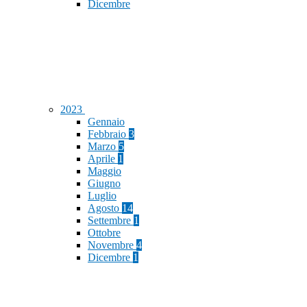
Dicembre
2023
Gennaio
Febbraio
3
Marzo
5
Aprile
1
Maggio
Giugno
Luglio
Agosto
14
Settembre
1
Ottobre
Novembre
4
Dicembre
1